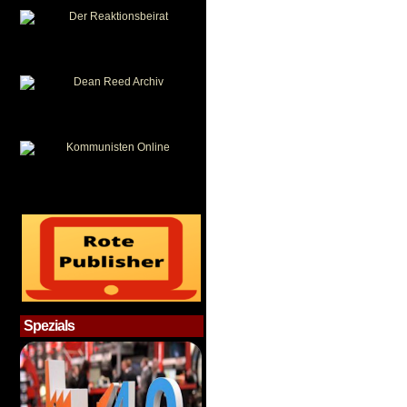
Spezials