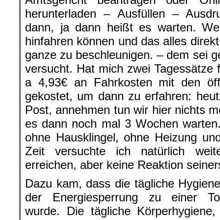
herunterladen – Ausfüllen – Ausd
dann, ja dann heißt es warten. Wer
hinfahren können und das alles dire
ganze zu beschleunigen. – dem sei g
versucht. Hat mich zwei Tagessätze
a 4,93€ an Fahrkosten mit den öffe
gekostet, um dann zu erfahren: heut
Post, annehmen tun wir hier nichts m
es dann noch mal 3 Wochen warten
ohne Hausklingel, ohne Heizung un
Zeit versuchte ich natürlich wei
erreichen, aber keine Reaktion seiners
Dazu kam, dass die tägliche Hygien
der Energiesperrung zu einer Tor
wurde. Die tägliche Körperhygiene,