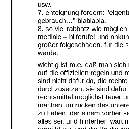
usw.
7. enteignung fordern: "eigent
gebrauch…" blablabla.
8. so viel rabbatz wie möglich
mediale – hilferufe! und ankü
großer folgeschäden. für die 
werde.
wichtig ist m.e. daß man sich 
auf die offiziellen regeln und
sind nicht dafür da, die recht
durchzusetzen. sie sind dafür
rechtsmittel möglichst teuer u
machen, im rücken des untere
zu haben, der einem vorher sa
alles sei, und hinterher, waru