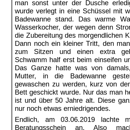
man sonst unter der Dusche erledi
wurde verlegt in eine Schüssel mit 
Badewanne stand. Das warme Was
Wasserkocher, der wegen denn Strom
die Zubereitung des morgendlichen K
Dann noch ein kleiner Tritt, den man
zum Sitzen und einen extra ge
Schwamm half erst beim einseifen u
Das Ganze hatte was von damals
Mutter, in die Badewanne geste
gewaschen zu werden, kurz von de
Bett geschickt wurde. Nur das man h
ist und über 50 Jahre alt. Diese gan
nur noch etwas erniedrigendes.
Endlich, am 03.06.2019 lachte m
Beratungsschein an. Also mac