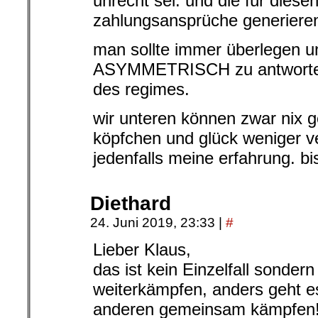
unrecht sei. und die für diese
zahlungsansprüche generiere
man sollte immer überlegen u
ASYMMETRISCH zu antworten
des regimes.
wir unteren können zwar nix g
köpfchen und glück weniger ve
jedenfalls meine erfahrung. bi
Diethard
24. Juni 2019, 23:33
|
#
Lieber Klaus,
das ist kein Einzelfall sonde
weiterkämpfen, anders geht e
anderen gemeinsam kämpfen! S