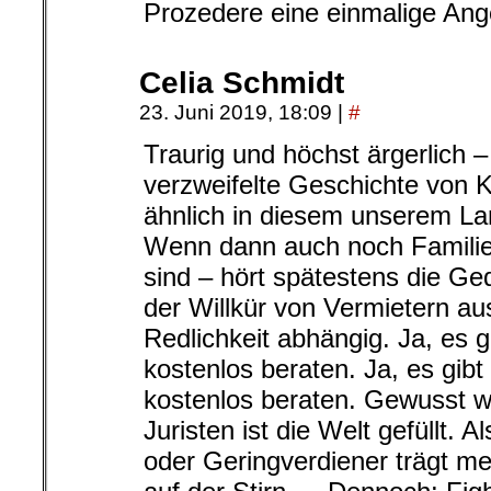
Prozedere eine einmalige Ange
Celia Schmidt
23. Juni 2019, 18:09
|
#
Traurig und höchst ärgerlich 
verzweifelte Geschichte von K
ähnlich in diesem unserem Lan
Wenn dann auch noch Familien
sind – hört spätestens die Ged
der Willkür von Vermietern a
Redlichkeit abhängig. Ja, es g
kostenlos beraten. Ja, es gibt
kostenlos beraten. Gewusst w
Juristen ist die Welt gefüllt. 
oder Geringverdiener trägt m