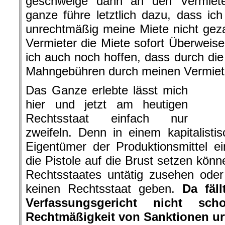
geschweige dann an den Vermiet
ganze führe letztlich dazu, dass ic
unrechtmäßig meine Miete nicht gez
Vermieter die Miete sofort Überweis
ich auch noch hoffen, dass durch die
Mahngebühren durch meinen Vermiete
Das Ganze erlebte lässt mich
hier und jetzt am heutigen
Rechtsstaat einfach nur
zweifeln. Denn in einem kapitalist
Eigentümer der Produktionsmittel e
die Pistole auf die Brust setzen könn
Rechtsstaates untätig zusehen oder
keinen Rechtsstaat geben.
Da fäl
Verfassungsgericht nicht sc
Rechtmäßigkeit von Sanktionen ur