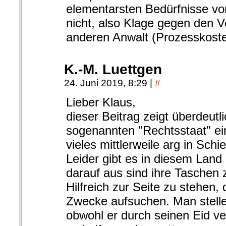
elementarsten Bedürfnisse vor
nicht, also Klage gegen den V
anderen Anwalt (Prozesskosten
K.-M. Luettgen
24. Juni 2019, 8:29
|
#
Lieber Klaus,
dieser Beitrag zeigt überdeutl
sogenannten "Rechtsstaat" ei
vieles mittlerweile arg in Schie
Leider gibt es in diesem Land
darauf aus sind ihre Taschen z
Hilfreich zur Seite zu stehen,
Zwecke aufsuchen. Man stelle 
obwohl er durch seinen Eid ve