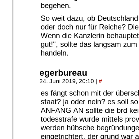
begehen.
So weit dazu, ob Deutschland 
oder doch nur für Reiche? Die 
Wenn die Kanzlerin behauptet
gut!", sollte das langsam zu
handeln.
egerbureau
24. Juni 2019, 20:10
|
#
es fängt schon mit der übersch
staat? ja oder nein? es soll 
ANFANG AN sollte die brd kein
todesstrafe wurde mittels pro
werden hübsche begründunge
eingetrichtert. der grund war a