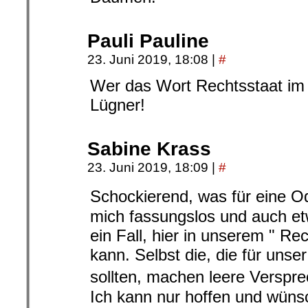
Pauli Pauline
23. Juni 2019, 18:08
|
#
Wer das Wort Rechtsstaat im 
Lügner!
Sabine Krass
23. Juni 2019, 18:09
|
#
Schockierend, was für eine Od
mich fassungslos und auch etw
ein Fall, hier in unserem " Re
kann. Selbst die, die für unser
sollten, machen leere Versprec
Ich kann nur hoffen und wüns