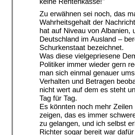
keine Rentenkasse!"
Zu erwähnen sei noch, das m
Wahrheitsgehalt der Nachrich
hat auf Niveau von Albanien,
Deutschland im Ausland – bere
Schurkenstaat bezeichnet.
Was diese vielgepriesene Demo
Politiker immer wieder gern r
man sich einmal genauer ums
Verhalten und Betragen beobac
nicht wert auf dem es steht 
Tag für Tag.
Es könnten noch mehr Zeilen 
zeigen, das es immer schwere
zu gelangen, und ich selbst er
Richter sogar bereit war dafü