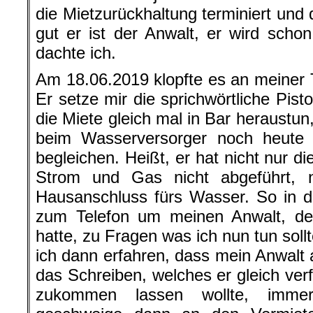
die Mietzurückhaltung terminiert und d
gut er ist der Anwalt, er wird scho
dachte ich.
Am 18.06.2019 klopfte es an meiner T
Er setze mir die sprichwörtliche Pistol
die Miete gleich mal in Bar heraustun
beim Wasserversorger noch heute
begleichen. Heißt, er hat nicht nur 
Strom und Gas nicht abgeführt, 
Hausanschluss fürs Wasser. So in di
zum Telefon um meinen Anwalt, den
hatte, zu Fragen was ich nun tun soll
ich dann erfahren, dass mein Anwalt 
das Schreiben, welches er gleich ve
zukommen lassen wollte, immer