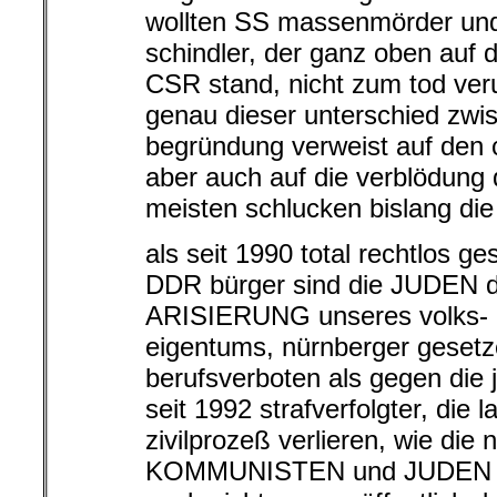
wollten SS massenmörder und 
schindler, der ganz oben auf d
CSR stand, nicht zum tod veru
genau dieser unterschied zwi
begründung verweist auf den c
aber auch auf die verblödung d
meisten schlucken bislang d
als seit 1990 total rechtlos ge
DDR bürger sind die JUDEN de
ARISIERUNG unseres volks- u
eigentums, nürnberger geset
berufsverboten als gegen die
seit 1992 strafverfolgter, di
zivilprozeß verlieren, wie die
KOMMUNISTEN und JUDEN du