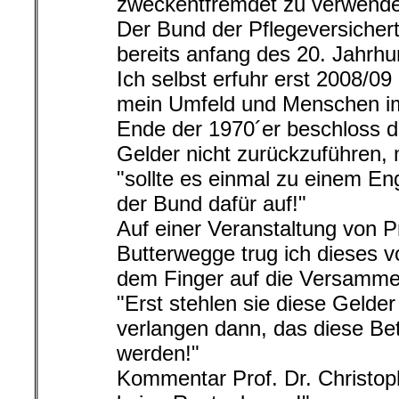
zweckentfremdet zu verwend
Der Bund der Pflegeversicher
bereits anfang des 20. Jahrhu
Ich selbst erfuhr erst 2008/09
mein Umfeld und Menschen im
Ende der 1970´er beschloss d
Gelder nicht zurückzuführen,
"sollte es einmal zu einem 
der Bund dafür auf!"
Auf einer Veranstaltung von Pr
Butterwegge trug ich dieses v
dem Finger auf die Versamme
"Erst stehlen sie diese Geld
verlangen dann, das diese Bet
werden!"
Kommentar Prof. Dr. Christop