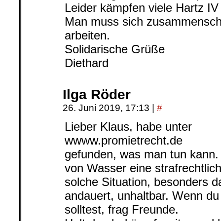
Leider kämpfen viele Hartz IV
Man muss sich zusammenschli
arbeiten.
Solidarische Grüße
Diethard
Ilga Röder
26. Juni 2019, 17:13
|
#
Lieber Klaus, habe unter
wwww.promietrecht.de
gefunden, was man tun kann.
von Wasser eine strafrechtliche
solche Situation, besonders d
andauert, unhaltbar. Wenn du 
solltest, frag Freunde.