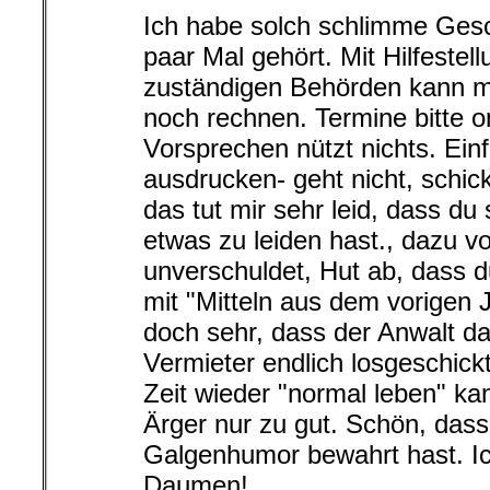
Ich habe solch schlimme Gesc
paar Mal gehört. Mit Hilfestel
zuständigen Behörden kann m
noch rechnen. Termine bitte o
Vorsprechen nützt nichts. Ein
ausdrucken- geht nicht, schic
das tut mir sehr leid, dass du
etwas zu leiden hast., dazu 
unverschuldet, Hut ab, dass du
mit "Mitteln aus dem vorigen J
doch sehr, dass der Anwalt d
Vermieter endlich losgeschickt
Zeit wieder "normal leben" ka
Ärger nur zu gut. Schön, das
Galgenhumor bewahrt hast. Ich
Daumen!