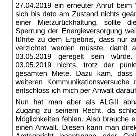
27.04.2019 ein erneuter Anruf beim 
sich bis dato am Zustand nichts geän
einer Mietzurückhaltung, sollte d
Sperrung der Energieversorgung wei
führte zu dem Ergebnis, dass nur a
verzichtet werden müsste, damit a
03.05.2019 geregelt sein würde
03.05.2019 nichts, trotz der pünk
gesamten Miete. Dazu kam, dass 
weiteren Kommunikationsversuche m
entschloss ich mich per Anwalt darauf
Nun hat man aber als ALGII abhä
Zugang zu seinem Recht, da schlich
Möglichkeiten fehlen. Also brauche e
einen Anwalt. Diesen kann man dire
Amtsgericht beantragen oder On