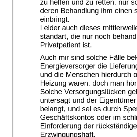
zu helfen und zu retten, nur s
deren Behandlung ihm einen 
einbringt.
Leider auch dieses mittlerweil
standart, die nur noch behan
Privatpatient ist.
Auch mir sind solche Fälle be
Energieversorger die Lieferung
und die Menschen hierdurch
Heizung waren, doch man hört
Solche Versorgungslücken geh
untersagt und der Eigentümer 
belangt, und sei es durch Spe
Geschäftskontos oder im schl
Einforderung der rückständige
Erzwingungshaft.