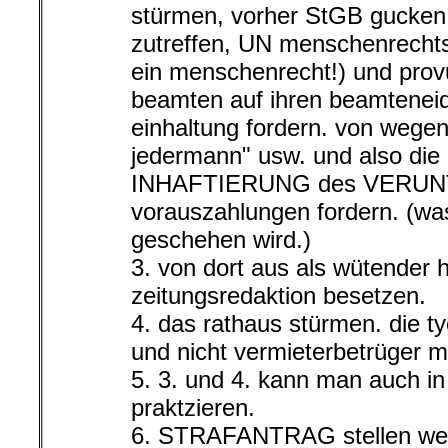
stürmen, vorher StGB gucken, 
zutreffen, UN menschenrechts
ein menschenrecht!) und pro
beamten auf ihren beamteneid
einhaltung fordern. von wegen
jedermann" usw. und also d
INHAFTIERUNG des VERUN
vorauszahlungen fordern. (was
geschehen wird.)
3. von dort aus als wütender 
zeitungsredaktion besetzen.
4. das rathaus stürmen. die t
und nicht vermieterbetrüger m
5. 3. und 4. kann man auch in
praktzieren.
6. STRAFANTRAG stellen weg