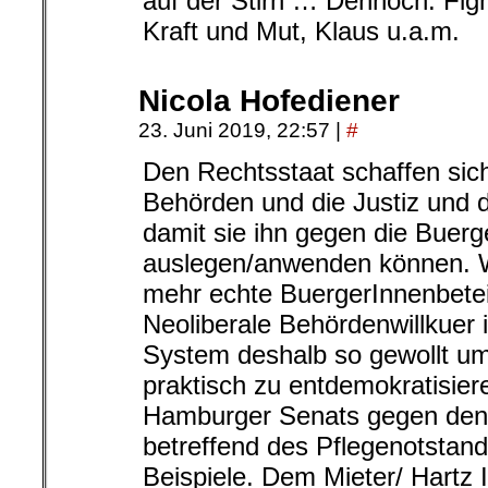
auf der Stirn … Dennoch: Fight
Kraft und Mut, Klaus u.a.m.
Nicola Hofediener
23. Juni 2019, 22:57
|
#
Den Rechtsstaat schaffen sich
Behörden und die Justiz und d
damit sie ihn gegen die Buerg
auslegen/anwenden können. W
mehr echte BuergerInnenbeteil
Neoliberale Behördenwillkuer i
System deshalb so gewollt um
praktisch zu entdemokratisier
Hamburger Senats gegen den
betreffend des Pflegenotstand
Beispiele. Dem Mieter/ Hartz