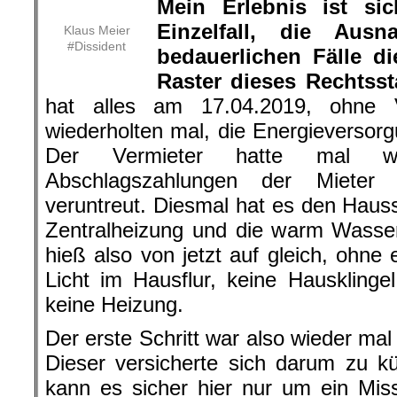
Mein Erlebnis ist si
Einzelfall, die Aus
Klaus Meier
#Dissident
bedauerlichen Fälle d
Raster dieses Rechtssta
hat alles am 17.04.2019, ohne
wiederholten mal, die Energieversor
Der Vermieter hatte mal wie
Abschlagszahlungen der Mieter 
veruntreut. Diesmal hat es den Haus
Zentralheizung und die warm Wasse
hieß also von jetzt auf gleich, ohne
Licht im Hausflur, keine Hauskling
keine Heizung.
Der erste Schritt war also wieder mal
Dieser versicherte sich darum zu k
kann es sicher hier nur um ein Mis