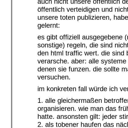
auch nicht unsere öffentlich d
öffentlich verteidigen und nich
unsere toten publizieren, habe
gelernt:
es gibt offiziell ausgegebene 
sonstige) regeln, die sind nich
den html traffic wert. die sind
verarsche. aber: alle systeme
denen sie funzen. die sollt
versuchen.
im konkreten fall würde ich v
1. alle gleichermaßen betrof
organisieren. wie man das früh
hatte. ansonsten gilt: jeder stir
2. als tobener haufen das näch