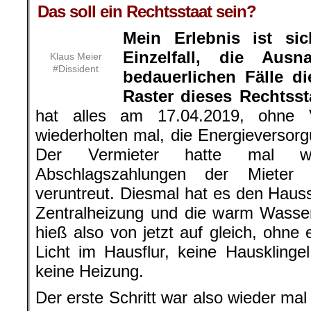
Das soll ein Rechtsstaat sein?
Mein Erlebnis ist si
Einzelfall, die Aus
Klaus Meier
#Dissident
bedauerlichen Fälle d
Raster dieses Rechtssta
hat alles am 17.04.2019, ohne
wiederholten mal, die Energieversor
Der Vermieter hatte mal wie
Abschlagszahlungen der Mieter 
veruntreut. Diesmal hat es den Haus
Zentralheizung und die warm Wasse
hieß also von jetzt auf gleich, ohne
Licht im Hausflur, keine Hauskling
keine Heizung.
Der erste Schritt war also wieder mal