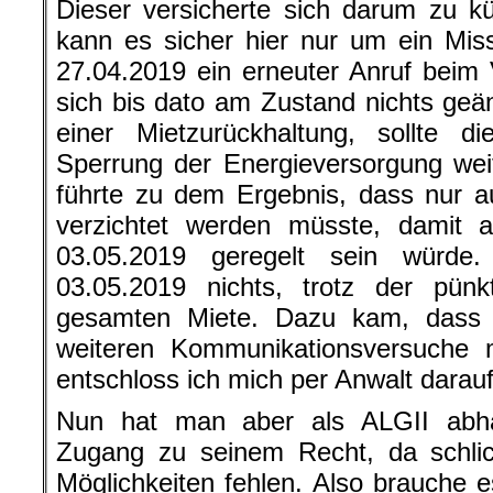
Dieser versicherte sich darum zu k
kann es sicher hier nur um ein Mis
27.04.2019 ein erneuter Anruf beim 
sich bis dato am Zustand nichts geän
einer Mietzurückhaltung, sollte d
Sperrung der Energieversorgung wei
führte zu dem Ergebnis, dass nur a
verzichtet werden müsste, damit a
03.05.2019 geregelt sein würde
03.05.2019 nichts, trotz der pünk
gesamten Miete. Dazu kam, dass 
weiteren Kommunikationsversuche m
entschloss ich mich per Anwalt darauf
Nun hat man aber als ALGII abhä
Zugang zu seinem Recht, da schlich
Möglichkeiten fehlen. Also brauche e