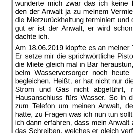
wunderte mich zwar das ich keine K
den der Anwalt ja zu meinem Vermiete
die Mietzurückhaltung terminiert und d
gut er ist der Anwalt, er wird scho
dachte ich.
Am 18.06.2019 klopfte es an meiner T
Er setze mir die sprichwörtliche Pistol
die Miete gleich mal in Bar heraustun
beim Wasserversorger noch heute
begleichen. Heißt, er hat nicht nur 
Strom und Gas nicht abgeführt, 
Hausanschluss fürs Wasser. So in di
zum Telefon um meinen Anwalt, den
hatte, zu Fragen was ich nun tun soll
ich dann erfahren, dass mein Anwalt 
das Schreiben, welches er gleich ve