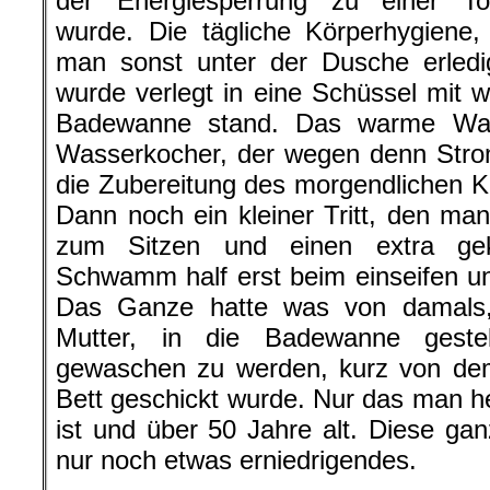
der Energiesperrung zu einer Tor
wurde. Die tägliche Körperhygiene,
man sonst unter der Dusche erledi
wurde verlegt in eine Schüssel mit 
Badewanne stand. Das warme Was
Wasserkocher, der wegen denn Strom
die Zubereitung des morgendlichen K
Dann noch ein kleiner Tritt, den man
zum Sitzen und einen extra ge
Schwamm half erst beim einseifen u
Das Ganze hatte was von damals
Mutter, in die Badewanne geste
gewaschen zu werden, kurz von de
Bett geschickt wurde. Nur das man h
ist und über 50 Jahre alt. Diese gan
nur noch etwas erniedrigendes.