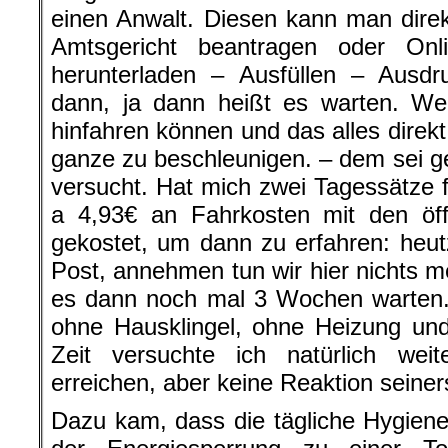
einen Anwalt. Diesen kann man dire
Amtsgericht beantragen oder On
herunterladen – Ausfüllen – Ausd
dann, ja dann heißt es warten. Wer
hinfahren können und das alles dire
ganze zu beschleunigen. – dem sei g
versucht. Hat mich zwei Tagessätze
a 4,93€ an Fahrkosten mit den öffe
gekostet, um dann zu erfahren: heut
Post, annehmen tun wir hier nichts m
es dann noch mal 3 Wochen warten
ohne Hausklingel, ohne Heizung un
Zeit versuchte ich natürlich wei
erreichen, aber keine Reaktion seiners
Dazu kam, dass die tägliche Hygien