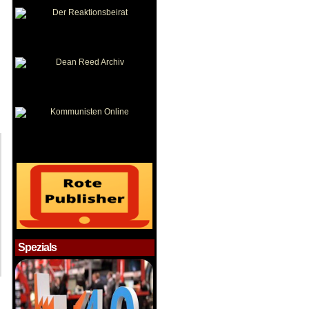
Spezials