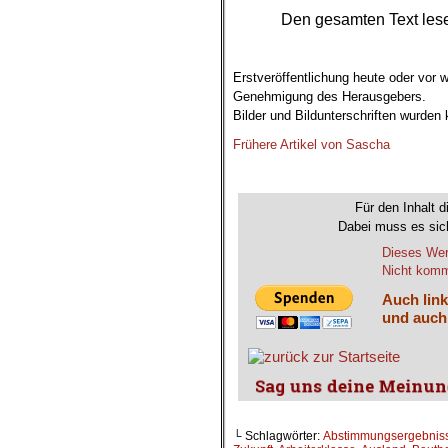
Den gesamten Text les
.
Erstveröffentlichung heute oder vor
Genehmigung des Herausgebers.
Bilder und Bildunterschriften wurden
Frühere Artikel von Sascha
Für den Inhalt d
Dabei muss es sich
Dieses Wer
Nicht komme
Auch link
und auch
└ Schlagwörter:
Abstimmungsergebnis