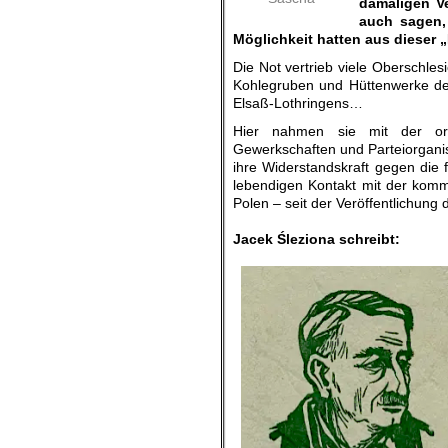
damaligen Ve
auch sagen, 
Möglichkeit hatten aus dieser „
Die Not vertrieb viele Oberschlesi
Kohlegruben und Hüttenwerke des
Elsaß-Lothringens…
Hier nahmen sie mit der org
Gewerkschaften und Parteiorgani
ihre Widerstandskraft gegen die
lebendigen Kontakt mit der komm
Polen – seit der Veröffentlichun
.
Jacek Śleziona schreibt: