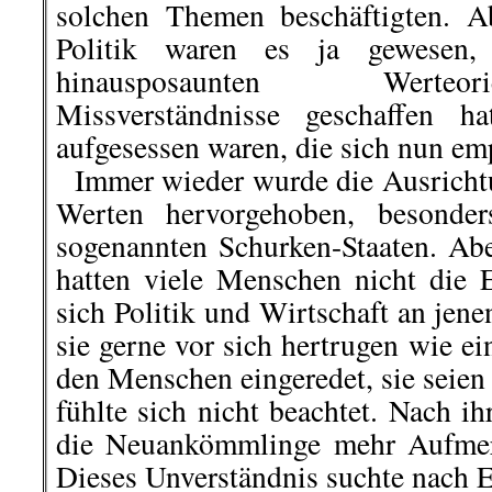
solchen Themen beschäftigten. 
Politik waren es ja gewesen,
hinausposaunten Werteor
Missverständnisse geschaffen ha
aufgesessen waren, die sich nun em
Immer wieder wurde die Ausrichtun
Werten hervorgehoben, besonde
sogenannten Schurken-Staaten. Abe
hatten viele Menschen nicht die 
sich Politik und Wirtschaft an jene
sie gerne vor sich hertrugen wie e
den Menschen eingeredet, sie seien
fühlte sich nicht beachtet. Nach i
die Neuankömmlinge mehr Aufmerk
Dieses Unverständnis suchte nach E