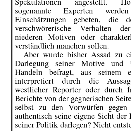
Spekulationen angestellt. H
sogenannte Experten werd
Einschätzungen gebeten, die
verschwörerische Verhalten de
niederen Motiven oder charakter
verständlich manchen sollen.
Aber wurde bisher Assad zu ei
Darlegung seiner Motive und Ü
Handeln befragt, aus seinem 
interpretiert durch die Auss
westlicher Reporter oder durch 
Berichte von der gegnerischen Sei
selbst zu den Vorwürfen gegen 
authentisch seine eigene Sicht de
seiner Politik darlegen? Nicht ents