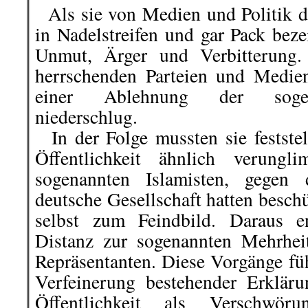
Als sie von Medien und Politik d
in Nadelstreifen und gar Pack bez
Unmut, Ärger und Verbitterung
herrschenden Parteien und Medien 
einer Ablehnung der sogen
niederschlug.
In der Folge mussten sie feststel
Öffentlichkeit ähnlich verung
sogenannten Islamisten, gegen 
deutsche Gesellschaft hatten besch
selbst zum Feindbild. Daraus en
Distanz zur sogenannten Mehrheit
Repräsentanten. Diese Vorgänge fü
Verfeinerung bestehender Erkläru
Öffentlichkeit als Verschwörun