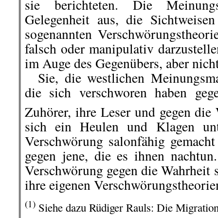
sie berichteten. Die Meinung
Gelegenheit aus, die Sichtweise
sogenannten Verschwörungstheorien
falsch oder manipulativ darzustelle
im Auge des Gegenübers, aber nich
Sie, die westlichen Meinungsmac
die sich verschworen haben gege
Zuhörer, ihre Leser und gegen die
sich ein Heulen und Klagen unt
Verschwörung salonfähig gemacht
gegen jene, die es ihnen nachtun.
Verschwörung gegen die Wahrheit se
ihre eigenen Verschwörungstheorien 
(1)
Siehe dazu Rüdiger Rauls: Die Migratio