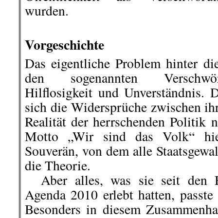
wurden.
.
Vorgeschichte
Das eigentliche Problem hinter di
den sogenannten Verschwör
Hilflosigkeit und Unverständnis.
sich die Widersprüche zwischen ih
Realität der herrschenden Politik 
Motto „Wir sind das Volk“ hie
Souverän, von dem alle Staatsgewal
die Theorie.
Aber alles, was sie seit den H
Agenda 2010 erlebt hatten, passte 
Besonders in diesem Zusammenhang