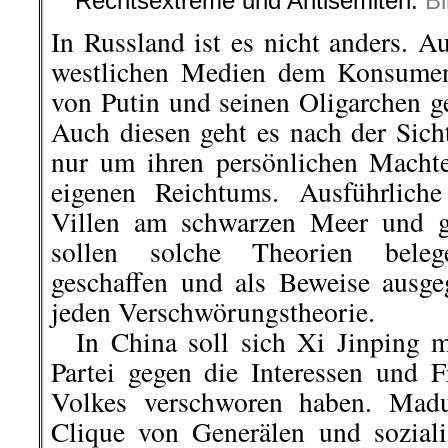
Rechtsextreme und Antisemiten.
Bi
In Russland ist es nicht anders. A
westlichen Medien dem Konsumen
von Putin und seinen Oligarchen g
Auch diesen geht es nach der Sich
nur um ihren persönlichen Macht
eigenen Reichtums. Ausführliche
Villen am schwarzen Meer und go
sollen solche Theorien bele
geschaffen und als Beweise ausge
jeden Verschwörungstheorie.
In China soll sich Xi Jinping m
Partei gegen die Interessen und F
Volkes verschworen haben. Madu
Clique von Generälen und sozialis