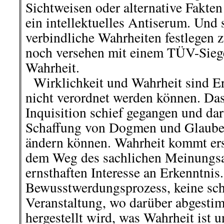
Sichtweisen oder alternative Fakten
ein intellektuelles Antiserum. Und s
verbindliche Wahrheiten festlegen 
noch versehen mit einem TÜV-Siegel
Wahrheit.
Wirklichkeit und Wahrheit sind Er
nicht verordnet werden können. Das 
Inquisition schief gegangen und dar
Schaffung von Dogmen und Glaube
ändern können. Wahrheit kommt ers
dem Weg des sachlichen Meinungsa
ernsthaften Interesse an Erkenntnis.
Bewusstwerdungsprozess, keine sc
Veranstaltung, wo darüber abgest
hergestellt wird, was Wahrheit ist u