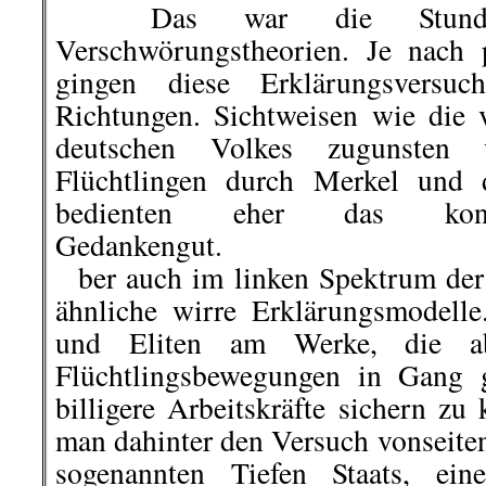
Das war die Stunde d
Verschwörungstheorien. Je nach p
gingen diese Erklärungsversuch
Richtungen. Sichtweisen wie die
deutschen Volkes zugunsten
Flüchtlingen durch Merkel und d
bedienten eher das konserva
Gedankengut.
ber auch im linken Spektrum der 
ähnliche wirre Erklärungsmodell
und Eliten am Werke, die abs
Flüchtlingsbewegungen in Gang g
billigere Arbeitskräfte sichern z
man dahinter den Versuch vonseiten
sogenannten Tiefen Staats, ein