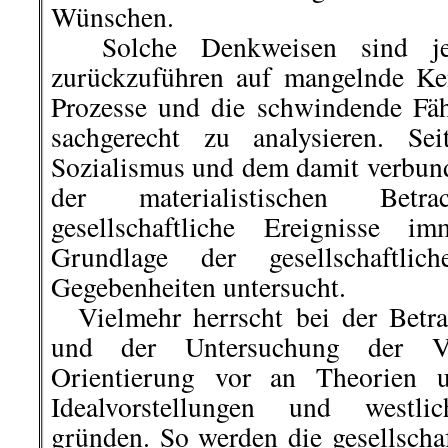
Wünschen.
Solche Denkweisen sind jed
zurückzuführen auf mangelnde Kenn
Prozesse und die schwindende Fäh
sachgerecht zu analysieren. S
Sozialismus und dem damit verbun
der materialistischen Betra
gesellschaftliche Ereignisse i
Grundlage der gesellschaftli
Gegebenheiten untersucht.
Vielmehr herrscht bei der Betra
und der Untersuchung der V
Orientierung vor an Theorien 
Idealvorstellungen und westlic
gründen. So werden die gesellschaf