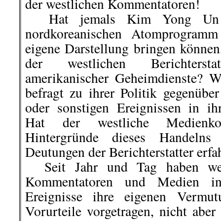
der westlichen Kommentatoren!
Hat jemals Kim Yong Un p
nordkoreanischen Atomprogramm
eigene Darstellung bringen können
der westlichen Berichterst
amerikanischer Geheimdienste? W
befragt zu ihrer Politik gegenüb
oder sonstigen Ereignissen in ih
Hat der westliche Medienko
Hintergründe dieses Handeln
Deutungen der Berichterstatter erf
Seit Jahr und Tag haben westli
Kommentatoren und Medien in
Ereignisse ihre eigenen Vermu
Vorurteile vorgetragen, nicht aber