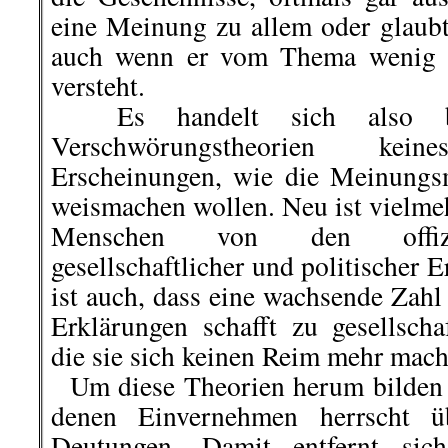
eine Meinung zu allem oder glaubt
auch wenn er vom Thema wenig 
versteht.
Es handelt sich also be
Verschwörungstheorien k
Erscheinungen, wie die Meinungs
weismachen wollen. Neu ist vielme
Menschen von den offizie
gesellschaftlicher und politischer
ist auch, dass eine wachsende Zahl
Erklärungen schafft zu gesellscha
die sie sich keinen Reim mehr mac
Um diese Theorien herum bilden 
denen Einvernehmen herrscht üb
Deutungen. Damit entfernt sic