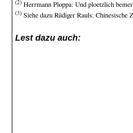
(2)
Herrmann Ploppa: Und ploetzlich bemerk
(3)
Siehe dazu Rüdiger Rauls: Chinesische 
.
Lest dazu auch: