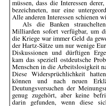
müssen, dass die Interessen derer,
bezeichneten, nur eine untergeor
Alle anderen Interessen schienen wi
Als die Banken strauchelten
Milliarden sofort verfügbar, um d
die Kriege war immer Geld da gew
der Hartz-Sätze um nur wenige Eur
Diskussionen und dürftigen Erge
kam das speziell ostdeutsche Prob
Menschen in die Arbeitslosigkeit n
Diese Widersprüchlichkeit hatte
können und nach neuen Erklä
Deutungsversuchen der Meinungsm
genug zugehört, aber keine befr
darin gefunden, wenn diese si