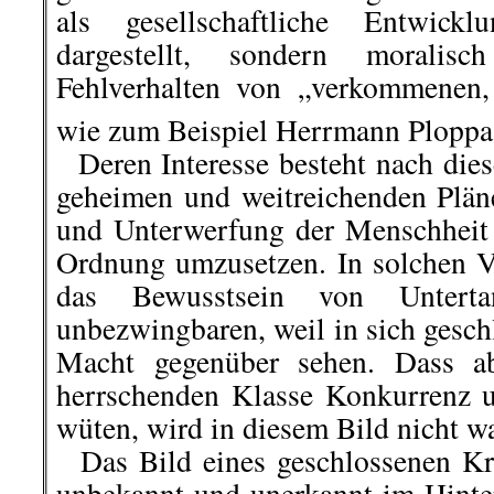
als gesellschaftliche Entwick
dargestellt, sondern moralis
Fehlverhalten von „verkommenen, 
wie zum Beispiel Herrmann Ploppa 
Deren Interesse besteht nach diese
geheimen und weitreichenden Plän
und Unterwerfung der Menschheit 
Ordnung umzusetzen. In solchen Vo
das Bewusstsein von Unterta
unbezwingbaren, weil in sich gesc
Macht gegenüber sehen. Dass ab
herrschenden Klasse Konkurrenz u
wüten, wird in diesem Bild nicht 
Das Bild eines geschlossenen Kre
unbekannt und unerkannt im Hinte