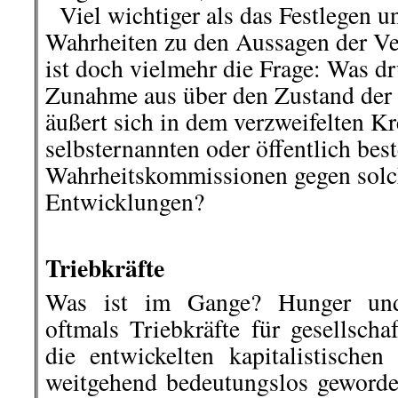
Viel wichtiger als das Festlegen u
Wahrheiten zu den Aussagen der V
ist doch vielmehr die Frage: Was dr
Zunahme aus über den Zustand der 
äußert sich in dem verzweifelten K
selbsternannten oder öffentlich best
Wahrheitskommissionen gegen solc
Entwicklungen?
.
Triebkräfte
Was ist im Gange? Hunger und 
oftmals Triebkräfte für gesellscha
die entwickelten kapitalistischen
weitgehend bedeutungslos geworden