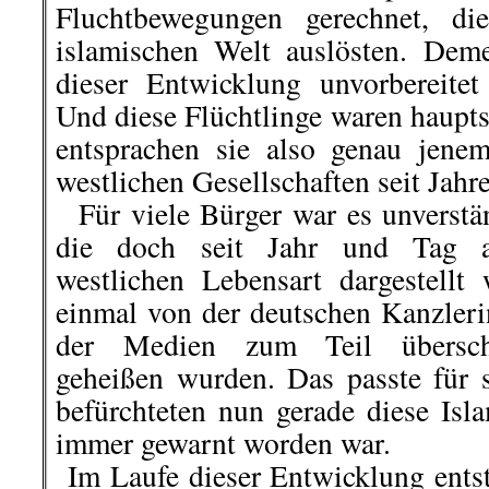
Fluchtbewegungen gerechnet, di
islamischen Welt auslösten. Dem
dieser Entwicklung unvorbereitet
Und diese Flüchtlinge waren haupt
entsprachen sie also genau jene
westlichen Gesellschaften seit Jahr
Für viele Bürger war es unverstän
die doch seit Jahr und Tag a
westlichen Lebensart dargestell
einmal von der deutschen Kanzlerin
der Medien zum Teil übersch
geheißen wurden. Das passte für 
befürchteten nun gerade diese Isl
immer gewarnt worden war.
Im Laufe dieser Entwicklung ents