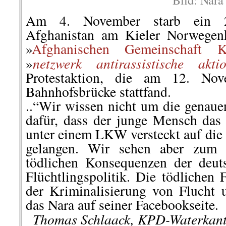
Bild: Nara
Am 4. November starb ein 2
Afghanistan am Kieler Norwegen
»
Afghanischen Gemeinschaft K
netzwerk antirassistische akti
»
Protestaktion, die am 12. Nov
Bahnhofsbrücke stattfand.
..“Wir wissen nicht um die gena
dafür, dass der junge Mensch das 
unter einem LKW versteckt auf die
gelangen.
Wir sehen aber zum w
tödlichen Konsequenzen der deut
Flüchtlingspolitik. Die tödlichen
der Kriminalisierung von Flucht 
das Nara auf seiner Facebookseite.
..
Thomas Schlaack, KPD-Waterkan