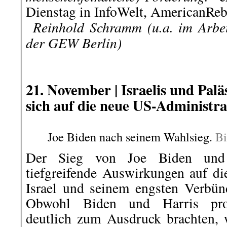
Dienstag in InfoWelt, AmericanRe
..
Reinhold Schramm (u.a. im Arbe
der GEW Berlin)
.
.
21. November |
Israelis und Palä
sich auf die neue US-Administra
Joe Biden nach seinem Wahlsieg.
Bi
Der Sieg von Joe Biden und
tiefgreifende Auswirkungen auf d
Israel und seinem engsten Verbü
Obwohl Biden und Harris pro-i
deutlich zum Ausdruck brachten, 