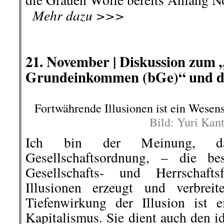
..
Mehr dazu >>>
.
.
21. November |
Diskussion zum 
Grundeinkommen (bGe)“ und di
Fortwährende Illusionen ist ein Wese
Bild: Yuri Kan
Ich bin der Meinung, da
Gesellschaftsordnung, – die bes
Gesellschafts- und Herrschafts
Illusionen erzeugt und verbreit
Tiefenwirkung der Illusion ist
Kapitalismus. Sie dient auch den i