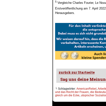
5
Vergleiche Charles Fourier, Le No
Erstveröffentlichung am 7. April 2022
Herausgebers.
.
.
└ Schlagwörter:
AmericanRebel
,
Arbeit
und das Recht der Frauen
,
die Bedeutu
gleich um die Ecke
,
utopischer Soziali