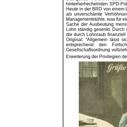
hinterherhechelnden SPD-Pol
Heute in der BRD von einem L
als unverschämte Verhöhnun
Managementstühle, was für ein 
Sache der Ausbeutung mensch
Lohn ständig gesenkt. Durch s
die durch Lohnraub finanziell
Original: “Allgemein lässt si
entsprechend den Fortsc
Gesellschaftsordnung vollzie
Erweiterung der Privilegien de