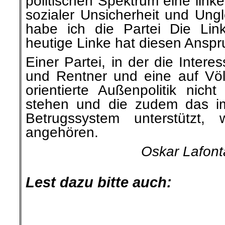
politischen Spektrum eine linke 
sozialer Unsicherheit und Ungl
habe ich die Partei Die Lin
heutige Linke hat diesen Ansp
Einer Partei, in der die Inter
und Rentner und eine auf Völ
orientierte Außenpolitik nich
stehen und die zudem das im
Betrugssystem unterstützt, 
angehören.
Oskar Lafont
Lest dazu bitte auch:
.