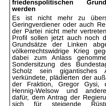
friedenspolitischen Gru
werden
Es ist nicht mehr zu über
Geringverdiener oder auch Ren
der Partei nicht mehr vertret
Profil sollen jetzt auch noch d
Grundsätze der Linken abg
völkerrechtswidrige Krieg ge
dabei zum Anlass genomm
Sondersitzung des Bundesta
Scholz sein gigantisches A
verkündete, plädierten der auß
der Fraktion, Gregor Gysi, d
Hennig-Welsow und andere F
dafür, dem Antrag der Regier
sich für steigende Rüst