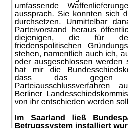
umfassende Waffenlieferun
aussprach. Sie konnten sich d
durchsetzen. Unmittelbar d
Parteivorstand heraus öffentl
diejenigen, die für d
friedenspolitischen Gründun
stehen, namentlich auch ich, a
oder ausgeschlossen werden 
hat mir die Bundesschiedsko
dass das gegen m
Parteiausschlussverfahren 
Berliner Landesschiedskommi
von ihr entschieden werden soll
.
Im Saarland ließ Bundesp
Betrugssystem installiert wu