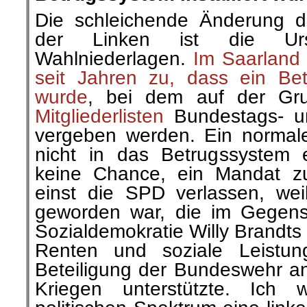
Die schleichende Änderung des
der Linken ist die Ur
Wahlniederlagen.
Im Saarland 
seit Jahren zu, dass ein Betr
wurde
, bei dem auf der Gr
Mitgliederlisten
Bundestags- u
vergeben werden. Ein normales
nicht in das Betrugssystem 
keine Chance, ein Mandat zu
einst die SPD verlassen, weil
geworden war, die im Gegensa
Sozialdemokratie Willy Brandts 
Renten und soziale Leistun
Beteiligung der Bundeswehr an
Kriegen unterstützte. Ich 