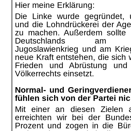
Hier meine Erklärung:
Die Linke wurde gegründet,
und die Lohndrückerei der Ag
zu machen. Außerdem sollte 
Deutschlands am völke
Jugoslawienkrieg und am Krieg
neue Kraft entstehen, die sich
Frieden und Abrüstung und
Völkerrechts einsetzt.
.
Normal- und Geringverdiene
fühlen sich von der Partei ni
Mit einer an diesen Zielen au
erreichten wir bei der Bund
Prozent und zogen in die Bü