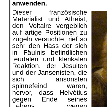
anwenden.
Dieser französische
Materialist und Atheist,
den Voltaire vergeblich
auf artige Positionen zu
zügeln versuchte, rief so
sehr den Hass der sich
in Fäulnis befindlichen
feudalen und klerikalen
Reaktion, der Jesuiten
und der Jansenisten, die
sich ansonsten
spinnefeind waren,
hervor, dass Helvétius
gegen Ende seines
Lebens wegen