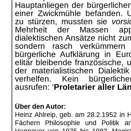
Hauptanliegen der bürgerlichen 
einer Zwickmühle befanden. 
zu stürzen, mussten sie
vorsi
Mehrheit der Massen appe
dialektischen Ansätze nicht z
sondern rasch verkümmern l
bürgerliche Aufklärung in Eu
elitär bleibende französische, 
der materialistischen Dialekt
verhelfen. Kein bürgerlich
ausrufen: ‘
Proletarier aller Lä
.
Über den Autor:
Heinz Ahlreip, geb. am 28.2.1952 in 
Fächern Philosophie und Politik an