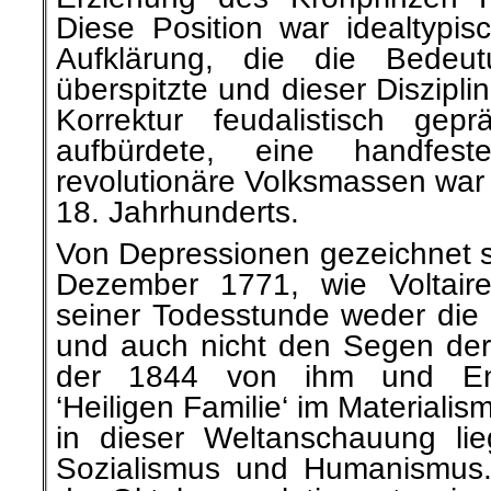
Diese Position war idealtypisc
Aufklärung, die die Bedeu
überspitzte und dieser Diszipli
Korrektur feudalistisch gepr
aufbürdete, eine handfes
revolutionäre Volksmassen war 
18. Jahrhunderts.
Von Depressionen gezeichnet s
Dezember 1771, wie Voltair
seiner Todesstunde weder die
und auch nicht den Segen der 
der 1844 von ihm und Eng
‘Heiligen Familie‘ im Materiali
in dieser Weltanschauung l
Sozialismus und Humanismus.