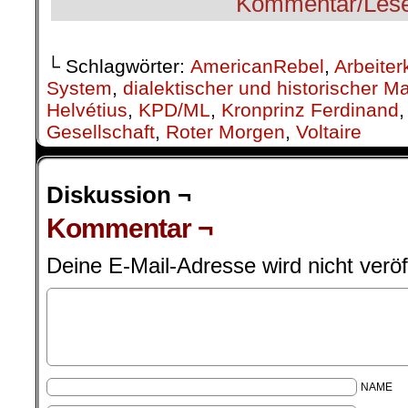
└ Schlagwörter:
AmericanRebel
,
Arbeiter
System
,
dialektischer und historischer M
Helvétius
,
KPD/ML
,
Kronprinz Ferdinand
Gesellschaft
,
Roter Morgen
,
Voltaire
Diskussion ¬
Kommentar ¬
Deine E-Mail-Adresse wird nicht veröff
NAME