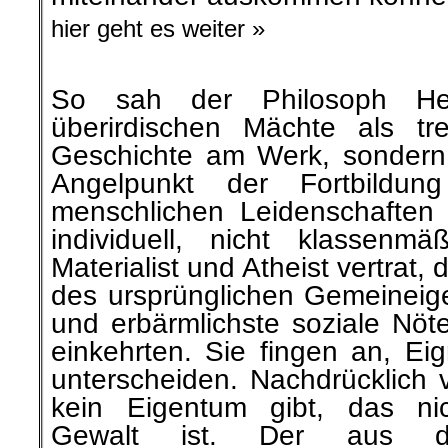
hier geht es weiter »
So sah der Philosoph Hel
überirdischen Mächte als tr
Geschichte am Werk, sondern
Angelpunkt der Fortbildu
menschlichen Leidenschaften 
individuell, nicht klassenm
Materialist und Atheist vertrat, 
des ursprünglichen Gemeineige
und erbärmlichste soziale Nöt
einkehrten. Sie fingen an, E
unterscheiden. Nachdrücklich 
kein Eigentum gibt, das ni
Gewalt ist. Der aus de