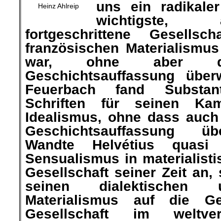
uns ein radikaler
Heinz Ahlreip
wichtigste,
fortgeschrittene Gesellsch
französischen Materialismus
war, ohne aber die
Geschichtsauffassung übe
Feuerbach fand Substant
Schriften für seinen Ka
Idealismus, ohne dass auch 
Geschichtsauffassung üb
Wandte Helvétius quasi 
Sensualismus in materialisti
Gesellschaft seiner Zeit an,
seinen dialektischen 
Materialismus auf die G
Gesellschaft im weltve