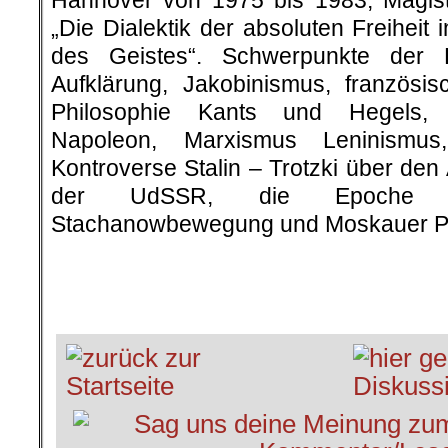
Hannover von 1975 bis 1983, Magist
„Die Dialektik der absoluten Freihei
des Geistes“. Schwerpunkte der 
Aufklärung, Jakobinismus, französisc
Philosophie Kants und Hegels, 
Napoleon, Marxismus Leninismus, 
Kontroverse Stalin – Trotzki über den
der UdSSR, die Epoche Sta
Stachanowbewegung und Moskauer P
.
.