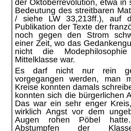
der Oktoberrevolution, etwa in 
Bedeutung des streitbaren Mat
/ siehe LW 33,213ff.), auf 
Publikation der Texte der franz
noch gegen den Strom sch
einer Zeit, wo das Gedankengu
nicht die Modephilosophie
Mittelklasse war.
Es darf nicht nur rein geis
vorgegangen werden, man m
Kreise konnten damals schreib
konnten sich die bürgerlichen 
Das war ein sehr enger Kreis,
wirklich Angst vor dem ungeb
Augen rohen Pöbel hatte.
Abstumpfen der Klasse