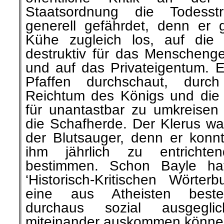
Staatsordnung die Todesstr
generell gefährdet, denn er g
Kühe zugleich los, auf die 
destruktiv für das Menschenge
und auf das Privateigentum. E
Pfaffen durchschaut, durc
Reichtum des Königs und die P
für unantastbar zu umkreisen
die Schafherde. Der Klerus wa
der Blutsauger, denn er konn
ihm jährlich zu entrichte
bestimmen. Schon Bayle ha
‘Historisch-Kritischen Wörter
eine aus Atheisten beste
durchaus sozial ausgegli
miteinander auskommen könne