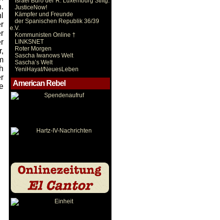
Israel Büro der R. Luxemburg Stiftg.
.
JusticeNow!
Kämpfer und Freunde
l
der Spanischen Republik 36/39
r
e.V.
r
Kommunisten Online †
r
LINKSNET
Roter Morgen
,
Sascha Iwanows Welt
m
Sascha’s Welt
h
YeniHayat/NeuesLeben
r
American Rebel
e