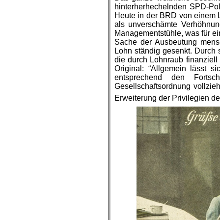
hinterherhechelnden SPD-Pol
Heute in der BRD von einem L
als unverschämte Verhöhnun
Managementstühle, was für ein 
Sache der Ausbeutung mensch
Lohn ständig gesenkt. Durch s
die durch Lohnraub finanziell
Original: “Allgemein lässt si
entsprechend den Fortsc
Gesellschaftsordnung vollzie
Erweiterung der Privilegien de