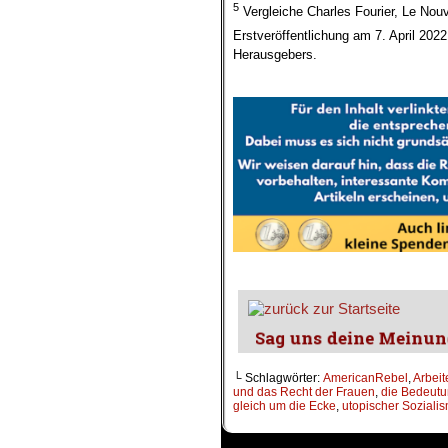
5
Vergleiche Charles Fourier, Le No
Erstveröffentlichung am 7. April 2022
Herausgebers.
.
.
└ Schlagwörter:
AmericanRebel
,
Arbeit
und das Recht der Frauen
,
die Bedeutu
gleich um die Ecke
,
utopischer Soziali