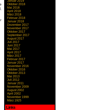
Januar 2019
e
Oktober 2018
Mai 2018
,
April 2018
März 2018
Februar 2018
r
Januar 2018
Dezember 2017
November 2017
Oktober 2017
September 2017
August 2017
Juli 2017
Juni 2017
Mai 2017
April 2017
März 2017
Februar 2017
Januar 2017
November 2016
Oktober 2016
Oktober 2013
Mai 2013
Juli 2012
Januar 2011
November 2009
August 2002
April 2002
November 1999
März 1925
Links