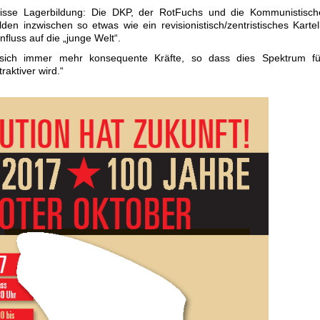
wisse Lagerbildung: Die DKP, der RotFuchs und die Kommunistisch
lden inzwischen so etwas wie ein revisionistisch/zentristisches Kartell
nfluss auf die „junge Welt“.
ich immer mehr konsequente Kräfte, so dass dies Spektrum fü
raktiver wird.“