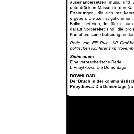
auseinandersetzen muss, und 
unterdrückten Massen in den Kam
Erfahrungen, die sich mit kata
ergeben. Die Zeit ist gekommen, 
Ballast befreien, der für sie nur
darauf vorbereitet sind, die pr
Kampf um seine Befreiung an der 
Rede von Elli Rule, KP Großbrit
politischen Konferenz im Novembe
Siehe auch:
Eine verbrecherische Rede
L.Pribytkowa: Die Demontage
DOWNLOAD:
Der Bruch in der kommunisti
Pribytkowa: Die Demontage
(ru.