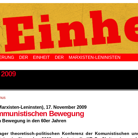
NG DER EINHEIT DER MARXISTEN-LENINISTEN 
 2009
mus
Marxisten-Leninsten)
, 17. November 2009
ommunistischen Bewegung
n Bewegung in den 60er Jahren
ager theoretisch-politischen Konferenz der Komunistischen un