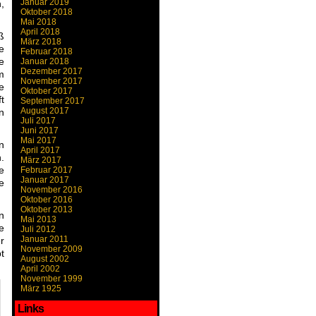
Januar 2019
,
Oktober 2018
Mai 2018
April 2018
ß
März 2018
e
Februar 2018
e
Januar 2018
Dezember 2017
m
November 2017
e
Oktober 2017
t
September 2017
August 2017
n
Juli 2017
Juni 2017
Mai 2017
n
April 2017
.
März 2017
e
Februar 2017
Januar 2017
e
November 2016
Oktober 2016
Oktober 2013
n
Mai 2013
e
Juli 2012
Januar 2011
r
November 2009
t
August 2002
April 2002
November 1999
März 1925
Links