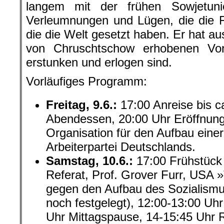
langem mit der frühen Sowjetun
Verleumnungen und Lügen, die die F
die die Welt gesetzt haben. Er hat au
von Chruschtschow erhobenen Vorw
erstunken und erlogen sind.
Vorläufiges Programm:
Freitag, 9.6.:
17:00 Anreise bis c
Abendessen, 20:00 Uhr Eröffnun
Organisation für den Aufbau ein
Arbeiterpartei Deutschlands
.
Samstag, 10.6.:
17:00 Frühstück 
Referat, Prof. Grover Furr, USA 
gegen den Aufbau des Sozialismus
noch festgelegt), 12:00-13:00 Uh
Uhr Mittagspause, 14-15:45 Uhr R