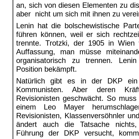
an, sich von diesen Elementen zu dis
aber nicht um sich mit ihnen zu verei
Lenin hat die bolschewistische Part
führen können, weil er sich rechtz
trennte. Trotzki, der 1905 in Wien
Auffassung, man müsse miteinande
organisatorisch zu trennen. Lenin
Position bekämpft.
Natürlich gibt es in der DKP ein 
Kommunisten. Aber deren Krä
Revisionisten geschwächt. So muss
einem Leo Mayer herumschlage
Revisionisten, Klassenversöhnler u
ändert auch die Tatsache nichts,
Führung der DKP versucht, kommun