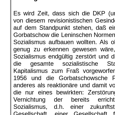
.
Es wird Zeit, dass sich die DKP (u
von diesem revisionistischen Gesind
auf dem Standpunkt stehen, daß ei
Gorbatschow die Leninschen Normen 
Sozialismus aufbauen wollten. Als o
genug zu erkennen gewesen wäre
Sozialismus endgültig zerstört und 
die gesamte sozialistische St
Kapitalismus zum Fraß vorgeworfen
1956 und die Gorbatschowsche Pe
anderes als reaktionäre und damit vo
die nur eines bewirkten: Zerstörun
Vernichtung der bereits erric
Sozialismus, d.h. einer zukunftstr
Gesellschaft, einer Gesellschaft