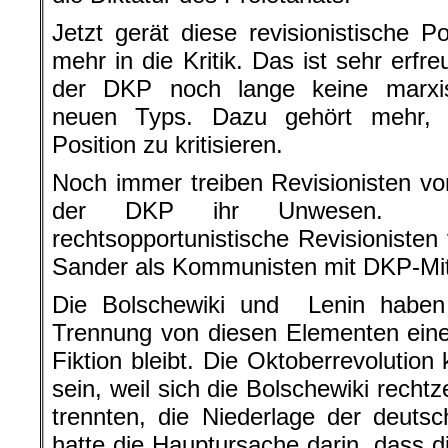
Jetzt gerät diese revisionistische 
mehr in die Kritik. Das ist sehr erfr
der DKP noch lange keine marxisti
neuen Typs. Dazu gehört mehr, al
Position zu kritisieren.
Noch immer treiben Revisionisten v
der DKP ihr Unwesen. N
rechtsopportunistische Revisionisten
Sander als Kommunisten mit DKP-Mit
Die Bolschewiki und Lenin haben 
Trennung von diesen Elementen eine 
Fiktion bleibt. Die Oktoberrevolution
sein, weil sich die Bolschewiki recht
trennten, die Niederlage der deuts
hatte die Hauptursache darin, dass d