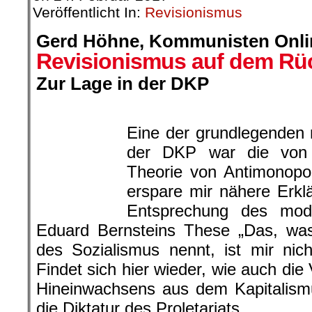
Veröffentlicht In:
Revisionismus
Gerd Höhne,
Kommunisten Onlin
Revisionismus auf dem Rü
Zur Lage in der DKP
.
Eine der grundlegenden r
der DKP war die von S
Theorie von Antimonopol
erspare mir nähere Erkl
Entsprechung des mod
Eduard Bernsteins These „Das, wa
des Sozialismus nennt, ist mir nic
Findet sich hier wieder, wie auch die 
Hineinwachsens aus dem Kapitalism
die Diktatur des Proletariats.