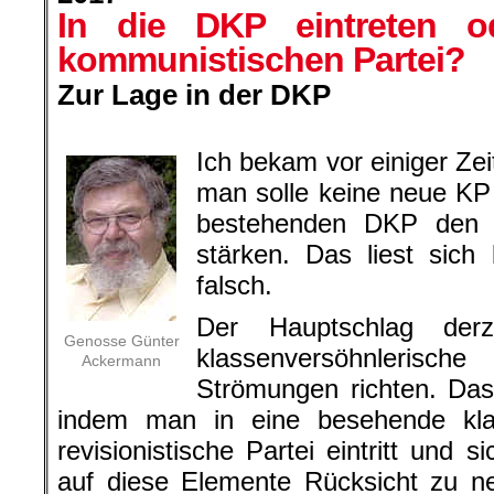
In die DKP eintreten o
kommunistischen Partei?
Zur Lage in der DKP
.
Ich bekam vor einiger Zei
man solle keine neue KP
bestehenden DKP den 
stärken. Das liest sich
falsch.
Der Hauptschlag der
Genosse Günter
klassenversöhnleris
Ackermann
Strömungen richten. Das
indem man in eine besehende klas
revisionistische Partei eintritt und 
auf diese Elemente Rücksicht zu 