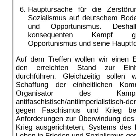
Hauptursache für die Zerstör
Sozialismus auf deutschem Bode
und Opportunismus. Desha
konsequenten Kampf geg
Opportunismus und seine Hauptfo
Auf dem Treffen wollen wir einen 
den erreichten Stand zur Ein
durchführen. Gleichzeitig sollen
Schaffung der einheitlichen Komm
Organisator des Ka
antifaschistisch/antiimperialistisch
gegen Faschismus und Krieg be
Anforderungen zur Überwindung des 
Krieg ausgerichteten, Systems des 
Leben in Frieden und Sozialismus ger