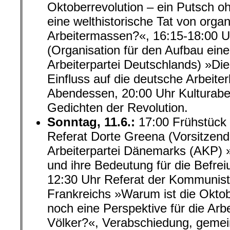
Oktoberrevolution – ein Putsch 
eine welthistorische Tat von organ
Arbeitermassen?«, 16:15-18:00 U
(Organisation für den Aufbau ei
Arbeiterpartei Deutschlands) »Die
Einfluss auf die deutsche Arbeit
Abendessen, 20:00 Uhr Kulturabe
Gedichten der Revolution.
Sonntag, 11.6.:
17:00 Frühstück 
Referat Dorte Greena (Vorsitzen
Arbeiterpartei Dänemarks
(AKP) »
und ihre Bedeutung für die Befrei
12:30 Uhr Referat der
Kommunisti
Frankreichs
»Warum ist die Oktob
noch eine Perspektive für die Arb
Völker?«, Verabschiedung, geme