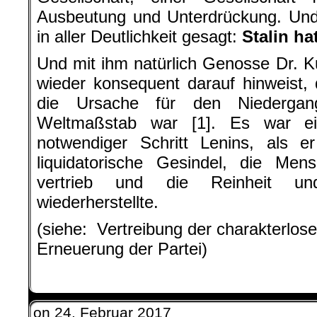
Ausbeutung und Unterdrückung. Und
in aller Deutlichkeit gesagt:
Stalin ha
Und mit ihm natürlich Genosse Dr. K
wieder konsequent darauf hinweist, 
die Ursache für den Niedergan
Weltmaßstab war [1]. Es war ein
notwendiger Schritt Lenins, als
liquidatorische Gesindel, die Men
vertrieb und die Reinheit un
wiederherstellte.
(siehe:
Vertreibung der charakterlos
Erneuerung der Partei
)
on
24. Februar 2017