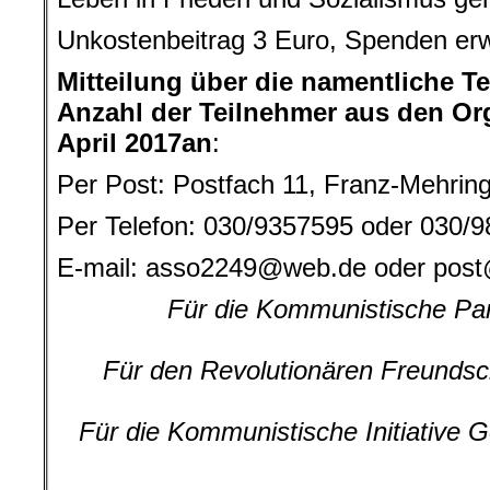
Unkostenbeitrag 3 Euro, Spenden er
Mitteilung über die namentliche T
Anzahl der Teilnehmer aus den Org
April 2017an
:
Per Post: Postfach 11, Franz-Mehring
Per Telefon: 030/9357595 oder 030/
E-mail:
asso2249@web.de
oder
post
Für die Kommunistische Par
Für den Revolutionären Freunds
Für die Kommunistische Initiative 