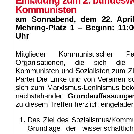
Einladung zum 2. bundeswe
Kommunisten
am Sonnabend, dem 22. April 
Mehring-Platz 1 – Beginn: 11:0
Uhr
.
Mitglieder Kommunistischer Pa
Organisationen, die sich die
Kommunisten und Sozialisten zum Zi
Partei Die Linke und von Vereinen so
sich zum Marxismus-Leninismus bek
nachstehenden
Grundauffassunge
zu diesem Treffen herzlich eingeladen
Das Ziel des Sozialismus/Kommu
Grundlage der wissenschaftli