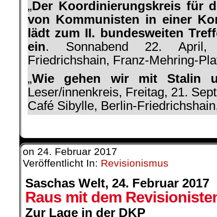
„
Der Koordinierungskreis für
von Kommunisten in einer Ko
lädt zum II. bundesweiten Tre
ein
. Sonnabend 22. April, 
Friedrichshain, Franz-Mehring-Pla
„
Wie gehen wir mit Stalin 
Leser/innenkreis, Freitag, 21. Se
Café Sibylle, Berlin-Friedrichshain
on
24. Februar 2017
Veröffentlicht In:
Revisionismus
Saschas Welt, 24. Februar 2017
Raus mit dem Revisioniste
Zur Lage in der DKP