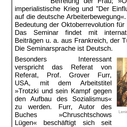
Befreiung der Frau; »O
imperialistische Krieg und ”Der Einf
auf die deutsche Arbeiterbewegung«.
Bedeutung der Oktoberrevolution für
Das Seminar findet mit internati
Beiträgen u. a. aus Frankreich, der 
Die Seminarsprache ist Deutsch.
Besonders Interessant
verspricht das Referat von
Referat, Prof. Grover Furr,
USA, mit dem Arbeitstitel
»Trotzki und sein Kampf gegen
den Aufbau des Sozialismus«
zu werden. Furr, Autor des
Leni
Buches »
Chruschtschows
Lügen
« beschäftigt sich seit