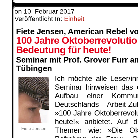
on
10. Februar 2017
Veröffentlicht In:
Einheit
Fiete Jensen,
American Rebel vo
100 Jahre Oktoberrevolutio
Bedeutung für heute!
Seminar mit Prof. Grover Furr am 
Tübingen
Ich möchte alle Leser/in
Seminar hinweisen das d
Aufbau einer Kommunis
Deutschlands – Arbeit Z
»100 Jahre Oktoberrevolu
heute!« anbietet. Auf 
Fiete Jensen
Themen wie: »Die Okt