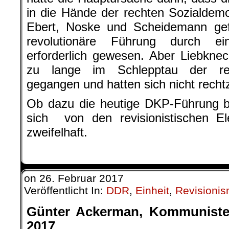
in die Hände der rechten Sozialdem
Ebert, Noske und Scheidemann gef
revolutionäre Führung durch ein
erforderlich gewesen. Aber Liebkn
zu lange im Schlepptau der rec
gegangen und hatten sich nicht rechtz
Ob dazu die heutige DKP-Führung be
sich von den revisionistischen El
zweifelhaft.
on
26. Februar 2017
Veröffentlicht In:
DDR
,
Einheit
,
Revisioni
Günter Ackerman,
Kommunisten
2017