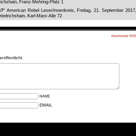
drichshain, Franz-Mehring-Platz 1
m?
“ American Rebel Leser/innenkreis, Freitag, 21. September 2017
Friedrichshain, Karl-Marx-Alle 72
Kommentar-RS
röffentlicht.
NAME
EMAIL