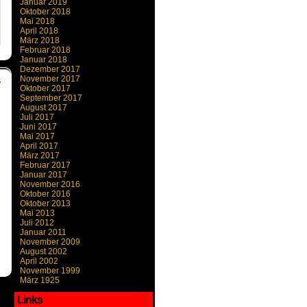
Januar 2019
Oktober 2018
Mai 2018
,
April 2018
März 2018
Februar 2018
Januar 2018
Dezember 2017
November 2017
S
Oktober 2017
September 2017
August 2017
Juli 2017
Juni 2017
Mai 2017
April 2017
März 2017
Februar 2017
Januar 2017
November 2016
Oktober 2016
Oktober 2013
Mai 2013
Juli 2012
Januar 2011
November 2009
August 2002
April 2002
November 1999
März 1925
Links