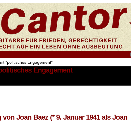
mit "politisches Engagement"
 politisches Engagement
 von Joan Baez (* 9. Januar 1941 als Joan