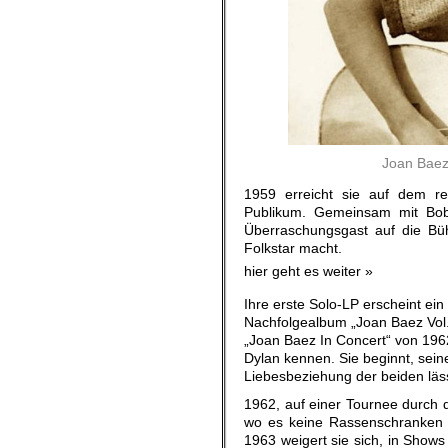
Joan Baez
1959 erreicht sie auf dem r
Publikum. Gemeinsam mit Bob 
Überraschungsgast auf die Büh
Folkstar macht.
hier geht es weiter »
Ihre erste Solo-LP erscheint ei
Nachfolgealbum „Joan Baez Vol. 
„Joan Baez In Concert“ von 196
Dylan kennen. Sie beginnt, seine
Liebesbeziehung der beiden läss
1962, auf einer Tournee durch d
wo es keine Rassenschranken g
1963 weigert sie sich, in Show