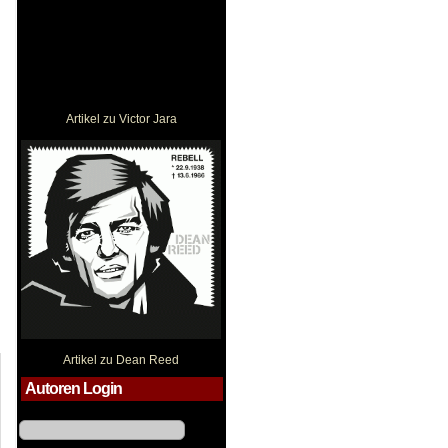
Artikel zu Victor Jara
Dean Reed
Artikel zu Dean Reed
Autoren Login
Benutzername