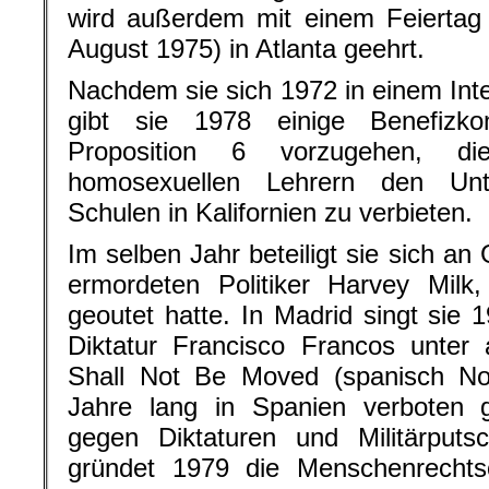
wird außerdem mit einem Feiertag
August 1975) in Atlanta geehrt.
Nachdem sie sich 1972 in einem Inter
gibt sie 1978 einige Benefizk
Proposition 6 vorzugehen, di
homosexuellen Lehrern den Unte
Schulen in Kalifornien zu verbieten.
Im selben Jahr beteiligt sie sich a
ermordeten Politiker Harvey Milk
geoutet hatte. In Madrid singt si
Diktatur Francisco Francos unt
Shall Not Be Moved (spanisch N
Jahre lang in Spanien verboten 
gegen Diktaturen und Militärput
gründet 1979 die Menschenrechtso