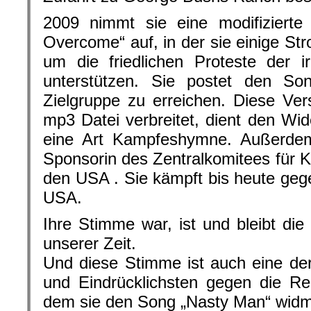
2009 nimmt sie eine modifizierte
Overcome“ auf, in der sie einige Str
um die friedlichen Proteste der i
unterstützen. Sie postet den So
Zielgruppe zu erreichen. Diese Ver
mp3 Datei verbreitet, dient den Wid
eine Art Kampfeshymne. Außerdem 
Sponsorin des Zentralkomitees für K
den USA . Sie kämpft bis heute gege
USA.
Ihre Stimme war, ist und bleibt die
unserer Zeit.
Und diese Stimme ist auch eine der
und Eindrücklichsten gegen die R
dem sie den Song „Nasty Man“ widm