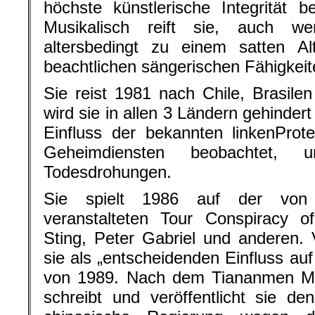
höchste künstlerische Integrität b
Musikalisch reift sie, auch w
altersbedingt zu einem satten Al
beachtlichen sängerischen Fähigkeite
Sie reist 1981 nach Chile, Brasilen
wird sie in allen 3 Ländern gehinder
Einfluss der bekannten linkenProte
Geheimdiensten beobachtet, u
Todesdrohungen.
Sie spielt 1986 auf der von A
veranstalteten Tour Conspiracy
Sting, Peter Gabriel und anderen.
sie als „entscheidenden Einfluss au
von 1989. Nach dem Tiananmen Ma
schreibt und veröffentlicht sie d