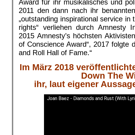
Award für ihr musikalisches und po
2011 den dann nach ihr benannten
„outstanding inspirational service in 
rights“ verliehen durch Amnesty I
2015 Amnesty’s höchsten Aktiviste
of Conscience Award“, 2017 folgte 
and Roll Hall of Fame.“
Im März 2018 veröffentlicht
Down The W
ihr, laut eigener Aussag
Joan Baez - Diamonds and Rust (With Lyri