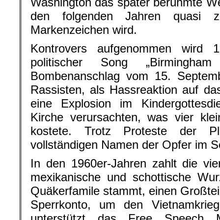
Washington das später berühmte We
den folgenden Jahren quasi z
Markenzeichen wird.
Kontrovers aufgenommen wird 1
politischer Song „Birmingh
Bombenanschlag vom 15. September
Rassisten, als Hassreaktion auf 
eine Explosion im Kindergottesdie
Kirche verursachten, was vier kl
kostete. Trotz Proteste der Pl
vollständigen Namen der Opfer im S
In den 1960er-Jahren zahlt die vie
mexikanische und schottische Wur
Quäkerfamile stammt, einen Großteil
Sperrkonto, um den Vietnamkrieg 
unterstützt das Free Speech