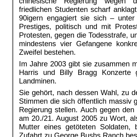
chinesische Regierung wegen
friedlichen Studenten scharf anklagt
90igern engagiert sie sich – unte
Prestiges, politisch und mit Prote
Protesten, gegen die Todesstrafe, und
mindestens vier Gefangene konkre
Zweifel bestehen.
Im Jahre 2003 gibt sie zusammen m
Harris und Billy Bragg Konzerte
Landminen.
Sie gehört, nach dessen Wahl, zu 
Stimmen die sich öffentlich massiv
Regierung stellen. Auch gegen den I
am 20./21. August 2005 zu Wort, al
Mutter eines getöteten Soldaten,
Zufahrt zu George Bushs Ranch bes