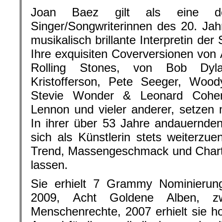
Joan Baez gilt als eine de
Singer/Songwriterinnen des 20. Jah
musikalisch brillante Interpretin de
Ihre exquisiten Coverversionen von 
Rolling Stones, von Bob Dyl
Kristofferson, Pete Seeger, Wood
Stevie Wonder & Leonard Cohen
Lennon und vieler anderer, setzen
In ihrer über 53 Jahre andauernde
sich als Künstlerin stets weiterzue
Trend, Massengeschmack und Chart 
lassen.
Sie erhielt 7 Grammy Nominieru
2009, Acht Goldene Alben, zwe
Menschenrechte, 2007 erhielt sie 