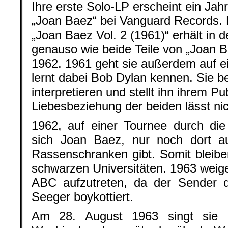
Ihre erste Solo-LP erscheint ein Jahr
„Joan Baez“ bei Vanguard Records.
„Joan Baez Vol. 2 (1961)“ erhält in
genauso wie beide Teile von „Joan B
1962. 1961 geht sie außerdem auf 
lernt dabei Bob Dylan kennen. Sie b
interpretieren und stellt ihn ihrem P
Liebesbeziehung der beiden lässt nic
1962, auf einer Tournee durch die
sich Joan Baez, nur noch dort au
Rassenschranken gibt. Somit bleibe
schwarzen Universitäten. 1963 weige
ABC aufzutreten, da der Sender d
Seeger boykottiert.
Am 28. August 1963 singt sie