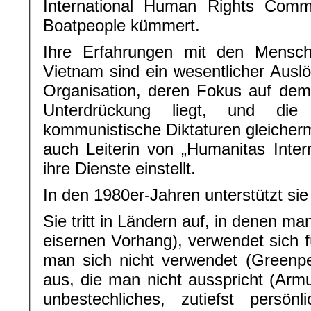
International Human Rights Commi
Boatpeople kümmert.
Ihre Erfahrungen mit den Mensche
Vietnam sind ein wesentlicher Ausl
Organisation, deren Fokus auf dem
Unterdrückung liegt, und die
kommunistische Diktaturen gleicherm
auch Leiterin von „Humanitas Intern
ihre Dienste einstellt.
In den 1980er-Jahren unterstützt si
Sie tritt in Ländern auf, in denen man
eisernen Vorhang), verwendet sich f
man sich nicht verwendet (Greenpe
aus, die man nicht ausspricht (Armu
unbestechliches, zutiefst persö