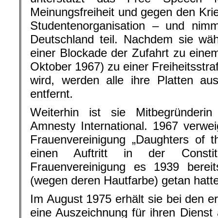
Meinungsfreiheit und gegen den Krie
Studentenorganisation – und nim
Deutschland teil. Nachdem sie wäh
einer Blockade der Zufahrt zu ein
Oktober 1967) zu einer Freiheitsstra
wird, werden alle ihre Platten a
entfernt.
Weiterhin ist sie Mitbegründeri
Amnesty International. 1967 verweig
Frauenvereinigung „Daughters of t
einen Auftritt in der Consti
Frauenvereinigung es 1939 berei
(wegen deren Hautfarbe) getan hatte
Im August 1975 erhält sie bei den 
eine Auszeichnung für ihren Dienst 