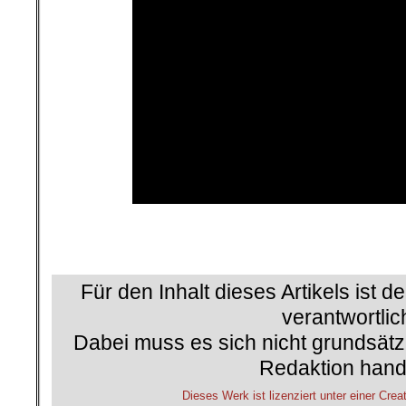
Für den Inhalt dieses Artikels ist d
verantwortlic
Dabei muss es sich nicht grundsätz
Redaktion hand
Dieses Werk ist lizenziert unter einer 