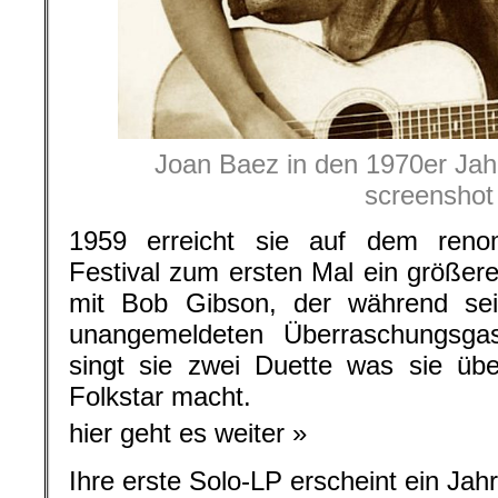
Joan Baez in den 1970er Jah
screenshot
1959 erreicht sie auf dem reno
Festival zum ersten Mal ein größe
mit Bob Gibson, der während sein
unangemeldeten Überraschungsga
singt sie zwei Duette was sie üb
Folkstar macht.
hier geht es weiter »
Ihre erste Solo-LP erscheint ein Jahr