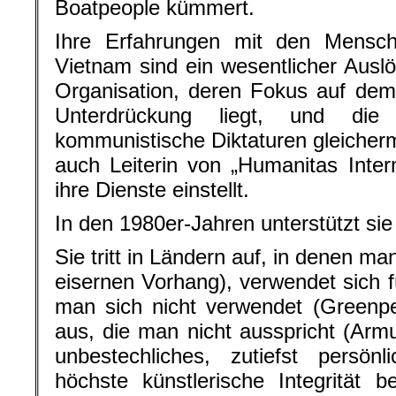
Boatpeople kümmert.
Ihre Erfahrungen mit den Mensche
Vietnam sind ein wesentlicher Ausl
Organisation, deren Fokus auf dem
Unterdrückung liegt, und die
kommunistische Diktaturen gleicherm
auch Leiterin von „Humanitas Intern
ihre Dienste einstellt.
In den 1980er-Jahren unterstützt si
Sie tritt in Ländern auf, in denen man
eisernen Vorhang), verwendet sich f
man sich nicht verwendet (Greenpe
aus, die man nicht ausspricht (Armu
unbestechliches, zutiefst persö
höchste künstlerische Integrität b