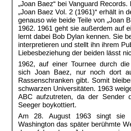
„Joan Baez“ bei Vanguard Records.
„Joan Baez Vol. 2 (1961)“ erhält in
genauso wie beide Teile von „Joan B
1962. 1961 geht sie außerdem auf 
lernt dabei Bob Dylan kennen. Sie b
interpretieren und stellt ihn ihrem P
Liebesbeziehung der beiden lässt nic
1962, auf einer Tournee durch die
sich Joan Baez, nur noch dort au
Rassenschranken gibt. Somit bleibe
schwarzen Universitäten. 1963 weige
ABC aufzutreten, da der Sender d
Seeger boykottiert.
Am 28. August 1963 singt sie
Washington das später berühmte We