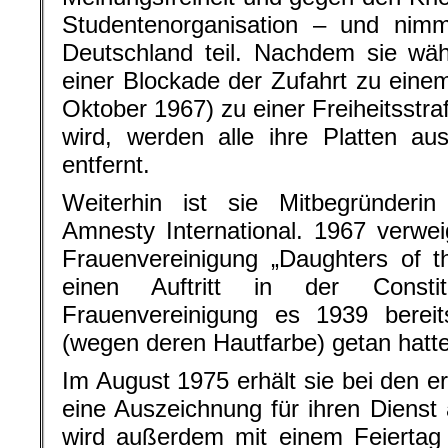
Studentenorganisation – und nim
Deutschland teil. Nachdem sie wäh
einer Blockade der Zufahrt zu ein
Oktober 1967) zu einer Freiheitsstra
wird, werden alle ihre Platten a
entfernt.
Weiterhin ist sie Mitbegründeri
Amnesty International. 1967 verweig
Frauenvereinigung „Daughters of t
einen Auftritt in der Consti
Frauenvereinigung es 1939 berei
(wegen deren Hautfarbe) getan hatte
Im August 1975 erhält sie bei den 
eine Auszeichnung für ihren Dienst 
wird außerdem mit einem Feiertag