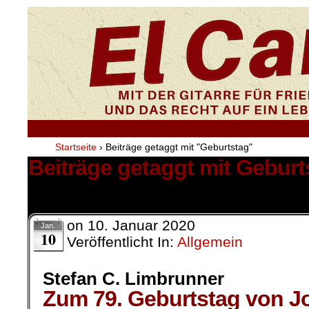
Startseite
›
Beiträge getaggt mit "Geburtstag"
Beiträge getaggt mit Geburt
1 Ergebnis.
on
10. Januar 2020
Jan.
10
Veröffentlicht In:
Allgemein
Stefan C. Limbrunner
Zum 79. Geburtstag von Jo