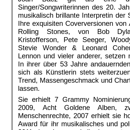
Singer/Songwriterinnen des 20. Jah
musikalisch brillante Interpretin de
Ihre exquisiten Coverversionen von 
Rolling Stones, von Bob Dyl
Kristofferson, Pete Seeger, Wood
Stevie Wonder & Leonard Cohen
Lennon und vieler anderer, setzen
In ihrer über 53 Jahre andauernde
sich als Künstlerin stets weiterzue
Trend, Massengeschmack und Chart 
lassen.
Sie erhielt 7 Grammy Nominieru
2009, Acht Goldene Alben, zwe
Menschenrechte, 2007 erhielt sie 
Award für ihr musikalisches und po