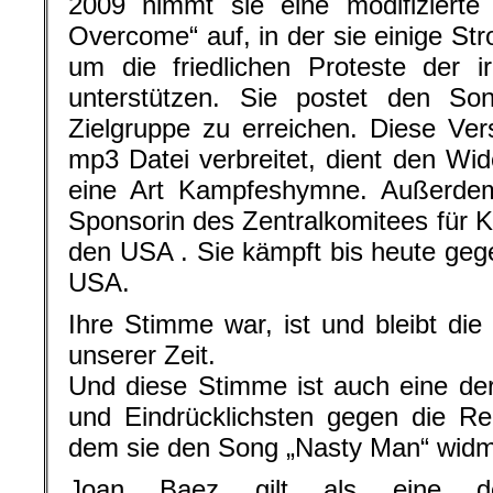
2009 nimmt sie eine modifizierte
Overcome“ auf, in der sie einige Str
um die friedlichen Proteste der i
unterstützen. Sie postet den So
Zielgruppe zu erreichen. Diese Ver
mp3 Datei verbreitet, dient den Wid
eine Art Kampfeshymne. Außerdem 
Sponsorin des Zentralkomitees für K
den USA . Sie kämpft bis heute gege
USA.
Ihre Stimme war, ist und bleibt die
unserer Zeit.
Und diese Stimme ist auch eine der
und Eindrücklichsten gegen die R
dem sie den Song „Nasty Man“ widm
Joan Baez gilt als eine de