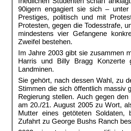
friedlichen Studenten scharf anklagt
90igern engagiert sie sich – unte
Prestiges, politisch und mit Prote
Protesten, gegen die Todesstrafe, und
mindestens vier Gefangene konkre
Zweifel bestehen.
Im Jahre 2003 gibt sie zusammen m
Harris und Billy Bragg Konzerte
Landminen.
Sie gehört, nach dessen Wahl, zu 
Stimmen die sich öffentlich massiv
Regierung stellen. Auch gegen den I
am 20./21. August 2005 zu Wort, al
Mutter eines getöteten Soldaten,
Zufahrt zu George Bushs Ranch bes