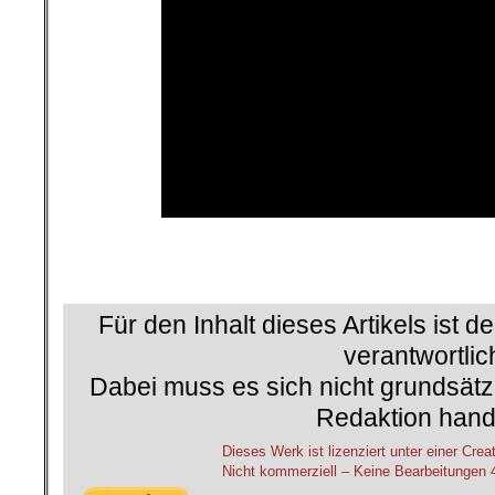
Für den Inhalt dieses Artikels ist d
verantwortlic
Dabei muss es sich nicht grundsätz
Redaktion hand
Dieses Werk ist lizenziert unter einer 
Nicht kommerziell – Keine Bearbeitungen 4.