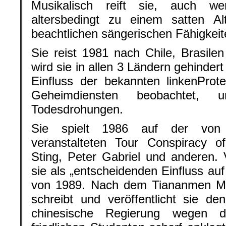
Musikalisch reift sie, auch w
altersbedingt zu einem satten Al
beachtlichen sängerischen Fähigkeite
Sie reist 1981 nach Chile, Brasilen
wird sie in allen 3 Ländern gehinder
Einfluss der bekannten linkenProte
Geheimdiensten beobachtet, u
Todesdrohungen.
Sie spielt 1986 auf der von A
veranstalteten Tour Conspiracy
Sting, Peter Gabriel und anderen.
sie als „entscheidenden Einfluss au
von 1989. Nach dem Tiananmen Ma
schreibt und veröffentlicht sie d
chinesische Regierung wegen