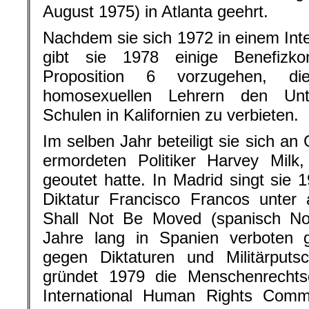
August 1975) in Atlanta geehrt.
Nachdem sie sich 1972 in einem Inter
gibt sie 1978 einige Benefizk
Proposition 6 vorzugehen, di
homosexuellen Lehrern den Unte
Schulen in Kalifornien zu verbieten.
Im selben Jahr beteiligt sie sich a
ermordeten Politiker Harvey Milk
geoutet hatte. In Madrid singt si
Diktatur Francisco Francos unt
Shall Not Be Moved (spanisch N
Jahre lang in Spanien verboten 
gegen Diktaturen und Militärput
gründet 1979 die Menschenrechtso
International Human Rights Commi