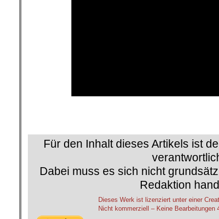
Für den Inhalt dieses Artikels ist d
verantwortlic
Dabei muss es sich nicht grundsätz
Redaktion hand
Dieses Werk ist lizenziert unter einer 
Nicht kommerziell – Keine Bearbeitungen 4.