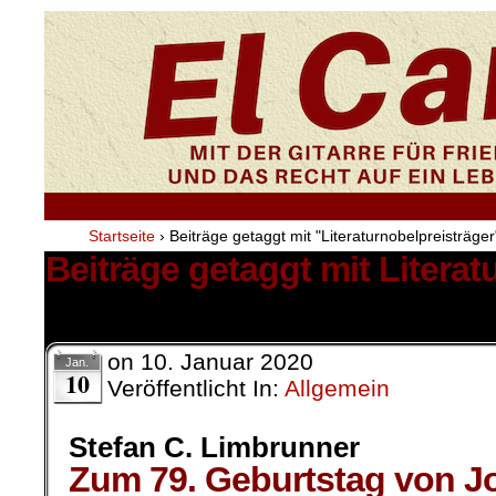
Startseite
›
Beiträge getaggt mit "Literaturnobelpreisträger
Beiträge getaggt mit Literat
1 Ergebnis.
on
10. Januar 2020
Jan.
10
Veröffentlicht In:
Allgemein
Stefan C. Limbrunner
Zum 79. Geburtstag von Jo