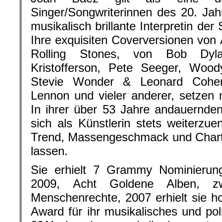
Singer/Songwriterinnen des 20. Jah
musikalisch brillante Interpretin de
Ihre exquisiten Coverversionen von 
Rolling Stones, von Bob Dyl
Kristofferson, Pete Seeger, Wood
Stevie Wonder & Leonard Cohen
Lennon und vieler anderer, setzen
In ihrer über 53 Jahre andauernde
sich als Künstlerin stets weiterzue
Trend, Massengeschmack und Chart 
lassen.
Sie erhielt 7 Grammy Nominieru
2009, Acht Goldene Alben, zwe
Menschenrechte, 2007 erhielt sie 
Award für ihr musikalisches und po