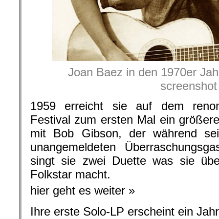
Joan Baez in den 1970er Jah
screenshot
1959 erreicht sie auf dem reno
Festival zum ersten Mal ein größe
mit Bob Gibson, der während sein
unangemeldeten Überraschungsga
singt sie zwei Duette was sie üb
Folkstar macht.
hier geht es weiter »
Ihre erste Solo-LP erscheint ein Jahr