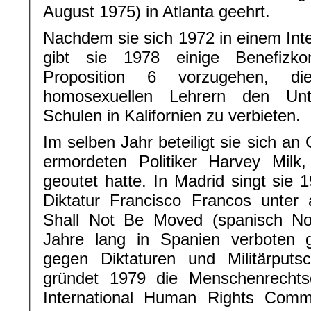
August 1975) in Atlanta geehrt.
Nachdem sie sich 1972 in einem Inter
gibt sie 1978 einige Benefizk
Proposition 6 vorzugehen, di
homosexuellen Lehrern den Unte
Schulen in Kalifornien zu verbieten.
Im selben Jahr beteiligt sie sich a
ermordeten Politiker Harvey Milk
geoutet hatte. In Madrid singt si
Diktatur Francisco Francos unt
Shall Not Be Moved (spanisch N
Jahre lang in Spanien verboten 
gegen Diktaturen und Militärput
gründet 1979 die Menschenrechtso
International Human Rights Commi