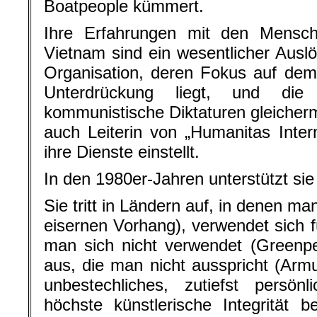
Boatpeople kümmert.
Ihre Erfahrungen mit den Mensche
Vietnam sind ein wesentlicher Ausl
Organisation, deren Fokus auf dem
Unterdrückung liegt, und die
kommunistische Diktaturen gleicherm
auch Leiterin von „Humanitas Intern
ihre Dienste einstellt.
In den 1980er-Jahren unterstützt si
Sie tritt in Ländern auf, in denen man
eisernen Vorhang), verwendet sich f
man sich nicht verwendet (Greenpe
aus, die man nicht ausspricht (Armu
unbestechliches, zutiefst persö
höchste künstlerische Integrität b