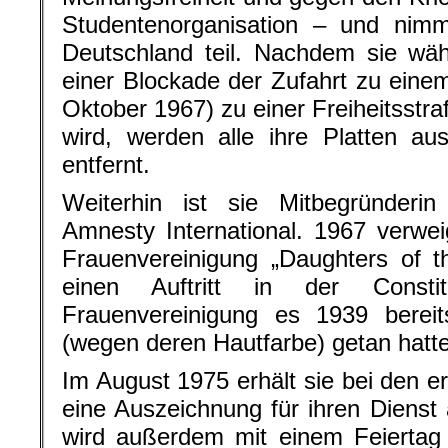
Studentenorganisation – und nim
Deutschland teil. Nachdem sie wäh
einer Blockade der Zufahrt zu ein
Oktober 1967) zu einer Freiheitsstra
wird, werden alle ihre Platten a
entfernt.
Weiterhin ist sie Mitbegründeri
Amnesty International. 1967 verweig
Frauenvereinigung „Daughters of t
einen Auftritt in der Consti
Frauenvereinigung es 1939 berei
(wegen deren Hautfarbe) getan hatte
Im August 1975 erhält sie bei den 
eine Auszeichnung für ihren Dienst 
wird außerdem mit einem Feiertag