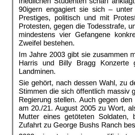
friedlichen Studenten scharf anklagt
90igern engagiert sie sich – unte
Prestiges, politisch und mit Prote
Protesten, gegen die Todesstrafe, und
mindestens vier Gefangene konkre
Zweifel bestehen.
Im Jahre 2003 gibt sie zusammen m
Harris und Billy Bragg Konzerte
Landminen.
Sie gehört, nach dessen Wahl, zu 
Stimmen die sich öffentlich massiv
Regierung stellen. Auch gegen den I
am 20./21. August 2005 zu Wort, al
Mutter eines getöteten Soldaten,
Zufahrt zu George Bushs Ranch bes