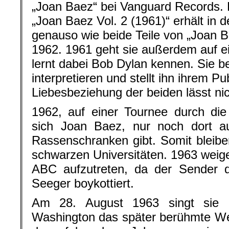
„Joan Baez“ bei Vanguard Records.
„Joan Baez Vol. 2 (1961)“ erhält in
genauso wie beide Teile von „Joan B
1962. 1961 geht sie außerdem auf 
lernt dabei Bob Dylan kennen. Sie b
interpretieren und stellt ihn ihrem P
Liebesbeziehung der beiden lässt nic
1962, auf einer Tournee durch die
sich Joan Baez, nur noch dort au
Rassenschranken gibt. Somit bleibe
schwarzen Universitäten. 1963 weige
ABC aufzutreten, da der Sender d
Seeger boykottiert.
Am 28. August 1963 singt sie
Washington das später berühmte We