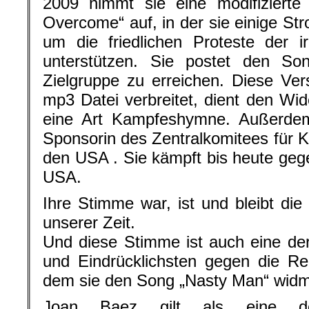
2009 nimmt sie eine modifizierte
Overcome“ auf, in der sie einige Str
um die friedlichen Proteste der i
unterstützen. Sie postet den So
Zielgruppe zu erreichen. Diese Ver
mp3 Datei verbreitet, dient den Wid
eine Art Kampfeshymne. Außerdem 
Sponsorin des Zentralkomitees für K
den USA . Sie kämpft bis heute gege
USA.
Ihre Stimme war, ist und bleibt die
unserer Zeit.
Und diese Stimme ist auch eine der
und Eindrücklichsten gegen die R
dem sie den Song „Nasty Man“ widm
Joan Baez gilt als eine de