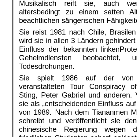
Musikalisch reift sie, auch w
altersbedingt zu einem satten Al
beachtlichen sängerischen Fähigkeite
Sie reist 1981 nach Chile, Brasilen
wird sie in allen 3 Ländern gehinder
Einfluss der bekannten linkenProte
Geheimdiensten beobachtet, u
Todesdrohungen.
Sie spielt 1986 auf der von A
veranstalteten Tour Conspiracy
Sting, Peter Gabriel und anderen.
sie als „entscheidenden Einfluss au
von 1989. Nach dem Tiananmen Ma
schreibt und veröffentlicht sie d
chinesische Regierung wegen