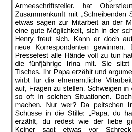
Armeeschriftsteller, hat Oberst
Zusammenkunft mit „Schreibenden So
etwas sagen zur Mitarbeit an der Mi
eine gute Möglichkeit, sich in der s
Henry freut sich. Kann er doch au
neue Korrespondenten gewinnen.
Pressefest alle Hände voll zu tun ha
die fünfjährige Irina mit. Sie si
Tisches. Ihr Papa erzählt und argumen
wirbt für die ehrenamtliche Mitarbeit
auf, Fragen zu stellen. Schweigen in
so oft in solchen Situationen. Do
machen. Nur wer? Da peitschen Iri
Schüsse in die Stille: „Papa, du 
erzählt, du redest wie der liebe
Keiner sagt etwas vor Schreck