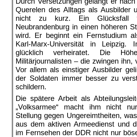
Durch Versetzungen gelangt er nac
Querelen des Alltags als Ausbilder un
nicht zu kurz. Ein Glücksfall
Neubrandenburg in einen höheren St
wird. Er beginnt ein Fernstudium al
Karl-Marx-Universität in Leipzig. 
glücklich verheiratet. Die Hö
Militärjournalisten – die zwingen ihn
Vor allem als einstiger Ausbilder ge
der Soldaten immer besser zu verst
schildern.
Die spätere Arbeit als Abteilungsle
„Volksarmee“ macht ihm nicht n
Stellung gegen Ungereimtheiten, wa
aus dem aktiven Armeedienst und der
im Fernsehen der DDR nicht nur böse 