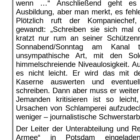
wenn …“ Anschließend geht es 
Ausbildung, aber man merkt, es fehl
Plötzlich ruft der Kompaniechef,
gewandt: „Schreiben sie sich mal
kratzt nur rum an seiner Schütze
Sonnabend/Sonntag am Kanal tr
unsympathische Art, mit den So
himmelschreiende Niveaulosigkeit. Auc
es nicht leicht. Er wird das mit 
Kaserne auswerten und eventuell
schreiben. Dann aber muss er weiter 
Jemanden kritisieren ist so leicht
Ursachen von Schlamperei aufzudeck
weniger – journalistische Schwerstarb
Der Leiter der Unterabteilung und Re
Armee“ in Potsdam eingeladen