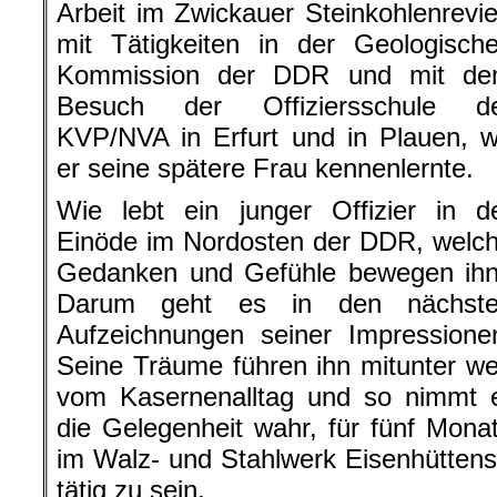
Arbeit im Zwickauer Steinkohlenrevie
mit Tätigkeiten in der Geologisch
Kommission der DDR und mit d
Besuch der Offiziersschule d
KVP/NVA in Erfurt und in Plauen, 
er seine spätere Frau kennenlernte.
Wie lebt ein junger Offizier in d
Einöde im Nordosten der DDR, welc
Gedanken und Gefühle bewegen ih
Darum geht es in den nächst
Aufzeichnungen seiner Impressione
Seine Träume führen ihn mitunter w
vom Kasernenalltag und so nimmt 
die Gelegenheit wahr, für fünf Mona
im Walz- und Stahlwerk Eisenhüttenst
tätig zu sein.