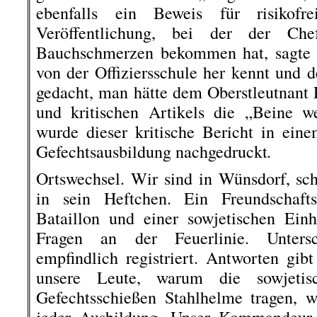
ebenfalls ein Beweis für risikofr
Veröffentlichung, bei der der Chef
Bauchschmerzen bekommen hat, sagte d
von der Offiziersschule her kennt und de
gedacht, man hätte dem Oberstleutnant
und kritischen Artikels die „Beine w
wurde dieser kritische Bericht in ei
.
Gefechtsausbildung nachgedruckt
Ortswechsel. Wir sind in Wünsdorf, sc
in sein Heftchen. Ein Freundschaft
Bataillon und einer sowjetischen Ein
Fragen an der Feuerlinie. Unters
empfindlich registriert. Antworten gib
unsere Leute, warum die sowjeti
Gefechtsschießen Stahlhelme tragen, w