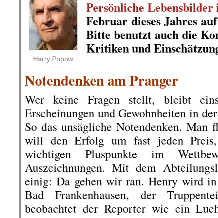
Persönliche Lebensbilder
Februar dieses Jahres au
Bitte benutzt auch die K
Kritiken und Einschätzun
.
Harry Popow
Notendenken am Pranger
Wer keine Fragen stellt, bleibt eins
Erscheinungen und Gewohnheiten in der
So das unsägliche Notendenken. Man fl
will den Erfolg um fast jeden Preis,
wichtigen Pluspunkte im Wettbe
Auszeichnungen. Mit dem Abteilungsle
einig: Da gehen wir ran. Henry wird in 
Bad Frankenhausen, der Truppente
beobachtet der Reporter wie ein Luc