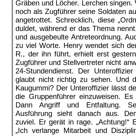
Gräben und Löcher. Lerchen singen. W
noch als Zugführer seine Soldaten au
angetrottet. Schrecklich, diese „Or
duldet, während er das Thema nennt
und ausgebeulte Antreteordnung. Auch
zu viel Worte. Henry wendet sich dem
R., der ihn führt, erhielt erst gest
Zugführer und Stellvertreter nicht a
24-Stundendienst. Der Unteroffizie
glaubt nicht richtig zu sehen. Und d
Kaugummi? Der Unteroffizier lässt de
die Gruppenführer einzuweisen. Es
Dann Angriff und Entfaltung. Se
Ausführung sieht danach aus. De
zuviel. Er gerät in rage. „Achtung!“ 
„Ich verlange Mitarbeit und Diszip