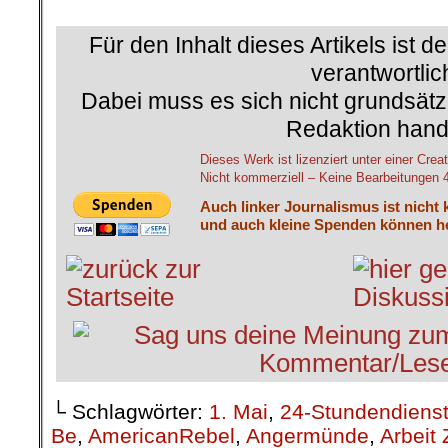
.
Für den Inhalt dieses Artikels ist d
verantwortlic
Dabei muss es sich nicht grundsätz
Redaktion hand
Dieses Werk ist lizenziert unter einer C
Nicht kommerziell – Keine Bearbeitungen 4.
Auch linker Journalismus ist nicht 
und auch kleine Spenden können he
└ Schlagwörter:
1. Mai
,
24-Stundendiens
Be
,
AmericanRebel
,
Angermünde
,
Arbeit 