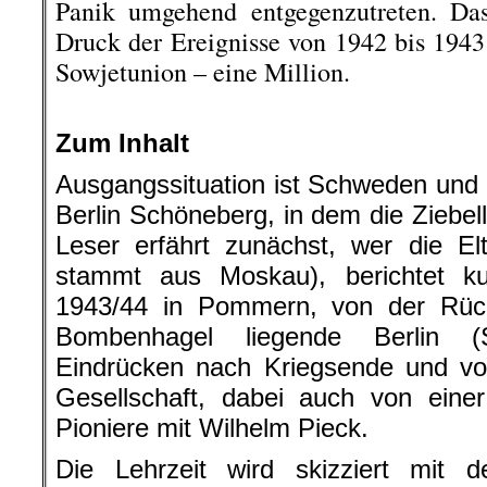
Panik umgehend entgegenzutreten. D
Druck der Ereignisse von 1942 bis 1943 
Sowjetunion – eine Million.
.
Zum Inhalt
Ausgangssituation ist Schweden und 
Berlin Schöneberg, in dem die Ziebe
Leser erfährt zunächst, wer die El
stammt aus Moskau), berichtet k
1943/44 in Pommern, von der Rüc
Bombenhagel liegende Berlin (
Eindrücken nach Kriegsende und vo
Gesellschaft, dabei auch von ein
Pioniere mit Wilhelm Pieck.
Die Lehrzeit wird skizziert mit d