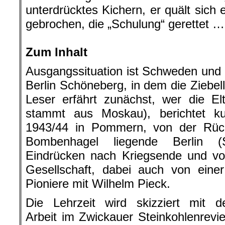
unterdrücktes Kichern, er quält sich 
gebrochen, die „Schulung“ gerettet …
.
Zum Inhalt
Ausgangssituation ist Schweden und 
Berlin Schöneberg, in dem die Ziebe
Leser erfährt zunächst, wer die El
stammt aus Moskau), berichtet k
1943/44 in Pommern, von der Rüc
Bombenhagel liegende Berlin (
Eindrücken nach Kriegsende und vo
Gesellschaft, dabei auch von ein
Pioniere mit Wilhelm Pieck.
Die Lehrzeit wird skizziert mit d
Arbeit im Zwickauer Steinkohlenrevie