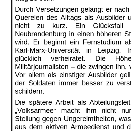
Durch Versetzungen gelangt er nac
Querelen des Alltags als Ausbilder un
nicht zu kurz. Ein Glücksfall
Neubrandenburg in einen höheren St
wird. Er beginnt ein Fernstudium al
Karl-Marx-Universität in Leipzig. 
glücklich verheiratet. Die Hö
Militärjournalisten – die zwingen ihn
Vor allem als einstiger Ausbilder ge
der Soldaten immer besser zu verst
schildern.
Die spätere Arbeit als Abteilungsle
„Volksarmee“ macht ihm nicht n
Stellung gegen Ungereimtheiten, wa
aus dem aktiven Armeedienst und der