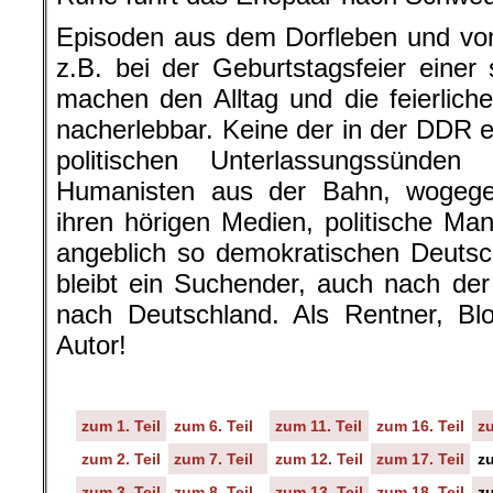
Episoden aus dem Dorfleben und vo
z.B. bei der Geburtstagsfeier einer 
machen den Alltag und die feierliche
nacherlebbar. Keine der in der DDR 
politischen Unterlassungssünden
Humanisten aus der Bahn, wogegen 
ihren hörigen Medien, politische Ma
angeblich so demokratischen Deutsc
bleibt ein Suchender, auch nach de
nach Deutschland. Als Rentner, Bl
Autor!
zum 1. Teil
zum 6. Teil
zum 11. Teil
zum 16. Teil
zu
zum 2. Teil
zum 7. Teil
zum 12. Teil
zum 17. Teil
zu
zum 3. Teil
zum 8. Teil
zum 13. Teil
zum 18. Teil
zu