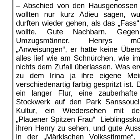
– Abschied von den Hausgenossen g
wollten nur kurz Adieu sagen, wur
durften wieder gehen, als das „Fass
wollte. Gute Nachbarn. Geg
Umzugsmänner. Henrys müh
„Anweisungen“, er hatte keine Über
alles lief wie am Schnürchen, wie 
nichts dem Zufall überlassen. Was er
zu dem Irina ja ihre eigene Mei
verschiedenartig farbig gespritzt ist.
ein langer Flur, eine zauberhaf
Stockwerk auf den Park Sanssouci,
Kultur, ein Wiedersehen mit d
„Plauener-Spitzen-Frau“ Lieblingssku
ihren Henry zu sehen, und gute Aussi
in der „Märkischen Volksstimme“