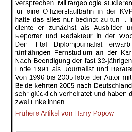
Versprechen, Militärgeologie studier
für eine Offizierslaufbahn in der K
hatte das alles nur bedingt zu tun… 
diente er zunächst als Ausbilder 
Reporter und Redakteur in der Woc
Den Titel Diplomjournalist erwar
fünfjährigen Fernstudium an der Karl
Nach Beendigung der fast 32-jährigen 
Ende 1991 als Journalist und Berat
Von 1996 bis 2005 lebte der Autor mi
Beide kehrten 2005 nach Deutschland 
sehr glücklich verheiratet und haben 
zwei Enkelinnen.
Frühere Artikel von Harry Popow
.