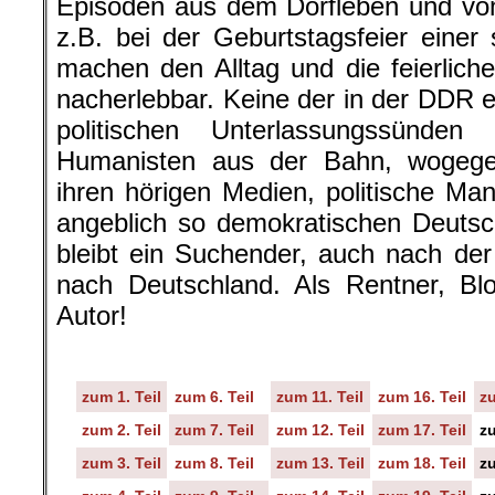
Episoden aus dem Dorfleben und vo
z.B. bei der Geburtstagsfeier einer 
machen den Alltag und die feierliche
nacherlebbar. Keine der in der DDR 
politischen Unterlassungssünden
Humanisten aus der Bahn, wogegen 
ihren hörigen Medien, politische Ma
angeblich so demokratischen Deutsc
bleibt ein Suchender, auch nach de
nach Deutschland. Als Rentner, Bl
Autor!
zum 1. Teil
zum 6. Teil
zum 11. Teil
zum 16. Teil
zu
zum 2. Teil
zum 7. Teil
zum 12. Teil
zum 17. Teil
zu
zum 3. Teil
zum 8. Teil
zum 13. Teil
zum 18. Teil
zu