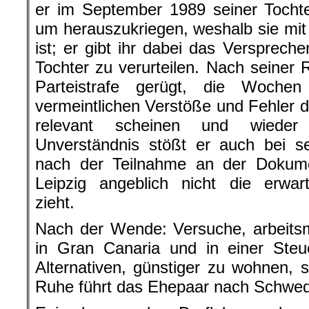
er im September 1989 seiner Tochte
um herauszukriegen, weshalb sie mi
ist; er gibt ihr dabei das Verspreche
Tochter zu verurteilen. Nach seiner 
Parteistrafe gerügt, die Wochen
vermeintlichen Verstöße und Fehler du
relevant scheinen und wieder 
Unverständnis stößt er auch bei se
nach der Teilnahme an der Dokume
Leipzig angeblich nicht die erwar
zieht.
Nach der Wende: Versuche, arbeits
in Gran Canaria und in einer Steu
Alternativen, günstiger zu wohnen,
Ruhe führt das Ehepaar nach Schwe