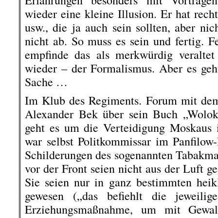
Erfahrungen besonders mit Vorträge
wieder eine kleine Illusion. Er hat rec
usw., die ja auch sein sollten, aber nic
nicht ab. So muss es sein und fertig. F
empfinde das als merkwürdig veraltet 
wieder – der Formalismus. Aber es geht 
Sache …
Im Klub des Regiments. Forum mit dem 
Alexander Bek über sein Buch „Wolok
geht es um die Verteidigung Moskaus 
war selbst Politkommissar im Panfilow-
Schilderungen des sogenannten Tabakma
vor der Front seien nicht aus der Luft geg
Sie seien nur in ganz bestimmten heikl
gewesen („das befiehlt die jeweilig
Erziehungsmaßnahme, um mit Gewalt 