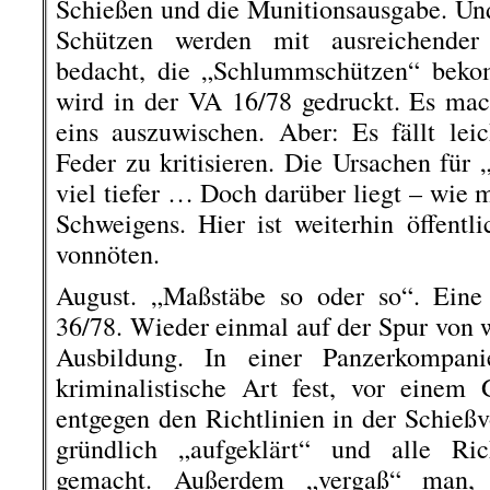
Schießen und die Munitionsausgabe. Und 
Schützen werden mit ausreichender 
bedacht, die „Schlummschützen“ beko
wird in der VA 16/78 gedruckt. Es mac
eins auszuwischen. Aber: Es fällt lei
Feder zu kritisieren. Die Ursachen für 
viel tiefer … Doch darüber liegt – wie 
Schweigens. Hier ist weiterhin öffentl
vonnöten.
August. „Maßstäbe so oder so“. Eine 
36/78. Wieder einmal auf der Spur von 
Ausbildung. In einer Panzerkompani
kriminalistische Art fest, vor einem
entgegen den Richtlinien in der Schießvo
gründlich „aufgeklärt“ und alle Ric
gemacht. Außerdem „vergaß“ man, Z