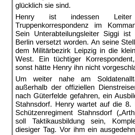
glücklich sie sind.
Henry ist indessen Leiter 
Truppenkorrespondenz im Kommand
Sein Unterabteilungsleiter Siggi is
Berlin versetzt worden. An seine St
dem Militärbezirk Leipzig in die kle
West. Ein tüchtiger Korrespondent,
sonst hätte Henry ihn nicht vorgeschla
Um weiter nahe am Soldatenallt
außerhalb der offiziellen Dienstreis
nach Güterfelde gefahren, ein Ausbi
Stahnsdorf. Henry wartet auf die 8
Schützenregiment Stahnsdorf („Art
soll Taktikausbildung sein, Kompl
diesiger Tag. Vor ihm ein ausgedehn