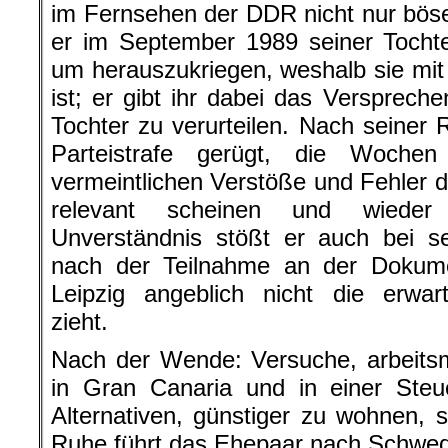
im Fernsehen der DDR nicht nur böse 
er im September 1989 seiner Tochte
um herauszukriegen, weshalb sie mi
ist; er gibt ihr dabei das Verspreche
Tochter zu verurteilen. Nach seiner 
Parteistrafe gerügt, die Wochen
vermeintlichen Verstöße und Fehler du
relevant scheinen und wieder 
Unverständnis stößt er auch bei se
nach der Teilnahme an der Dokume
Leipzig angeblich nicht die erwar
zieht.
Nach der Wende: Versuche, arbeits
in Gran Canaria und in einer Steu
Alternativen, günstiger zu wohnen,
Ruhe führt das Ehepaar nach Schwe