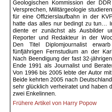
Geologischen Kommission der DDR
Versprechen, Militärgeologie studier
für eine Offizierslaufbahn in der K
hatte das alles nur bedingt zu tun… 
diente er zunächst als Ausbilder 
Reporter und Redakteur in der Woc
Den Titel Diplomjournalist erwar
fünfjährigen Fernstudium an der Karl
Nach Beendigung der fast 32-jährigen 
Ende 1991 als Journalist und Berat
Von 1996 bis 2005 lebte der Autor mi
Beide kehrten 2005 nach Deutschland 
sehr glücklich verheiratet und haben 
zwei Enkelinnen.
Frühere Artikel von Harry Popow