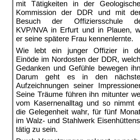
mit Tätigkeiten in der Geologisch
Kommission der DDR und mit d
Besuch der Offiziersschule d
KVP/NVA in Erfurt und in Plauen, 
er seine spätere Frau kennenlernte.
Wie lebt ein junger Offizier in d
Einöde im Nordosten der DDR, welc
Gedanken und Gefühle bewegen ih
Darum geht es in den nächst
Aufzeichnungen seiner Impressione
Seine Träume führen ihn mitunter w
vom Kasernenalltag und so nimmt 
die Gelegenheit wahr, für fünf Mona
im Walz- und Stahlwerk Eisenhüttenst
tätig zu sein.