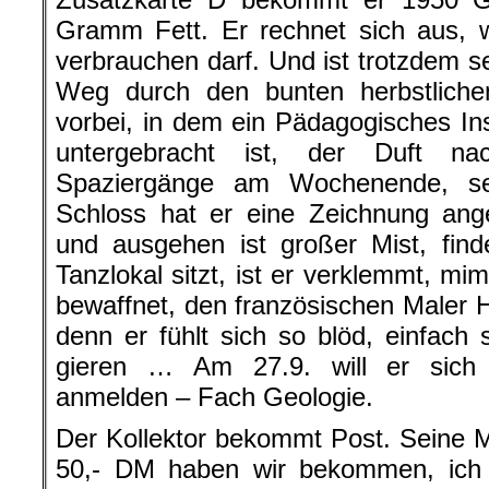
Gramm Fett. Er rechnet sich aus, w
verbrauchen darf. Und ist trotzdem se
Weg durch den bunten herbstlich
vorbei, in dem ein Pädagogisches Ins
untergebracht ist, der Duft na
Spaziergänge am Wochenende, sei
Schloss hat er eine Zeichnung angef
und ausgehen ist großer Mist, fin
Tanzlokal sitzt, ist er verklemmt, mi
bewaffnet, den französischen Maler H
denn er fühlt sich so blöd, einfac
gieren … Am 27.9. will er sich 
anmelden – Fach Geologie.
Der Kollektor bekommt Post. Seine 
50,- DM haben wir bekommen, ich