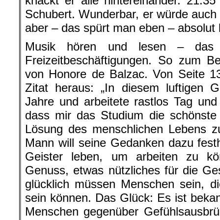
knackt er alle hintereinander. 21.35
Schubert. Wunderbar, er würde auch 
aber – das spürt man eben – absolut k
Musik hören und lesen – das s
Freizeitbeschäftigungen. So zum Be
von Honore de Balzac. Von Seite 13
Zitat heraus: „In diesem luftigen 
Jahre und arbeitete rastlos Tag und
dass mir das Studium die schönste 
Lösung des menschlichen Lebens zu
Mann will seine Gedanken dazu festh
Geister leben, um arbeiten zu kö
Genuss, etwas nützliches für die Ges
glücklich müssen Menschen sein, d
sein können. Das Glück: Es ist bekan
Menschen gegenüber Gefühlsausbr