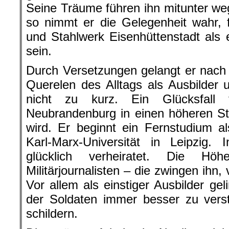
Seine Träume führen ihn mitunter w
so nimmt er die Gelegenheit wahr, 
und Stahlwerk Eisenhüttenstadt als e
sein.
Durch Versetzungen gelangt er nac
Querelen des Alltags als Ausbilder un
nicht zu kurz. Ein Glücksfall
Neubrandenburg in einen höheren St
wird. Er beginnt ein Fernstudium al
Karl-Marx-Universität in Leipzig. 
glücklich verheiratet. Die Hö
Militärjournalisten – die zwingen ihn
Vor allem als einstiger Ausbilder ge
der Soldaten immer besser zu verst
schildern.