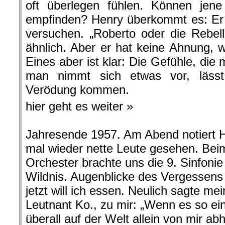
oft überlegen fühlen. Können jene
empfinden? Henry überkommt es: Er 
versuchen. „Roberto oder die Rebel
ähnlich. Aber er hat keine Ahnung, w
Eines aber ist klar: Die Gefühle, di
man nimmt sich etwas vor, lässt
Verödung kommen.
hier geht es weiter »
Jahresende 1957. Am Abend notiert
mal wieder nette Leute gesehen. Beim
Orchester brachte uns die 9. Sinfonie
Wildnis. Augenblicke des Vergessens
jetzt will ich essen. Neulich sagte m
Leutnant Ko., zu mir: „Wenn es so ei
überall auf der Welt allein von mir ab