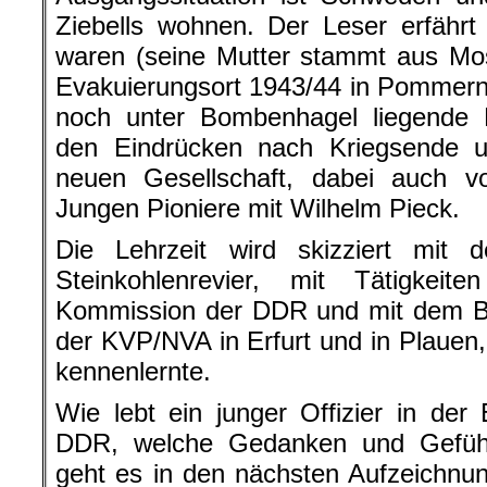
Ziebells wohnen. Der Leser erfährt
waren (seine Mutter stammt aus Mos
Evakuierungsort 1943/44 in Pommern
noch unter Bombenhagel liegende B
den Eindrücken nach Kriegsende 
neuen Gesellschaft, dabei auch 
Jungen Pioniere mit Wilhelm Pieck.
Die Lehrzeit wird skizziert mit 
Steinkohlenrevier, mit Tätigkei
Kommission der DDR und mit dem Be
der KVP/NVA in Erfurt und in Plauen,
kennenlernte.
Wie lebt ein junger Offizier in de
DDR, welche Gedanken und Gefüh
geht es in den nächsten Aufzeichnu