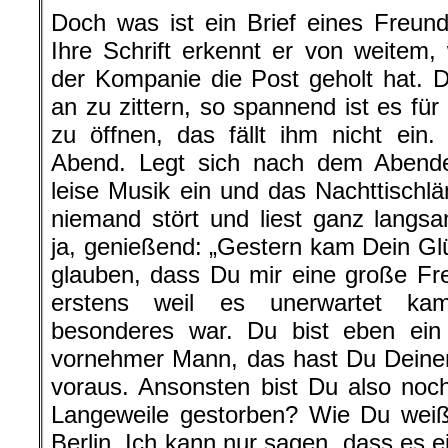
Doch was ist ein Brief eines Freu
Ihre Schrift erkennt er von weitem
der Kompanie die Post geholt hat. D
an zu zittern, so spannend ist es für 
zu öffnen, das fällt ihm nicht ein
Abend. Legt sich nach dem Abendes
leise Musik ein und das Nachttischl
niemand stört und liest ganz langs
ja, genießend: „Gestern kam Dein G
glauben, dass Du mir eine große Fr
erstens weil es unerwartet ka
besonderes war. Du bist eben ei
vornehmer Mann, das hast Du Deinen
voraus. Ansonsten bist Du also noc
Langeweile gestorben? Wie Du weißt
Berlin. Ich kann nur sagen, dass es ei