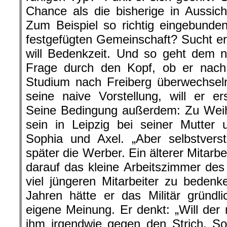
Chance als die bisherige in Aussi
Zum Beispiel so richtig eingebunde
festgefügten Gemeinschaft? Sucht er
will Bedenkzeit. Und so geht dem n
Frage durch den Kopf, ob er nach 
Studium nach Freiberg überwechsel
seine naive Vorstellung, will er e
Seine Bedingung außerdem: Zu Weih
sein in Leipzig bei seiner Mutter
Sophia und Axel. „Aber selbstverst
später die Werber. Ein älterer Mitarbei
darauf das kleine Arbeitszimmer de
viel jüngeren Mitarbeiter zu beden
Jahren hätte er das Militär gründl
eigene Meinung. Er denkt: „Will der
ihm irgendwie gegen den Strich. So