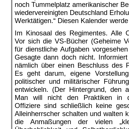
noch Tummelplatz amerikanischer Bes
wiedervereinigten Deutschland Erhol
Werktätigen.“ Diesen Kalender werde 
Im Kinosaal des Regimentes. Alle O
Vor sich die VS-Bücher (Geheime Ve
für dienstliche Aufgaben vorgesehen 
Gesagte dann doch nicht. Informier
nämlich über einen Beschluss des P
Es geht darum, eigene Vorstellung
politischer und militärischer Führung
entwickeln. (Der Hintergrund, den
Man will nicht den Praktiken in 
Offiziere sind schließlich keine ges
Alleinherrscher schalten und walten 
die Anmaßungen der vielen „kl