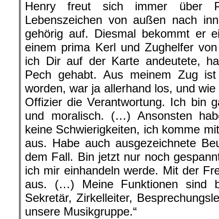
Henry freut sich immer über P
Lebenszeichen von außen nach inne
gehörig auf. Diesmal bekommt er ei
einem prima Kerl und Zughelfer von 
ich Dir auf der Karte andeutete, h
Pech gehabt. Aus meinem Zug ist
worden, war ja allerhand los, und wie e
Offizier die Verantwortung. Ich bin g
und moralisch. (…) Ansonsten habe
keine Schwierigkeiten, ich komme m
aus. Habe auch ausgezeichnete Be
dem Fall. Bin jetzt nur noch gespann
ich mir einhandeln werde. Mit der Fre
aus. (…) Meine Funktionen sind bi
Sekretär, Zirkelleiter, Besprechungsle
unsere Musikgruppe.“