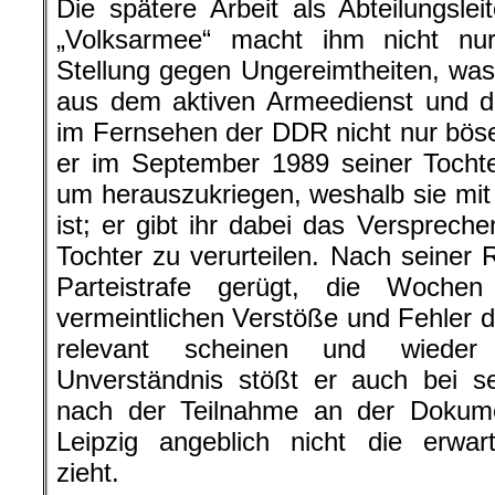
Die spätere Arbeit als Abteilungsle
„Volksarmee“ macht ihm nicht n
Stellung gegen Ungereimtheiten, wa
aus dem aktiven Armeedienst und der
im Fernsehen der DDR nicht nur böse 
er im September 1989 seiner Tochte
um herauszukriegen, weshalb sie mi
ist; er gibt ihr dabei das Verspreche
Tochter zu verurteilen. Nach seiner 
Parteistrafe gerügt, die Wochen
vermeintlichen Verstöße und Fehler du
relevant scheinen und wieder 
Unverständnis stößt er auch bei se
nach der Teilnahme an der Dokume
Leipzig angeblich nicht die erwar
zieht.