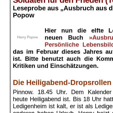
Soldaten für den Frieden (Tei
Leseprobe aus „Ausbruch aus de
Popow
.
Hier nun die elfte 
neuen Buch
»Ausbr
Harry Popow
Persönliche Lebensbil
das im Februar dieses Jahres a
ist. Bitte benutzt auch die Kom
Kritiken und Einschätzungen.
.
Die Heiligabend-Dropsrollen
Pinnow. 18.45 Uhr. Dem Kalender
heute Heiligabend ist. Bis 18 Uhr hat
Ledigenheim ist kalt, er ist als Ledige