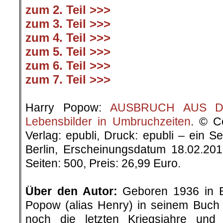
zum 2. Teil >>>
zum 3. Teil >>>
zum 4. Teil >>>
zum 5. Teil >>>
zum 6. Teil >>>
zum 7. Teil >>>
.
Harry Popow:
AUSBRUCH AUS DER
Lebensbilder in Umbruchzeiten
. © C
Verlag: epubli, Druck: epubli – ein 
Berlin, Erscheinungsdatum 18.02.20
Seiten: 500, Preis: 26,99 Euro.
.
Über den Autor:
Geboren 1936 in Be
Popow (alias Henry) in seinem Buch „
noch die letzten Kriegsjahre un