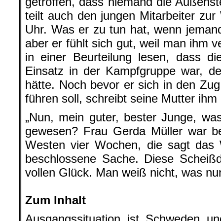
getroffen, dass niemand die Außenste
teilt auch den jungen Mitarbeiter zu
Uhr. Was er zu tun hat, wenn jemand 
aber er fühlt sich gut, weil man ihm ve
in einer Beurteilung lesen, dass d
Einsatz in der Kampfgruppe war, d
hätte. Noch bevor er sich in den Zug 
führen soll, schreibt seine Mutter ihm
„Nun, mein guter, bester Junge, w
gewesen? Frau Gerda Müller war bei
Westen vier Wochen, die sagt das W
beschlossene Sache. Diese Scheißd
vollen Glück. Man weiß nicht, was nun
.
Zum Inhalt
Ausgangssituation ist Schweden u