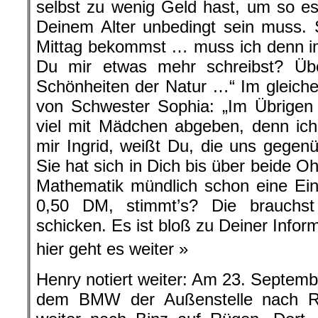
selbst zu wenig Geld hast, um so e
Deinem Alter unbedingt sein muss. 
Mittag bekommst … muss ich denn im
Du mir etwas mehr schreibst? Über
Schönheiten der Natur …“ Im gleichen
von Schwester Sophia: „Im Übrigen 
viel mit Mädchen abgeben, denn ich
mir Ingrid, weißt Du, die uns gegen
Sie hat sich in Dich bis über beide O
Mathematik mündlich schon eine E
0,50 DM, stimmt’s? Die brauchs
schicken. Es ist bloß zu Deiner Inform
hier geht es weiter »
Henry notiert weiter: Am 23. Septemb
dem BMW der Außenstelle nach Ri