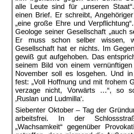
alle Leute sind für „unseren Staat
einen Brief. Er schreibt, Angehörige
„eine große Ehre und Verpflichtung“
Geologe seiner Gesellschaft „auch se
Er muss schon selber wissen, w
Gesellschaft hat er nichts. Im Gegent
gewiß gut aufgehoben. Das entspric
seinem Bild von einem vernünftigen
November soll es losgehen. Und in 
fest: „Voll Hoffnung und mit frohem
verzage nicht, Vorwärts …“, so sc
‚Ruslan und Ludmilla‘.
Siebenter Oktober – Tag der Gründun
arbeitsfrei. In der Schlossst
„Wachsamkeit“ gegenüber Provokat