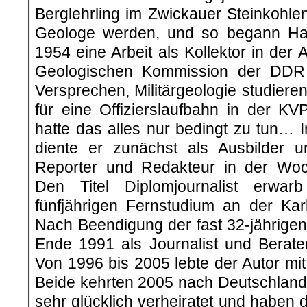
Berglehrling im Zwickauer Steinkohlenr
Geologe werden, und so begann H
1954 eine Arbeit als Kollektor in der 
Geologischen Kommission der DDR
Versprechen, Militärgeologie studier
für eine Offizierslaufbahn in der K
hatte das alles nur bedingt zu tun… 
diente er zunächst als Ausbilder 
Reporter und Redakteur in der Woc
Den Titel Diplomjournalist erwar
fünfjährigen Fernstudium an der Karl
Nach Beendigung der fast 32-jährigen 
Ende 1991 als Journalist und Berat
Von 1996 bis 2005 lebte der Autor mi
Beide kehrten 2005 nach Deutschland 
sehr glücklich verheiratet und haben 