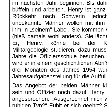
im nächsten Jahr beginnen. Bis dahi
büffeln und arbeiten. Henry ist gan
Rückkehr nach Schwerin jedoch
unbekannte Männer wollen mit ihm 
ihm in „seinem“ Labor. Sie komme
(hieß damals wohl anders). Sie läche
Er, Henry, könne bei der Kase
Militärgeologie studieren, dazu müss
Jahre die Offiziersschule besuchen.
wird er in einem geschichtlichen Abri
drei Monaten des Jahres 1954 wu
Jahresaufgabenstellung für die Auffü
Das Angebot der beiden Männer kli
sein und Offizier noch dazu! Henry f
angesprochen: „Ausgerechnet mich w
ruhigen Typ?“ Fühlt er sich geehrt? 