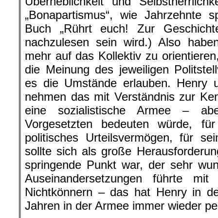
Überheblichkeit und Selbstherrlic
„Bonapartismus“, wie Jahrzehnte 
Buch „Rührt euch! Zur Geschicht
nachzulesen sein wird.) Also hab
mehr auf das Kollektiv zu orientieren
die Meinung des jeweiligen Politstel
es die Umstände erlauben. Henry u
nehmen das mit Verständnis zur Kennt
eine sozialistische Armee – a
Vorgesetzten bedeuten würde, fü
politisches Urteilsvermögen, für se
sollte sich als große Herausforderu
springende Punkt war, der sehr wu
Auseinandersetzungen führte mit
Nichtkönnern – das hat Henry in de
Jahren in der Armee immer wieder per