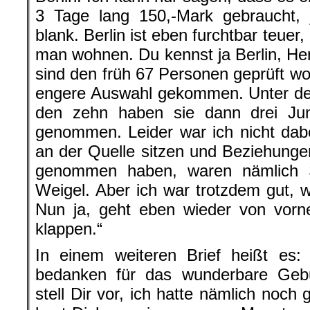
3 Tage lang 150,-Mark gebraucht, 
blank. Berlin ist eben furchtbar teuer,
man wohnen. Du kennst ja Berlin, Hen
sind den früh 67 Personen geprüft wo
engere Auswahl gekommen. Unter de
den zehn haben sie dann drei J
genommen. Leider war ich nicht dab
an der Quelle sitzen und Beziehungen
genommen haben, waren nämlich S
Weigel. Aber ich war trotzdem gut, 
Nun ja, geht eben wieder von vorn
klappen.“
In einem weiteren Brief heißt es: 
bedanken für das wunderbare Gebu
stell Dir vor, ich hatte nämlich noch