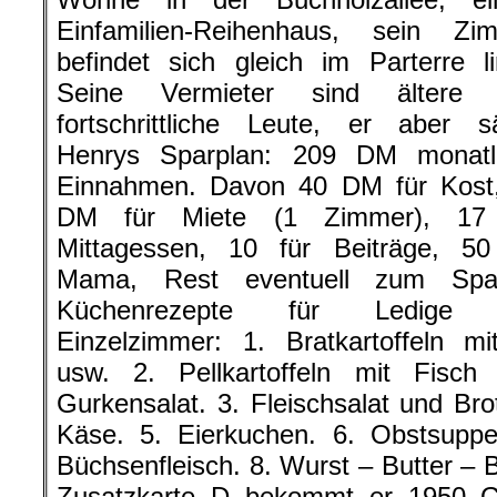
Einfamilien-Reihenhaus, sein Zi
befindet sich gleich im Parterre li
Seine Vermieter sind ältere 
fortschrittliche Leute, er aber sä
Henrys Sparplan: 209 DM monatl
Einnahmen. Davon 40 DM für Kost
DM für Miete (1 Zimmer), 17 
Mittagessen, 10 für Beiträge, 50
Mama, Rest eventuell zum Spa
Küchenrezepte für Ledige 
Einzelzimmer: 1. Bratkartoffeln mi
usw. 2. Pellkartoffeln mit Fisch
Gurkensalat. 3. Fleischsalat und Brot
Käse. 5. Eierkuchen. 6. Obstsuppe
Büchsenfleisch. 8. Wurst – Butter – B
Zusatzkarte D bekommt er 1950 