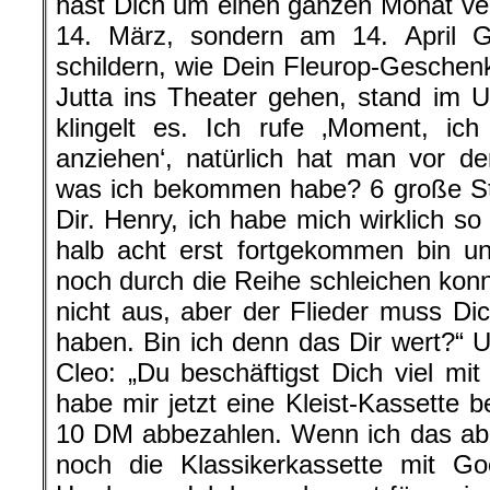
hast Dich um einen ganzen Monat ve
14. März, sondern am 14. April G
schildern, wie Dein Fleurop-Geschenk
Jutta ins Theater gehen, stand im Un
klingelt es. Ich rufe ‚Moment, ic
anziehen‘, natürlich hat man vor d
was ich bekommen habe? 6 große St
Dir. Henry, ich habe mich wirklich so
halb acht erst fortgekommen bin u
noch durch die Reihe schleichen konn
nicht aus, aber der Flieder muss Dic
haben. Bin ich denn das Dir wert?“ 
Cleo: „Du beschäftigst Dich viel mit
habe mir jetzt eine Kleist-Kassette b
10 DM abbezahlen. Wenn ich das abb
noch die Klassikerkassette mit Goe