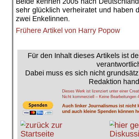
Beide kehrten 2005 nach Deutschland 
sehr glücklich verheiratet und haben 
zwei Enkelinnen.
Frühere Artikel von Harry Popow
.
Für den Inhalt dieses Artikels ist d
verantwortlic
Dabei muss es sich nicht grundsätz
Redaktion hand
Dieses Werk ist lizenziert unter einer C
Nicht kommerziell – Keine Bearbeitungen 4.
Auch linker Journalismus ist nicht 
und auch kleine Spenden können he