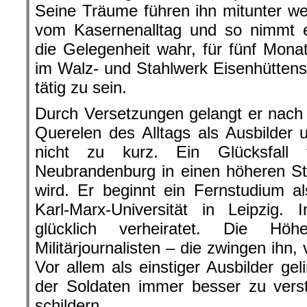
Seine Träume führen ihn mitunter w
vom Kasernenalltag und so nimmt 
die Gelegenheit wahr, für fünf Mona
im Walz- und Stahlwerk Eisenhüttenst
tätig zu sein.
Durch Versetzungen gelangt er nac
Querelen des Alltags als Ausbilder un
nicht zu kurz. Ein Glücksfall
Neubrandenburg in einen höheren St
wird. Er beginnt ein Fernstudium al
Karl-Marx-Universität in Leipzig. 
glücklich verheiratet. Die Hö
Militärjournalisten – die zwingen ihn
Vor allem als einstiger Ausbilder ge
der Soldaten immer besser zu verst
schildern.