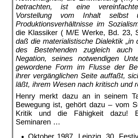
betrachten, ist eine vereinfachte
Vorstellung vom Inhalt selb
Produktionsverhältnisse im Sozialism
die Klassiker ( M/E Werke, Bd. 23, 
daß die materialistische Dialektik „i
des Bestehenden zugleich auch 
Negation, seines notwendigen Unte
gewordene Form im Flusse der Be
ihrer vergänglichen Seite auffaßt, si
läßt, ihrem Wesen nach kritisch und re
Henry merkt dazu an in seinem T
Bewegung ist, gehört dazu – vom S
Kritik und die Fähigkeit dazu! 
Seminaren …
Oktober 1987. Leipzig. 30. Festi