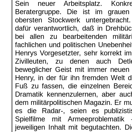
Sein neuer Arbeitsplatz. Konk
Beratergruppe. Die ist im graue
obersten Stockwerk untergebracht.
dafür verantwortlich, daß in Drehb
bei allen zu bearbeitenden militä
fachlichen und politischen Unebenhei
Henrys Vorgesetzter, sehr korrekt 
Zivilleuten, zu denen auch Detl
beweglicher Geist mit immer neuen I
Henry, in der für ihn fremden Welt 
Fuß zu fassen, die einzelnen Berei
Dramatik kennenzulernen, aber auc
dem militärpolitischen Magazin. Er 
es die Radar-, seien es publizist
Spielfilme mit Armeeproblemati
jeweiligen Inhalt mit begutachten. Di