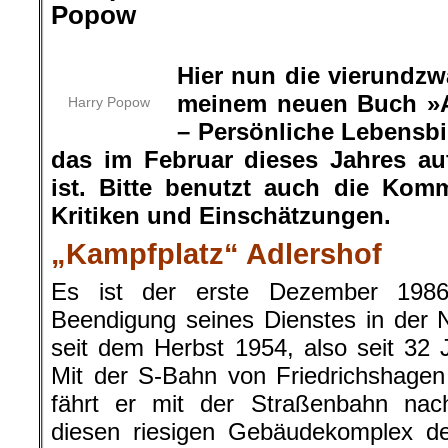
Popow
.
Hier nun die vierundz
meinem neuen Buch »A
Harry Popow
– Persönliche Lebensbi
das im Februar dieses Jahres a
ist. Bitte benutzt auch die Kom
Kritiken und Einschätzungen.
„Kampfplatz“ Adlershof
Es ist der erste Dezember 198
Beendigung seines Dienstes in der 
seit dem Herbst 1954, also seit 32 Ja
Mit der S-Bahn von Friedrichshagen
fährt er mit der Straßenbahn nach
diesen riesigen Gebäudekomplex 