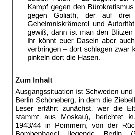
Kampf gegen den Bürokratismus 
gegen Goliath, der auf drei
Geheimniskrämerei und Autoritä
gewiß, dann ist man den Blitze
ihr könnt euer Dasein aber auc
verbringen – dort schlagen zwar ke
pinkeln dort die Hasen.
.
Zum Inhalt
Ausgangssituation ist Schweden und 
Berlin Schöneberg, in dem die Ziebe
Leser erfährt zunächst, wer die El
stammt aus Moskau), berichtet k
1943/44 in Pommern, von der Rüc
Bombenhagel liegende Berlin (