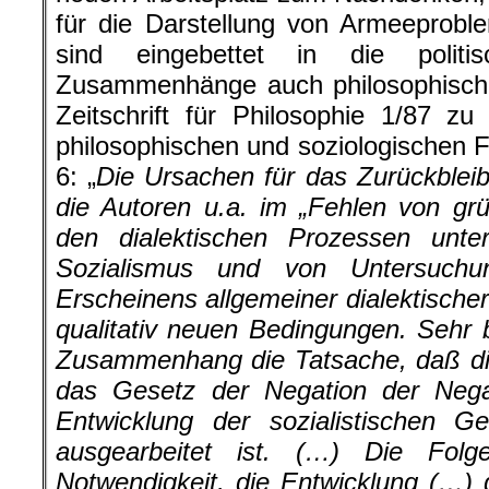
für die Darstellung von Armeeprob
sind eingebettet in die politi
Zusammenhänge auch philosophischer 
Zeitschrift für Philosophie 1/87 z
philosophischen und soziologischen F
6: „
Die Ursachen für das Zurückblei
die Autoren u.a. im „Fehlen von gr
den dialektischen Prozessen unt
Sozialismus und von Untersuchu
Erscheinens allgemeiner dialektische
qualitativ neuen Bedingungen. Sehr 
Zusammenhang die Tatsache, daß di
das Gesetz der Negation der Nega
Entwicklung der sozialistischen Ges
ausgearbeitet ist. (…) Die Fol
Notwendigkeit, die Entwicklung (…) d