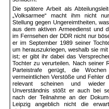
Die spätere Arbeit als Abteilungsle
„Volksarmee“ macht ihm nicht n
Stellung gegen Ungereimtheiten, wa
aus dem aktiven Armeedienst und der
im Fernsehen der DDR nicht nur böse 
er im September 1989 seiner Tochte
um herauszukriegen, weshalb sie mi
ist; er gibt ihr dabei das Verspreche
Tochter zu verurteilen. Nach seiner 
Parteistrafe gerügt, die Wochen
vermeintlichen Verstöße und Fehler du
relevant scheinen und wieder 
Unverständnis stößt er auch bei se
nach der Teilnahme an der Dokume
Leipzig angeblich nicht die erwar