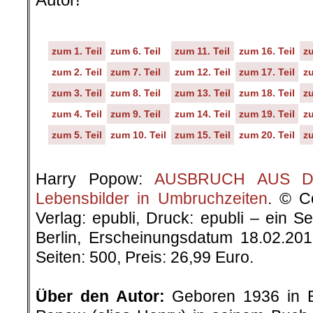
zum 1. Teil
zum 6. Teil
zum 11. Teil
zum 16. Teil
zu
zum 2. Teil
zum 7. Teil
zum 12. Teil
zum 17. Teil
zu
zum 3. Teil
zum 8. Teil
zum 13. Teil
zum 18. Teil
zu
zum 4. Teil
zum 9. Teil
zum 14. Teil
zum 19. Teil
zu
zum 5. Teil
zum 10. Teil
zum 15. Teil
zum 20. Teil
zu
.
Harry Popow:
AUSBRUCH AUS DER
Lebensbilder in Umbruchzeiten
. © C
Verlag: epubli, Druck: epubli – ein 
Berlin, Erscheinungsdatum 18.02.20
Seiten: 500, Preis: 26,99 Euro.
.
Über den Autor:
Geboren 1936 in Be