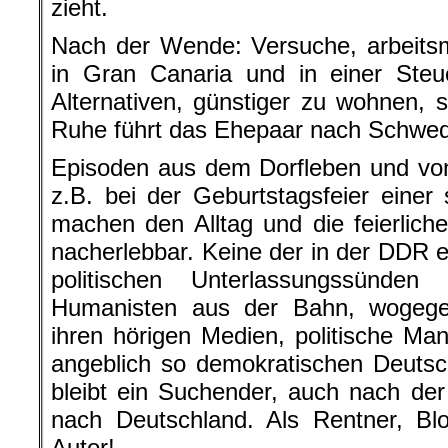
zieht.
Nach der Wende: Versuche, arbeits
in Gran Canaria und in einer Steu
Alternativen, günstiger zu wohnen,
Ruhe führt das Ehepaar nach Schwe
Episoden aus dem Dorfleben und vo
z.B. bei der Geburtstagsfeier einer 
machen den Alltag und die feierliche
nacherlebbar. Keine der in der DDR 
politischen Unterlassungssünden
Humanisten aus der Bahn, wogegen 
ihren hörigen Medien, politische Ma
angeblich so demokratischen Deutsc
bleibt ein Suchender, auch nach de
nach Deutschland. Als Rentner, Bl
Autor!