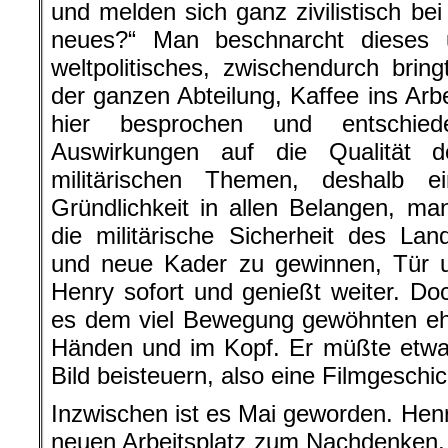
und melden sich ganz zivilistisch be
neues?“ Man beschnarcht dieses 
weltpolitisches, zwischendurch bring
der ganzen Abteilung, Kaffee ins Arb
hier besprochen und entschiede
Auswirkungen auf die Qualität d
militärischen Themen, deshalb 
Gründlichkeit in allen Belangen, man
die militärische Sicherheit des Lan
und neue Kader zu gewinnen, Tür u
Henry sofort und genießt weiter. Doc
es dem viel Bewegung gewöhnten eh
Händen und im Kopf. Er müßte etwa
Bild beisteuern, also eine Filmgeschi
Inzwischen ist es Mai geworden. Hen
neuen Arbeitsplatz zum Nachdenken,