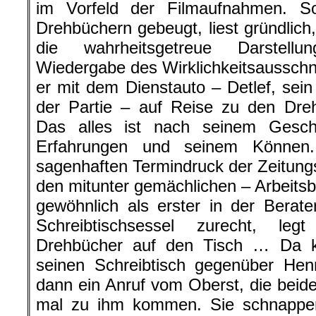
im Vorfeld der Filmaufnahmen. S
Drehbüchern gebeugt, liest gründlich, 
die wahrheitsgetreue Darstellu
Wiedergabe des Wirklichkeitsausschni
er mit dem Dienstauto – Detlef, sein M
der Partie – auf Reise zu den Dre
Das alles ist nach seinem Gesch
Erfahrungen und seinem Können.
sagenhaften Termindruck der Zeitungs
den mitunter gemächlichen – Arbeitsbeg
gewöhnlich als erster in der Berate
Schreibtischsessel zurecht, leg
Drehbücher auf den Tisch … Da k
seinen Schreibtisch gegenüber Henr
dann ein Anruf vom Oberst, die bei
mal zu ihm kommen. Sie schnappen 