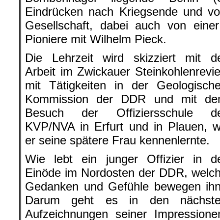
Eindrücken nach Kriegsende und vo
Gesellschaft, dabei auch von ein
Pioniere mit Wilhelm Pieck.
Die Lehrzeit wird skizziert mit d
Arbeit im Zwickauer Steinkohlenrevie
mit Tätigkeiten in der Geologisch
Kommission der DDR und mit d
Besuch der Offiziersschule d
KVP/NVA in Erfurt und in Plauen, 
er seine spätere Frau kennenlernte.
Wie lebt ein junger Offizier in d
Einöde im Nordosten der DDR, welc
Gedanken und Gefühle bewegen ih
Darum geht es in den nächst
Aufzeichnungen seiner Impressione