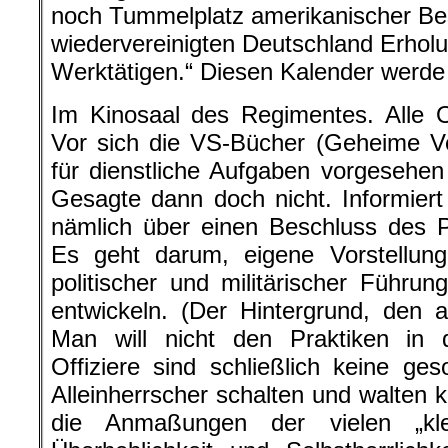
noch Tummelplatz amerikanischer Bes
wiedervereinigten Deutschland Erhol
Werktätigen.“ Diesen Kalender werde 
Im Kinosaal des Regimentes. Alle O
Vor sich die VS-Bücher (Geheime Ve
für dienstliche Aufgaben vorgesehen 
Gesagte dann doch nicht. Informier
nämlich über einen Beschluss des P
Es geht darum, eigene Vorstellung
politischer und militärischer Führung
entwickeln. (Der Hintergrund, den
Man will nicht den Praktiken in 
Offiziere sind schließlich keine ges
Alleinherrscher schalten und walten 
die Anmaßungen der vielen „kl