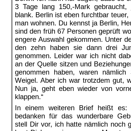
3 Tage lang 150,-Mark gebraucht, 
blank. Berlin ist eben furchtbar teuer,
man wohnen. Du kennst ja Berlin, Hen
sind den früh 67 Personen geprüft wo
engere Auswahl gekommen. Unter de
den zehn haben sie dann drei J
genommen. Leider war ich nicht dab
an der Quelle sitzen und Beziehungen
genommen haben, waren nämlich S
Weigel. Aber ich war trotzdem gut, 
Nun ja, geht eben wieder von vorn
klappen.“
In einem weiteren Brief heißt es: 
bedanken für das wunderbare Gebu
stell Dir vor, ich hatte nämlich noch