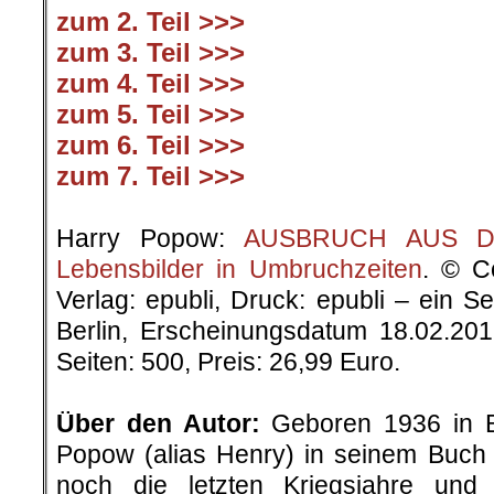
zum 2. Teil >>>
zum 3. Teil >>>
zum 4. Teil >>>
zum 5. Teil >>>
zum 6. Teil >>>
zum 7. Teil >>>
.
Harry Popow:
AUSBRUCH AUS DER
Lebensbilder in Umbruchzeiten
. © C
Verlag: epubli, Druck: epubli – ein 
Berlin, Erscheinungsdatum 18.02.20
Seiten: 500, Preis: 26,99 Euro.
.
Über den Autor:
Geboren 1936 in Be
Popow (alias Henry) in seinem Buch „
noch die letzten Kriegsjahre un