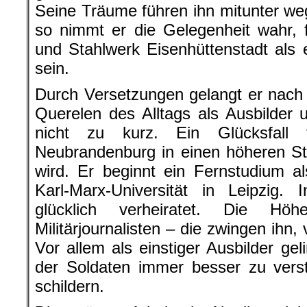
Seine Träume führen ihn mitunter w
so nimmt er die Gelegenheit wahr, 
und Stahlwerk Eisenhüttenstadt als e
sein.
Durch Versetzungen gelangt er nac
Querelen des Alltags als Ausbilder un
nicht zu kurz. Ein Glücksfall
Neubrandenburg in einen höheren St
wird. Er beginnt ein Fernstudium al
Karl-Marx-Universität in Leipzig. 
glücklich verheiratet. Die Hö
Militärjournalisten – die zwingen ihn
Vor allem als einstiger Ausbilder ge
der Soldaten immer besser zu verst
schildern.