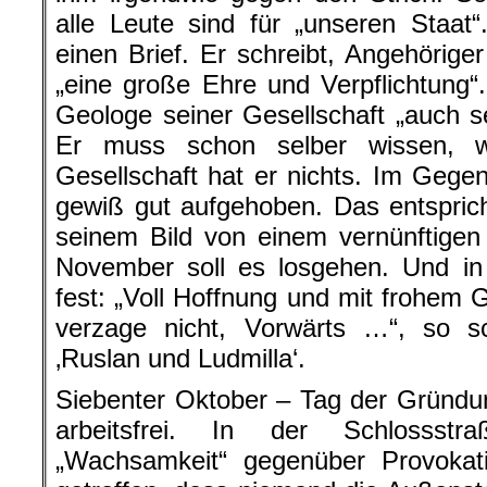
alle Leute sind für „unseren Staat
einen Brief. Er schreibt, Angehörige
„eine große Ehre und Verpflichtung“
Geologe seiner Gesellschaft „auch se
Er muss schon selber wissen, w
Gesellschaft hat er nichts. Im Gegent
gewiß gut aufgehoben. Das entspric
seinem Bild von einem vernünftigen
November soll es losgehen. Und in 
fest: „Voll Hoffnung und mit frohem
verzage nicht, Vorwärts …“, so sc
‚Ruslan und Ludmilla‘.
Siebenter Oktober – Tag der Gründun
arbeitsfrei. In der Schlossst
„Wachsamkeit“ gegenüber Provokat