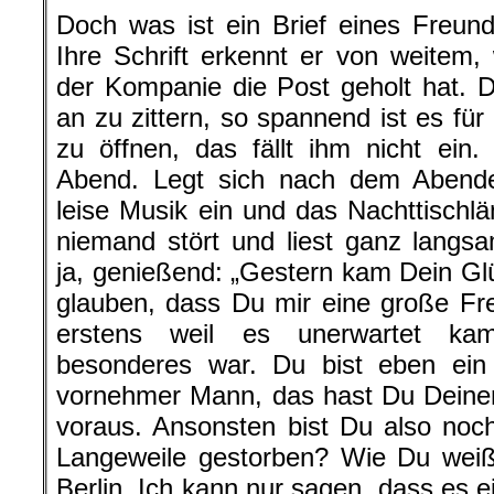
Doch was ist ein Brief eines Freu
Ihre Schrift erkennt er von weitem
der Kompanie die Post geholt hat. D
an zu zittern, so spannend ist es für 
zu öffnen, das fällt ihm nicht ein
Abend. Legt sich nach dem Abendes
leise Musik ein und das Nachttischl
niemand stört und liest ganz langs
ja, genießend: „Gestern kam Dein G
glauben, dass Du mir eine große Fr
erstens weil es unerwartet ka
besonderes war. Du bist eben ei
vornehmer Mann, das hast Du Deinen
voraus. Ansonsten bist Du also noc
Langeweile gestorben? Wie Du weißt
Berlin. Ich kann nur sagen, dass es ei