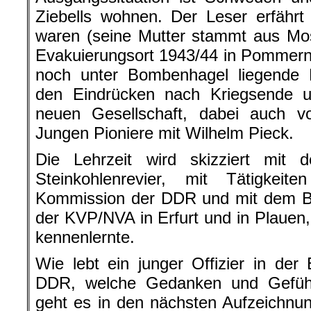
Ziebells wohnen. Der Leser erfährt
waren (seine Mutter stammt aus Mos
Evakuierungsort 1943/44 in Pommern
noch unter Bombenhagel liegende B
den Eindrücken nach Kriegsende 
neuen Gesellschaft, dabei auch 
Jungen Pioniere mit Wilhelm Pieck.
Die Lehrzeit wird skizziert mit 
Steinkohlenrevier, mit Tätigkei
Kommission der DDR und mit dem Be
der KVP/NVA in Erfurt und in Plauen,
kennenlernte.
Wie lebt ein junger Offizier in de
DDR, welche Gedanken und Gefüh
geht es in den nächsten Aufzeichnu