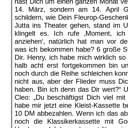
hast Dich um einen ganzen Monat ve
14. März, sondern am 14. April G
schildern, wie Dein Fleurop-Geschenk
Jutta ins Theater gehen, stand im Un
klingelt es. Ich rufe ‚Moment, ic
anziehen‘, natürlich hat man vor d
was ich bekommen habe? 6 große St
Dir. Henry, ich habe mich wirklich so
halb acht erst fortgekommen bin u
noch durch die Reihe schleichen konn
nicht aus, aber der Flieder muss Dic
haben. Bin ich denn das Dir wert?“ 
Cleo: „Du beschäftigst Dich viel mit
habe mir jetzt eine Kleist-Kassette b
10 DM abbezahlen. Wenn ich das abb
noch die Klassikerkassette mit Goe