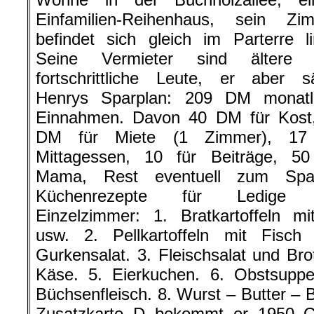
Einfamilien-Reihenhaus, sein Zi
befindet sich gleich im Parterre li
Seine Vermieter sind ältere 
fortschrittliche Leute, er aber sä
Henrys Sparplan: 209 DM monatl
Einnahmen. Davon 40 DM für Kost
DM für Miete (1 Zimmer), 17 
Mittagessen, 10 für Beiträge, 50
Mama, Rest eventuell zum Spa
Küchenrezepte für Ledige 
Einzelzimmer: 1. Bratkartoffeln mi
usw. 2. Pellkartoffeln mit Fisch
Gurkensalat. 3. Fleischsalat und Brot
Käse. 5. Eierkuchen. 6. Obstsuppe
Büchsenfleisch. 8. Wurst – Butter – B
Zusatzkarte D bekommt er 1950 