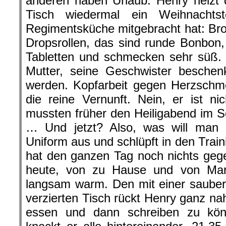
anderen haben Urlaub. Henry heizt
Tisch wiedermal ein Weihnachts
Regimentsküche mitgebracht hat: Brot
Dropsrollen, das sind runde Bonbon
Tabletten und schmecken sehr süß. 
Mutter, seine Geschwister beschen
werden. Kopfarbeit gegen Herzschme
die reine Vernunft. Nein, er ist nic
mussten früher den Heiligabend im 
… Und jetzt? Also, was will man 
Uniform aus und schlüpft in den Trai
hat den ganzen Tag noch nichts geg
heute, von zu Hause und von Marl
langsam warm. Den mit einer saube
verzierten Tisch rückt Henry ganz n
essen und dann schreiben zu kö