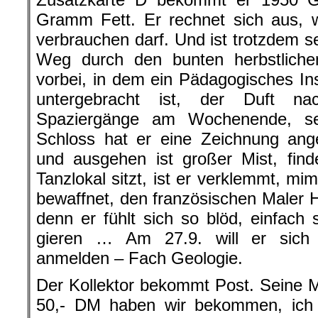
Gramm Fett. Er rechnet sich aus, w
verbrauchen darf. Und ist trotzdem se
Weg durch den bunten herbstlich
vorbei, in dem ein Pädagogisches Ins
untergebracht ist, der Duft na
Spaziergänge am Wochenende, sei
Schloss hat er eine Zeichnung angef
und ausgehen ist großer Mist, fin
Tanzlokal sitzt, ist er verklemmt, mi
bewaffnet, den französischen Maler H
denn er fühlt sich so blöd, einfac
gieren … Am 27.9. will er sich 
anmelden – Fach Geologie.
Der Kollektor bekommt Post. Seine 
50,- DM haben wir bekommen, ich