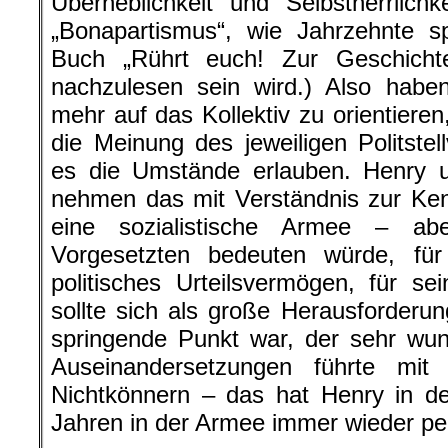
Überheblichkeit und Selbstherrlic
„Bonapartismus“, wie Jahrzehnte 
Buch „Rührt euch! Zur Geschicht
nachzulesen sein wird.) Also hab
mehr auf das Kollektiv zu orientieren
die Meinung des jeweiligen Politstel
es die Umstände erlauben. Henry u
nehmen das mit Verständnis zur Kennt
eine sozialistische Armee – a
Vorgesetzten bedeuten würde, fü
politisches Urteilsvermögen, für se
sollte sich als große Herausforderu
springende Punkt war, der sehr wu
Auseinandersetzungen führte mit
Nichtkönnern – das hat Henry in de
Jahren in der Armee immer wieder per