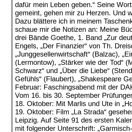
dafür mein Leben geben.“ Seine Worte
gemeint, gehen mir zu Herzen. Und w
Dazu blättere ich in meinem Taschen
schaue mir die Notizen an: Meine Bü
drei Bände Goethe, 1. Band „Zur deu
Engels, „Der Finanzier“ von Th. Dreis
„Junggesellenwirtschaft“ (Balzac), „Ei
(Lermontow), „Stärker wie der Tod“ (
Schwarz“ und „Über die Liebe“ (Stend
Gefühls“ (Flaubert), „Shakespeare Ge
Februar: Faschingsabend mit der DA
Vom 16. bis 30. September Prüfungen 
18. Oktober: Mit Marlis und Ute in „
19. Oktober: Film „La Strada“ gesehe
Leipzig. Auf Seite 91 des ersten Kal
mit folgender Unterschrift: „Garmisch