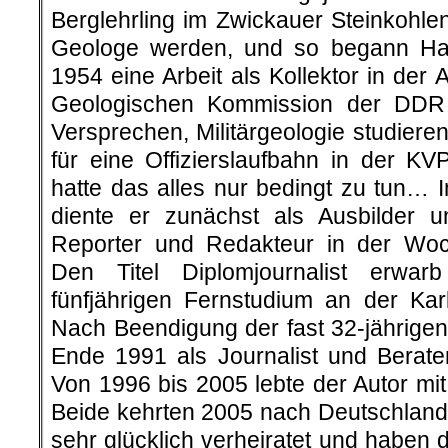
Berglehrling im Zwickauer Steinkohlenr
Geologe werden, und so begann H
1954 eine Arbeit als Kollektor in der 
Geologischen Kommission der DDR
Versprechen, Militärgeologie studier
für eine Offizierslaufbahn in der K
hatte das alles nur bedingt zu tun… 
diente er zunächst als Ausbilder 
Reporter und Redakteur in der Woc
Den Titel Diplomjournalist erwar
fünfjährigen Fernstudium an der Karl
Nach Beendigung der fast 32-jährigen 
Ende 1991 als Journalist und Berat
Von 1996 bis 2005 lebte der Autor mi
Beide kehrten 2005 nach Deutschland 
sehr glücklich verheiratet und haben 