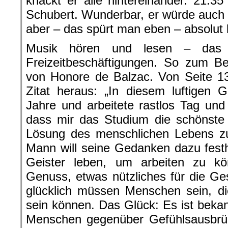
knackt er alle hintereinander. 21.35
Schubert. Wunderbar, er würde auch 
aber – das spürt man eben – absolut k
Musik hören und lesen – das s
Freizeitbeschäftigungen. So zum Be
von Honore de Balzac. Von Seite 13
Zitat heraus: „In diesem luftigen 
Jahre und arbeitete rastlos Tag und
dass mir das Studium die schönste 
Lösung des menschlichen Lebens zu
Mann will seine Gedanken dazu festh
Geister leben, um arbeiten zu kö
Genuss, etwas nützliches für die Ges
glücklich müssen Menschen sein, d
sein können. Das Glück: Es ist bekan
Menschen gegenüber Gefühlsausbr