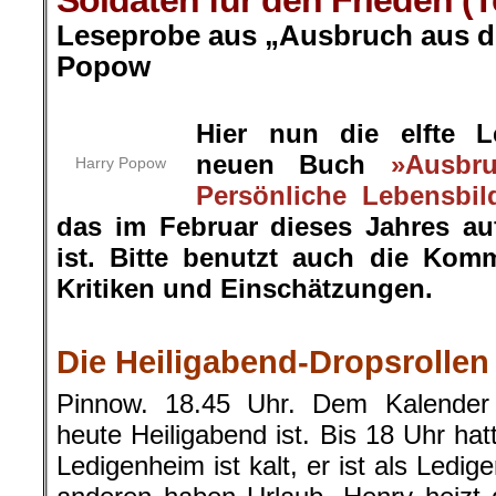
Soldaten für den Frieden (Tei
Leseprobe aus „Ausbruch aus de
Popow
.
Hier nun die elfte 
neuen Buch
»Ausbr
Harry Popow
Persönliche Lebensbil
das im Februar dieses Jahres a
ist. Bitte benutzt auch die Kom
Kritiken und Einschätzungen.
.
Die Heiligabend-Dropsrollen
Pinnow. 18.45 Uhr. Dem Kalender
heute Heiligabend ist. Bis 18 Uhr hat
Ledigenheim ist kalt, er ist als Ledige