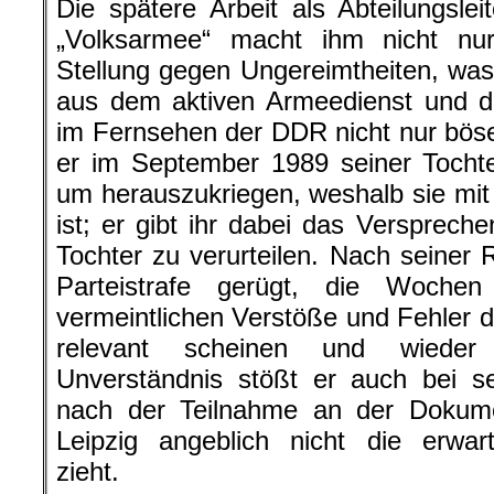
Die spätere Arbeit als Abteilungsle
„Volksarmee“ macht ihm nicht n
Stellung gegen Ungereimtheiten, wa
aus dem aktiven Armeedienst und der
im Fernsehen der DDR nicht nur böse 
er im September 1989 seiner Tochte
um herauszukriegen, weshalb sie mi
ist; er gibt ihr dabei das Verspreche
Tochter zu verurteilen. Nach seiner 
Parteistrafe gerügt, die Wochen
vermeintlichen Verstöße und Fehler du
relevant scheinen und wieder 
Unverständnis stößt er auch bei se
nach der Teilnahme an der Dokume
Leipzig angeblich nicht die erwar
zieht.