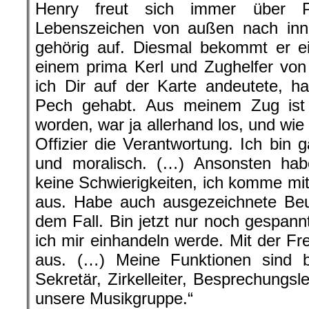
Henry freut sich immer über P
Lebenszeichen von außen nach inne
gehörig auf. Diesmal bekommt er ei
einem prima Kerl und Zughelfer von 
ich Dir auf der Karte andeutete, h
Pech gehabt. Aus meinem Zug ist
worden, war ja allerhand los, und wie e
Offizier die Verantwortung. Ich bin g
und moralisch. (…) Ansonsten habe
keine Schwierigkeiten, ich komme m
aus. Habe auch ausgezeichnete Be
dem Fall. Bin jetzt nur noch gespann
ich mir einhandeln werde. Mit der Fre
aus. (…) Meine Funktionen sind bi
Sekretär, Zirkelleiter, Besprechungsle
unsere Musikgruppe.“