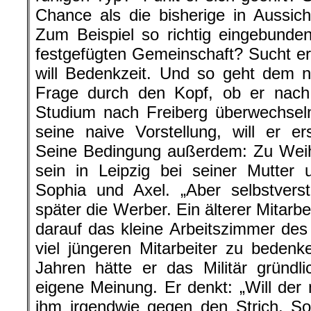
Chance als die bisherige in Aussi
Zum Beispiel so richtig eingebunde
festgefügten Gemeinschaft? Sucht er
will Bedenkzeit. Und so geht dem n
Frage durch den Kopf, ob er nach 
Studium nach Freiberg überwechsel
seine naive Vorstellung, will er e
Seine Bedingung außerdem: Zu Weih
sein in Leipzig bei seiner Mutter
Sophia und Axel. „Aber selbstverst
später die Werber. Ein älterer Mitarbei
darauf das kleine Arbeitszimmer de
viel jüngeren Mitarbeiter zu beden
Jahren hätte er das Militär gründl
eigene Meinung. Er denkt: „Will der
ihm irgendwie gegen den Strich. So