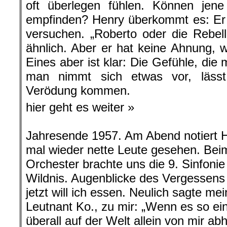
oft überlegen fühlen. Können jene
empfinden? Henry überkommt es: Er 
versuchen. „Roberto oder die Rebel
ähnlich. Aber er hat keine Ahnung, w
Eines aber ist klar: Die Gefühle, di
man nimmt sich etwas vor, lässt
Verödung kommen.
hier geht es weiter »
Jahresende 1957. Am Abend notiert
mal wieder nette Leute gesehen. Beim
Orchester brachte uns die 9. Sinfonie
Wildnis. Augenblicke des Vergessens
jetzt will ich essen. Neulich sagte m
Leutnant Ko., zu mir: „Wenn es so ei
überall auf der Welt allein von mir ab