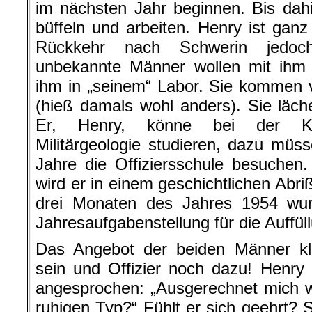
im nächsten Jahr beginnen. Bis dahi
büffeln und arbeiten. Henry ist gan
Rückkehr nach Schwerin jedoch
unbekannte Männer wollen mit ihm 
ihm in „seinem“ Labor. Sie komme
(hieß damals wohl anders). Sie läche
Er, Henry, könne bei der Kase
Militärgeologie studieren, dazu müss
Jahre die Offiziersschule besuchen.
wird er in einem geschichtlichen Abri
drei Monaten des Jahres 1954 wu
Jahresaufgabenstellung für die Auffü
Das Angebot der beiden Männer kli
sein und Offizier noch dazu! Henry f
angesprochen: „Ausgerechnet mich w
ruhigen Typ?“ Fühlt er sich geehrt? 