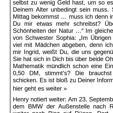
selbst zu wenig Geld hast, um so e
Deinem Alter unbedingt sein muss. 
Mittag bekommst … muss ich denn im
Du mir etwas mehr schreibst? Über
Schönheiten der Natur …“ Im gleichen
von Schwester Sophia: „Im Übrigen 
viel mit Mädchen abgeben, denn ich
mir Ingrid, weißt Du, die uns gegen
Sie hat sich in Dich bis über beide O
Mathematik mündlich schon eine E
0,50 DM, stimmt’s? Die brauchs
schicken. Es ist bloß zu Deiner Inform
hier geht es weiter »
Henry notiert weiter: Am 23. Septemb
dem BMW der Außenstelle nach Ri