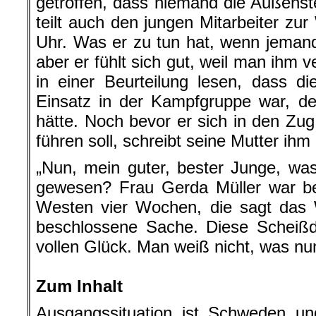
getroffen, dass niemand die Außenste
teilt auch den jungen Mitarbeiter zu
Uhr. Was er zu tun hat, wenn jemand 
aber er fühlt sich gut, weil man ihm ve
in einer Beurteilung lesen, dass d
Einsatz in der Kampfgruppe war, d
hätte. Noch bevor er sich in den Zug 
führen soll, schreibt seine Mutter ihm
„Nun, mein guter, bester Junge, w
gewesen? Frau Gerda Müller war bei
Westen vier Wochen, die sagt das W
beschlossene Sache. Diese Scheißd
vollen Glück. Man weiß nicht, was nun
.
Zum Inhalt
Ausgangssituation ist Schweden u