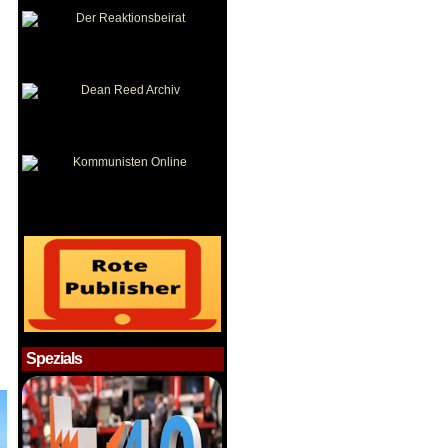
Spezials