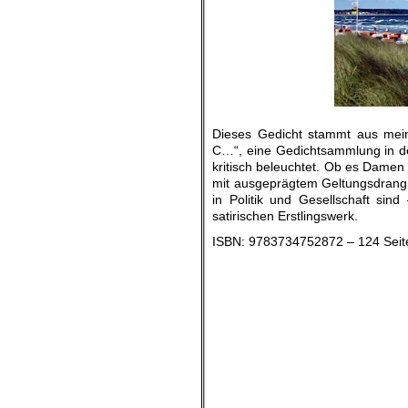
.
.
Dieses Gedicht stammt aus mei
C…“, eine Gedichtsammlung in der
kritisch beleuchtet. Ob es Damen
mit ausgeprägtem Geltungsdrang
in Politik und Gesellschaft sind
satirischen Erstlingswerk.
ISBN: 9783734752872 – 124 Seit