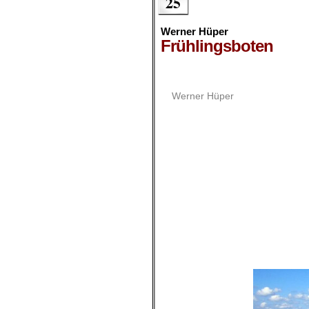
25
Werner Hüper
Frühlingsboten
Werner Hüper