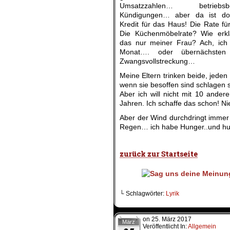
Umsatzzahlen… betriebsbe
Kündigungen… aber da ist do
Kredit für das Haus! Die Rate fü
Die Küchenmöbelrate? Wie erkl
das nur meiner Frau? Ach, ic
Monat…. oder übernächsten
Zwangsvollstreckung…
Meine Eltern trinken beide, jeden
wenn sie besoffen sind schlagen 
Aber ich will nicht mit 10 andere
Jahren. Ich schaffe das schon! Ni
Aber der Wind durchdringt immer
Regen… ich habe Hunger..und hus
.
└ Schlagwörter:
Lyrik
on
25. März 2017
März
Veröffentlicht In:
Allgemein