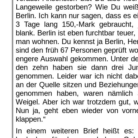
Langeweile gestorben? Wie Du weißt
Berlin. Ich kann nur sagen, dass es ei
3 Tage lang 150,-Mark gebraucht, 
blank. Berlin ist eben furchtbar teuer,
man wohnen. Du kennst ja Berlin, Hen
sind den früh 67 Personen geprüft wo
engere Auswahl gekommen. Unter de
den zehn haben sie dann drei J
genommen. Leider war ich nicht dab
an der Quelle sitzen und Beziehungen
genommen haben, waren nämlich S
Weigel. Aber ich war trotzdem gut, 
Nun ja, geht eben wieder von vorn
klappen.“
In einem weiteren Brief heißt es: 