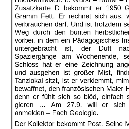
Zusatzkarte D bekommt er 1950 
Gramm Fett. Er rechnet sich aus, w
verbrauchen darf. Und ist trotzdem se
Weg durch den bunten herbstlich
vorbei, in dem ein Pädagogisches Ins
untergebracht ist, der Duft na
Spaziergänge am Wochenende, sei
Schloss hat er eine Zeichnung angef
und ausgehen ist großer Mist, fin
Tanzlokal sitzt, ist er verklemmt, mi
bewaffnet, den französischen Maler H
denn er fühlt sich so blöd, einfac
gieren … Am 27.9. will er sich 
anmelden – Fach Geologie.
Der Kollektor bekommt Post. Seine 