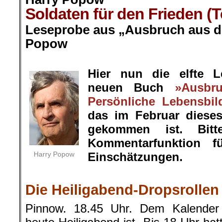
Soldaten für den Frieden (Tei
Leseprobe aus „Ausbruch aus de
Popow
.
Hier nun die elfte 
neuen Buch
»Ausbr
Persönliche Lebensbil
das im Februar diese
gekommen ist. Bit
Kommentarfunktion f
Harry Popow
Einschätzungen.
.
Die Heiligabend-Dropsrollen
Pinnow. 18.45 Uhr. Dem Kalender