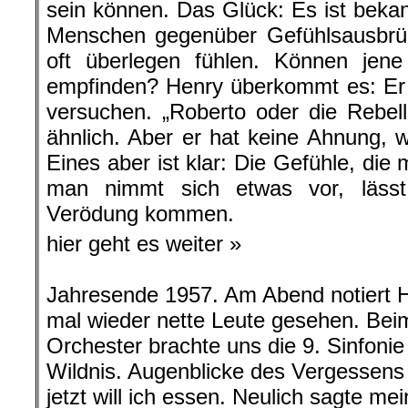
sein können. Das Glück: Es ist bekan
Menschen gegenüber Gefühlsausbr
oft überlegen fühlen. Können jene
empfinden? Henry überkommt es: Er 
versuchen. „Roberto oder die Rebel
ähnlich. Aber er hat keine Ahnung, w
Eines aber ist klar: Die Gefühle, di
man nimmt sich etwas vor, lässt
Verödung kommen.
hier geht es weiter »
Jahresende 1957. Am Abend notiert
mal wieder nette Leute gesehen. Beim
Orchester brachte uns die 9. Sinfonie
Wildnis. Augenblicke des Vergessens
jetzt will ich essen. Neulich sagte m