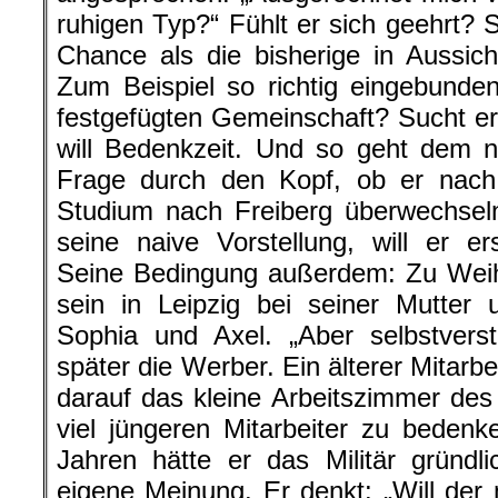
ruhigen Typ?“ Fühlt er sich geehrt? 
Chance als die bisherige in Aussi
Zum Beispiel so richtig eingebunde
festgefügten Gemeinschaft? Sucht er
will Bedenkzeit. Und so geht dem n
Frage durch den Kopf, ob er nach 
Studium nach Freiberg überwechsel
seine naive Vorstellung, will er e
Seine Bedingung außerdem: Zu Weih
sein in Leipzig bei seiner Mutter
Sophia und Axel. „Aber selbstverst
später die Werber. Ein älterer Mitarbei
darauf das kleine Arbeitszimmer de
viel jüngeren Mitarbeiter zu beden
Jahren hätte er das Militär gründl
eigene Meinung. Er denkt: „Will der