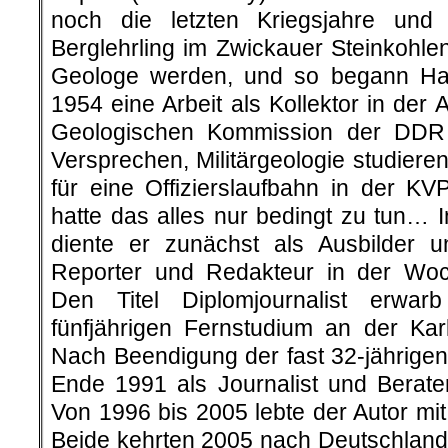
noch die letzten Kriegsjahre un
Berglehrling im Zwickauer Steinkohlenr
Geologe werden, und so begann H
1954 eine Arbeit als Kollektor in der 
Geologischen Kommission der DDR
Versprechen, Militärgeologie studier
für eine Offizierslaufbahn in der K
hatte das alles nur bedingt zu tun… 
diente er zunächst als Ausbilder 
Reporter und Redakteur in der Woc
Den Titel Diplomjournalist erwar
fünfjährigen Fernstudium an der Karl
Nach Beendigung der fast 32-jährigen 
Ende 1991 als Journalist und Berat
Von 1996 bis 2005 lebte der Autor mi
Beide kehrten 2005 nach Deutschland 