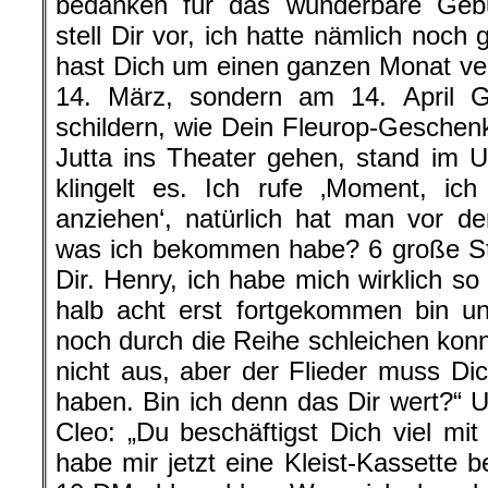
bedanken für das wunderbare Gebu
stell Dir vor, ich hatte nämlich noch
hast Dich um einen ganzen Monat ve
14. März, sondern am 14. April G
schildern, wie Dein Fleurop-Geschenk
Jutta ins Theater gehen, stand im Un
klingelt es. Ich rufe ‚Moment, ic
anziehen‘, natürlich hat man vor d
was ich bekommen habe? 6 große St
Dir. Henry, ich habe mich wirklich so
halb acht erst fortgekommen bin u
noch durch die Reihe schleichen konn
nicht aus, aber der Flieder muss Dic
haben. Bin ich denn das Dir wert?“ 
Cleo: „Du beschäftigst Dich viel mit
habe mir jetzt eine Kleist-Kassette b