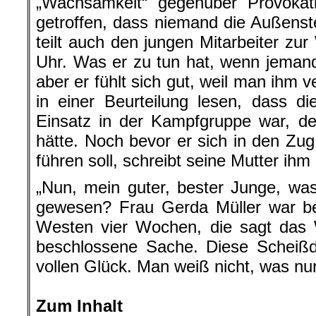
„Wachsamkeit“ gegenüber Provokat
getroffen, dass niemand die Außenste
teilt auch den jungen Mitarbeiter zu
Uhr. Was er zu tun hat, wenn jemand 
aber er fühlt sich gut, weil man ihm ve
in einer Beurteilung lesen, dass d
Einsatz in der Kampfgruppe war, d
hätte. Noch bevor er sich in den Zug 
führen soll, schreibt seine Mutter ihm
„Nun, mein guter, bester Junge, w
gewesen? Frau Gerda Müller war bei
Westen vier Wochen, die sagt das W
beschlossene Sache. Diese Scheißd
vollen Glück. Man weiß nicht, was nun
.
Zum Inhalt