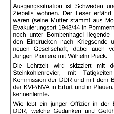
Ausgangssituation ist Schweden u
Ziebells wohnen. Der Leser erfährt
waren (seine Mutter stammt aus Mos
Evakuierungsort 1943/44 in Pommern
noch unter Bombenhagel liegende B
den Eindrücken nach Kriegsende 
neuen Gesellschaft, dabei auch 
Jungen Pioniere mit Wilhelm Pieck.
Die Lehrzeit wird skizziert mit 
Steinkohlenrevier, mit Tätigkei
Kommission der DDR und mit dem Be
der KVP/NVA in Erfurt und in Plauen,
kennenlernte.
Wie lebt ein junger Offizier in de
DDR, welche Gedanken und Gefüh