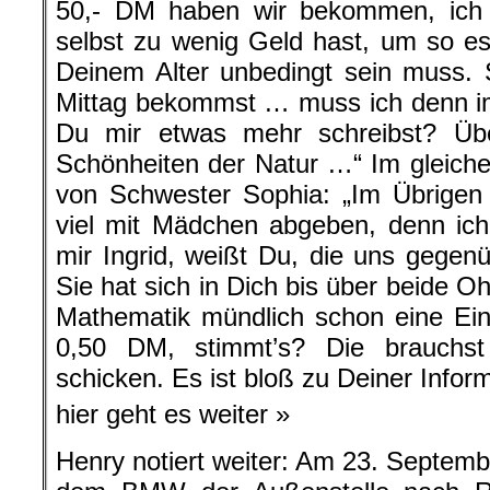
50,- DM haben wir bekommen, ich
selbst zu wenig Geld hast, um so e
Deinem Alter unbedingt sein muss. 
Mittag bekommst … muss ich denn im
Du mir etwas mehr schreibst? Über
Schönheiten der Natur …“ Im gleichen
von Schwester Sophia: „Im Übrigen 
viel mit Mädchen abgeben, denn ich
mir Ingrid, weißt Du, die uns gegen
Sie hat sich in Dich bis über beide O
Mathematik mündlich schon eine E
0,50 DM, stimmt’s? Die brauchs
schicken. Es ist bloß zu Deiner Inform
hier geht es weiter »
Henry notiert weiter: Am 23. Septemb