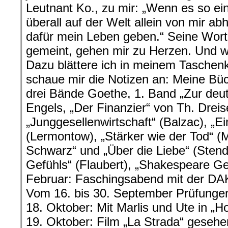
Leutnant Ko., zu mir: „Wenn es so ei
überall auf der Welt allein von mir ab
dafür mein Leben geben.“ Seine Worte
gemeint, gehen mir zu Herzen. Und w
Dazu blättere ich in meinem Taschen
schaue mir die Notizen an: Meine Bü
drei Bände Goethe, 1. Band „Zur deu
Engels, „Der Finanzier“ von Th. Dreis
„Junggesellenwirtschaft“ (Balzac), „Ei
(Lermontow), „Stärker wie der Tod“ (
Schwarz“ und „Über die Liebe“ (Stend
Gefühls“ (Flaubert), „Shakespeare Ge
Februar: Faschingsabend mit der DA
Vom 16. bis 30. September Prüfungen 
18. Oktober: Mit Marlis und Ute in „
19. Oktober: Film „La Strada“ gesehe