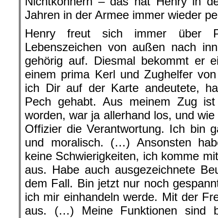
Nichtkönnern – das hat Henry in de
Jahren in der Armee immer wieder per
Henry freut sich immer über P
Lebenszeichen von außen nach inne
gehörig auf. Diesmal bekommt er ei
einem prima Kerl und Zughelfer von 
ich Dir auf der Karte andeutete, h
Pech gehabt. Aus meinem Zug ist
worden, war ja allerhand los, und wie e
Offizier die Verantwortung. Ich bin g
und moralisch. (…) Ansonsten habe
keine Schwierigkeiten, ich komme m
aus. Habe auch ausgezeichnete Be
dem Fall. Bin jetzt nur noch gespann
ich mir einhandeln werde. Mit der Fre
aus. (…) Meine Funktionen sind bi