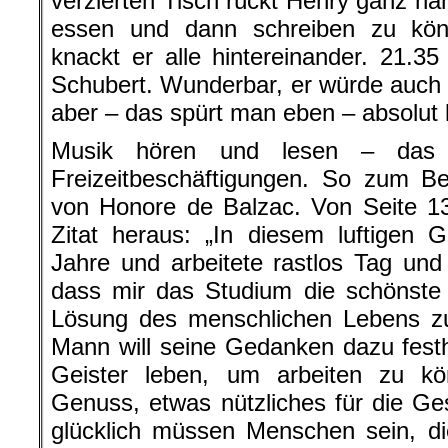
verzierten Tisch rückt Henry ganz n
essen und dann schreiben zu kö
knackt er alle hintereinander. 21.35
Schubert. Wunderbar, er würde auch 
aber – das spürt man eben – absolut k
Musik hören und lesen – das s
Freizeitbeschäftigungen. So zum Be
von Honore de Balzac. Von Seite 13
Zitat heraus: „In diesem luftigen 
Jahre und arbeitete rastlos Tag und
dass mir das Studium die schönste 
Lösung des menschlichen Lebens zu
Mann will seine Gedanken dazu festh
Geister leben, um arbeiten zu kö
Genuss, etwas nützliches für die Ges
glücklich müssen Menschen sein, d