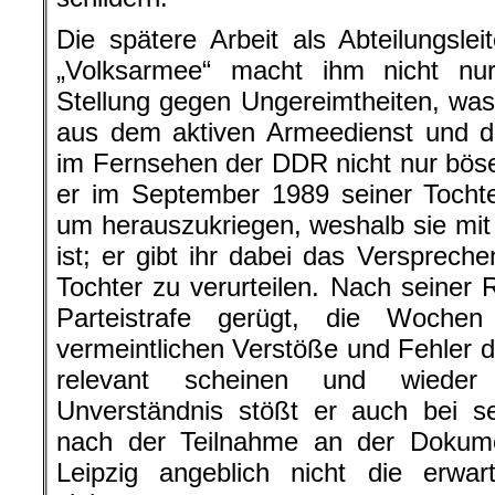
Die spätere Arbeit als Abteilungsle
„Volksarmee“ macht ihm nicht n
Stellung gegen Ungereimtheiten, wa
aus dem aktiven Armeedienst und der
im Fernsehen der DDR nicht nur böse 
er im September 1989 seiner Tochte
um herauszukriegen, weshalb sie mi
ist; er gibt ihr dabei das Verspreche
Tochter zu verurteilen. Nach seiner 
Parteistrafe gerügt, die Wochen
vermeintlichen Verstöße und Fehler du
relevant scheinen und wieder 
Unverständnis stößt er auch bei se
nach der Teilnahme an der Dokume
Leipzig angeblich nicht die erwar