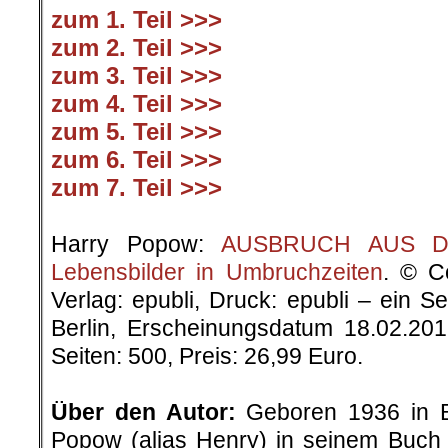
zum 1. Teil >>>
zum 2. Teil >>>
zum 3. Teil >>>
zum 4. Teil >>>
zum 5. Teil >>>
zum 6. Teil >>>
zum 7. Teil >>>
.
Harry Popow:
AUSBRUCH AUS DER
Lebensbilder in Umbruchzeiten
. © C
Verlag: epubli, Druck: epubli – ein 
Berlin, Erscheinungsdatum 18.02.20
Seiten: 500, Preis: 26,99 Euro.
.
Über den Autor:
Geboren 1936 in Be
Popow (alias Henry) in seinem Buch „