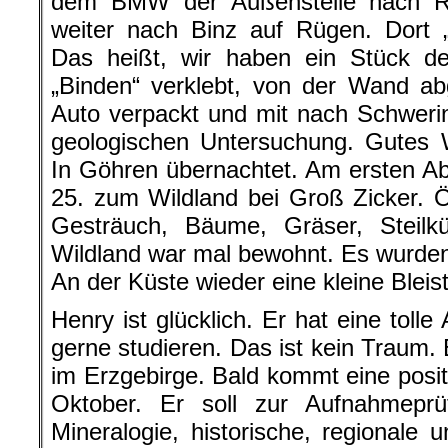
dem BMW der Außenstelle nach Ri
weiter nach Binz auf Rügen. Dort 
Das heißt, wir haben ein Stück d
„Binden“ verklebt, von der Wand ab
Auto verpackt und mit nach Schwer
geologischen Untersuchung. Gutes W
In Göhren übernachtet. Am ersten 
25. zum Wildland bei Groß Zicker. 
Gesträuch, Bäume, Gräser, Steilkü
Wildland war mal bewohnt. Es wurden 
An der Küste wieder eine kleine Bleist
Henry ist glücklich. Er hat eine toll
gerne studieren. Das ist kein Traum. 
im Erzgebirge. Bald kommt eine posit
Oktober. Er soll zur Aufnahmeprüf
Mineralogie, historische, regionale