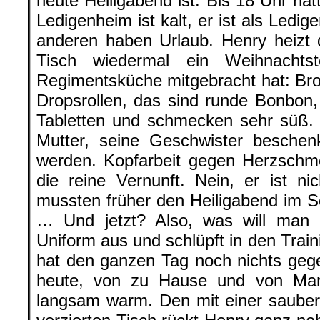
heute Heiligabend ist. Bis 18 Uhr hat
Ledigenheim ist kalt, er ist als Ledige
anderen haben Urlaub. Henry heizt
Tisch wiedermal ein Weihnachts
Regimentsküche mitgebracht hat: Brot
Dropsrollen, das sind runde Bonbon
Tabletten und schmecken sehr süß. 
Mutter, seine Geschwister beschen
werden. Kopfarbeit gegen Herzschme
die reine Vernunft. Nein, er ist nic
mussten früher den Heiligabend im 
… Und jetzt? Also, was will man 
Uniform aus und schlüpft in den Trai
hat den ganzen Tag noch nichts geg
heute, von zu Hause und von Marl
langsam warm. Den mit einer saube