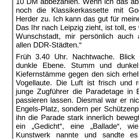
10 DM abbezahlen. Wenn ich das abb
noch die Klassikerkassette mit Goe
Herder zu. Ich kann das gut für mein
Das Ihr nach Leipzig zieht, ist toll, 
Wunschstadt, mir persönlich auch
allen DDR-Städten.“
Früh 3.40 Uhr. Nachtwache. Blick
dunkle Ebene. Stumm und dunkel
Kiefernstämme gegen den sich erhel
Vogellaute. Die Luft ist frisch und 
junge Zugführer die Paradetage in 
passieren lassen. Diesmal war er n
Engels-Platz, sondern per Schützen
ihn die Parade stark innerlich beweg
ein „Gedicht“, eine „Ballade“, wi
Kunstwerk nannte und sandte es