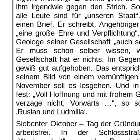
ihm irgendwie gegen den Strich. So
alle Leute sind für „unseren Staat
einen Brief. Er schreibt, Angehörige
„eine große Ehre und Verpflichtung“
Geologe seiner Gesellschaft „auch se
Er muss schon selber wissen, w
Gesellschaft hat er nichts. Im Gegent
gewiß gut aufgehoben. Das entspric
seinem Bild von einem vernünftigen
November soll es losgehen. Und in 
fest: „Voll Hoffnung und mit frohem
verzage nicht, Vorwärts …“, so sc
‚Ruslan und Ludmilla‘.
Siebenter Oktober – Tag der Gründun
arbeitsfrei. In der Schlossst