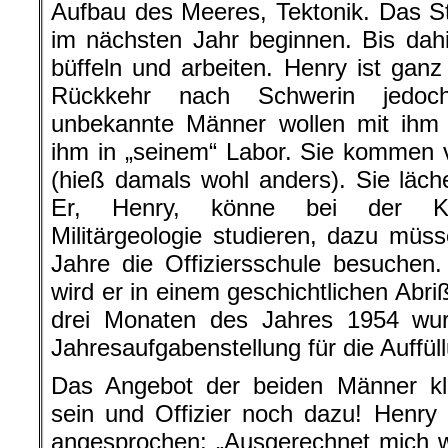
Aufbau des Meeres, Tektonik. Das S
im nächsten Jahr beginnen. Bis dahi
büffeln und arbeiten. Henry ist gan
Rückkehr nach Schwerin jedoch
unbekannte Männer wollen mit ihm 
ihm in „seinem“ Labor. Sie komme
(hieß damals wohl anders). Sie läche
Er, Henry, könne bei der Kase
Militärgeologie studieren, dazu müss
Jahre die Offiziersschule besuchen.
wird er in einem geschichtlichen Abri
drei Monaten des Jahres 1954 wu
Jahresaufgabenstellung für die Auffü
Das Angebot der beiden Männer kli
sein und Offizier noch dazu! Henry f
angesprochen: „Ausgerechnet mich w