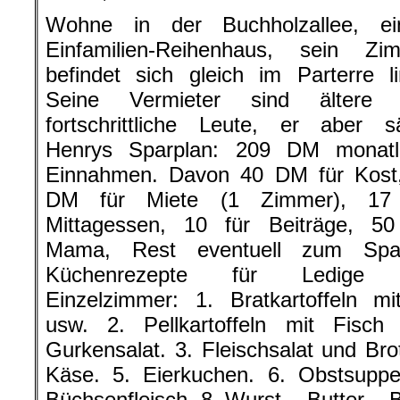
Wohne in der Buchholzallee, e
Einfamilien-Reihenhaus, sein Zi
befindet sich gleich im Parterre li
Seine Vermieter sind ältere 
fortschrittliche Leute, er aber sä
Henrys Sparplan: 209 DM monatl
Einnahmen. Davon 40 DM für Kost
DM für Miete (1 Zimmer), 17 
Mittagessen, 10 für Beiträge, 50
Mama, Rest eventuell zum Spa
Küchenrezepte für Ledige 
Einzelzimmer: 1. Bratkartoffeln mi
usw. 2. Pellkartoffeln mit Fisch
Gurkensalat. 3. Fleischsalat und Brot
Käse. 5. Eierkuchen. 6. Obstsuppe
Büchsenfleisch. 8. Wurst – Butter – B