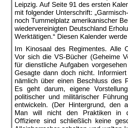
Leipzig. Auf Seite 91 des ersten Kal
mit folgender Unterschrift: „Garmisch
noch Tummelplatz amerikanischer Bes
wiedervereinigten Deutschland Erhol
Werktätigen.“ Diesen Kalender werde 
Im Kinosaal des Regimentes. Alle O
Vor sich die VS-Bücher (Geheime Ve
für dienstliche Aufgaben vorgesehen 
Gesagte dann doch nicht. Informier
nämlich über einen Beschluss des P
Es geht darum, eigene Vorstellung
politischer und militärischer Führung
entwickeln. (Der Hintergrund, den
Man will nicht den Praktiken in 
Offiziere sind schließlich keine ges