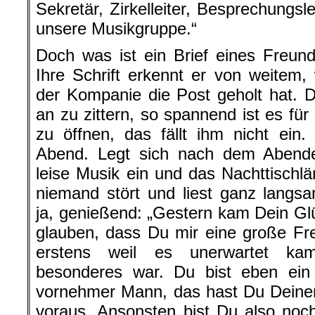
Sekretär, Zirkelleiter, Besprechungsle
unsere Musikgruppe.“
Doch was ist ein Brief eines Freu
Ihre Schrift erkennt er von weitem
der Kompanie die Post geholt hat. D
an zu zittern, so spannend ist es für 
zu öffnen, das fällt ihm nicht ein
Abend. Legt sich nach dem Abendes
leise Musik ein und das Nachttischl
niemand stört und liest ganz langs
ja, genießend: „Gestern kam Dein G
glauben, dass Du mir eine große Fr
erstens weil es unerwartet ka
besonderes war. Du bist eben ei
vornehmer Mann, das hast Du Deinen
voraus. Ansonsten bist Du also noc