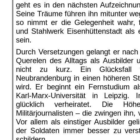
geht es in den nächsten Aufzeichnu
Seine Träume führen ihn mitunter w
so nimmt er die Gelegenheit wahr, 
und Stahlwerk Eisenhüttenstadt als e
sein.
Durch Versetzungen gelangt er nac
Querelen des Alltags als Ausbilder un
nicht zu kurz. Ein Glücksfall
Neubrandenburg in einen höheren St
wird. Er beginnt ein Fernstudium al
Karl-Marx-Universität in Leipzig. 
glücklich verheiratet. Die Hö
Militärjournalisten – die zwingen ihn
Vor allem als einstiger Ausbilder ge
der Soldaten immer besser zu verst
schildern.