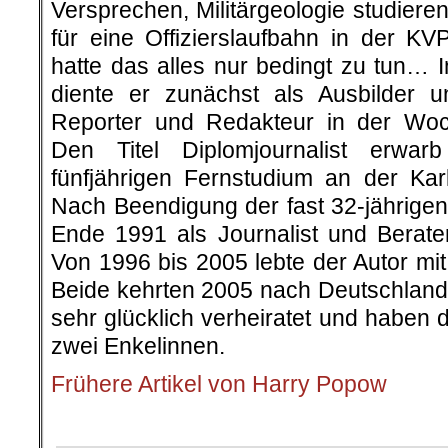
Versprechen, Militärgeologie studier
für eine Offizierslaufbahn in der K
hatte das alles nur bedingt zu tun… 
diente er zunächst als Ausbilder 
Reporter und Redakteur in der Woc
Den Titel Diplomjournalist erwar
fünfjährigen Fernstudium an der Karl
Nach Beendigung der fast 32-jährigen 
Ende 1991 als Journalist und Berat
Von 1996 bis 2005 lebte der Autor mi
Beide kehrten 2005 nach Deutschland 
sehr glücklich verheiratet und haben 
zwei Enkelinnen.
Frühere Artikel von Harry Popow
.