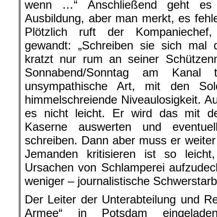
wenn …“ Anschließend geht es 
Ausbildung, aber man merkt, es fehl
Plötzlich ruft der Kompaniechef,
gewandt: „Schreiben sie sich mal
kratzt nur rum an seiner Schütze
Sonnabend/Sonntag am Kanal tr
unsympathische Art, mit den So
himmelschreiende Niveaulosigkeit. Auc
es nicht leicht. Er wird das mit 
Kaserne auswerten und eventuell
schreiben. Dann aber muss er weiter 
Jemanden kritisieren ist so leicht
Ursachen von Schlamperei aufzudeck
weniger – journalistische Schwerstarb
Der Leiter der Unterabteilung und Re
Armee“ in Potsdam eingeladen