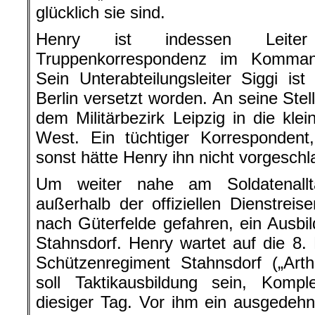
glücklich sie sind.
Henry ist indessen Leiter 
Truppenkorrespondenz im Kommand
Sein Unterabteilungsleiter Siggi is
Berlin versetzt worden. An seine St
dem Militärbezirk Leipzig in die kle
West. Ein tüchtiger Korrespondent,
sonst hätte Henry ihn nicht vorgeschla
Um weiter nahe am Soldatenallt
außerhalb der offiziellen Dienstreis
nach Güterfelde gefahren, ein Ausbi
Stahnsdorf. Henry wartet auf die 8
Schützenregiment Stahnsdorf („Art
soll Taktikausbildung sein, Kompl
diesiger Tag. Vor ihm ein ausgedehn