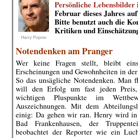
Persönliche Lebensbilder
Februar dieses Jahres au
Bitte benutzt auch die K
Kritiken und Einschätzun
.
Harry Popow
Notendenken am Pranger
Wer keine Fragen stellt, bleibt eins
Erscheinungen und Gewohnheiten in der
So das unsägliche Notendenken. Man fl
will den Erfolg um fast jeden Preis,
wichtigen Pluspunkte im Wettbe
Auszeichnungen. Mit dem Abteilungsle
einig: Da gehen wir ran. Henry wird in 
Bad Frankenhausen, der Truppente
beobachtet der Reporter wie ein Luc