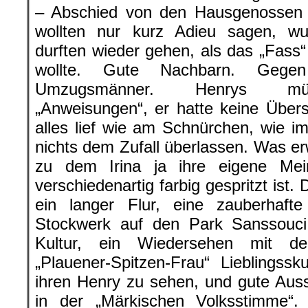
– Abschied von den Hausgenossen g
wollten nur kurz Adieu sagen, wur
durften wieder gehen, als das „Fass
wollte. Gute Nachbarn. Geg
Umzugsmänner. Henrys müh
„Anweisungen“, er hatte keine Über
alles lief wie am Schnürchen, wie 
nichts dem Zufall überlassen. Was er
zu dem Irina ja ihre eigene Mei
verschiedenartig farbig gespritzt ist.
ein langer Flur, eine zauberhaf
Stockwerk auf den Park Sanssouci,
Kultur, ein Wiedersehen mit d
„Plauener-Spitzen-Frau“ Lieblingssku
ihren Henry zu sehen, und gute Aussi
in der „Märkischen Volksstimme“