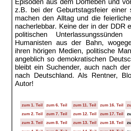
Episoden aus dem Dorfleben und vo
z.B. bei der Geburtstagsfeier einer 
machen den Alltag und die feierliche
nacherlebbar. Keine der in der DDR 
politischen Unterlassungssünden
Humanisten aus der Bahn, wogegen 
ihren hörigen Medien, politische Ma
angeblich so demokratischen Deutsc
bleibt ein Suchender, auch nach de
nach Deutschland. Als Rentner, Bl
Autor!
zum 1. Teil
zum 6. Teil
zum 11. Teil
zum 16. Teil
zu
zum 2. Teil
zum 7. Teil
zum 12. Teil
zum 17. Teil
zu
zum 3. Teil
zum 8. Teil
zum 13. Teil
zum 18. Teil
zu