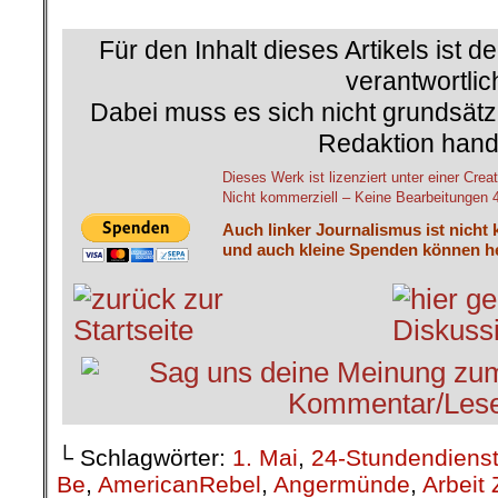
.
Für den Inhalt dieses Artikels ist d
verantwortlic
Dabei muss es sich nicht grundsätz
Redaktion hand
Dieses Werk ist lizenziert unter einer C
Nicht kommerziell – Keine Bearbeitungen 4.
Auch linker Journalismus ist nicht 
und auch kleine Spenden können he
└ Schlagwörter:
1. Mai
,
24-Stundendiens
Be
,
AmericanRebel
,
Angermünde
,
Arbeit 