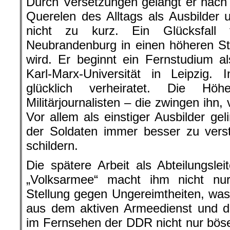
Durch Versetzungen gelangt er nac
Querelen des Alltags als Ausbilder un
nicht zu kurz. Ein Glücksfall
Neubrandenburg in einen höheren St
wird. Er beginnt ein Fernstudium al
Karl-Marx-Universität in Leipzig. 
glücklich verheiratet. Die Hö
Militärjournalisten – die zwingen ihn
Vor allem als einstiger Ausbilder ge
der Soldaten immer besser zu verst
schildern.
Die spätere Arbeit als Abteilungsle
„Volksarmee“ macht ihm nicht n
Stellung gegen Ungereimtheiten, wa
aus dem aktiven Armeedienst und der
im Fernsehen der DDR nicht nur böse 