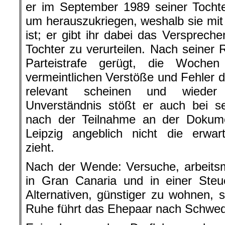
er im September 1989 seiner Tochte
um herauszukriegen, weshalb sie mi
ist; er gibt ihr dabei das Verspreche
Tochter zu verurteilen. Nach seiner 
Parteistrafe gerügt, die Wochen
vermeintlichen Verstöße und Fehler du
relevant scheinen und wieder 
Unverständnis stößt er auch bei se
nach der Teilnahme an der Dokume
Leipzig angeblich nicht die erwar
zieht.
Nach der Wende: Versuche, arbeits
in Gran Canaria und in einer Steu
Alternativen, günstiger zu wohnen,
Ruhe führt das Ehepaar nach Schwe