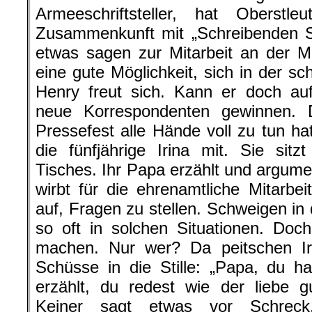
Armeeschriftsteller, hat Oberst
Zusammenkunft mit „Schreibenden So
etwas sagen zur Mitarbeit an der Mi
eine gute Möglichkeit, sich in der s
Henry freut sich. Kann er doch au
neue Korrespondenten gewinnen.
Pressefest alle Hände voll zu tun ha
die fünfjährige Irina mit. Sie si
Tisches. Ihr Papa erzählt und argumen
wirbt für die ehrenamtliche Mitarbeit
auf, Fragen zu stellen. Schweigen in
so oft in solchen Situationen. Do
machen. Nur wer? Da peitschen Iri
Schüsse in die Stille: „Papa, du 
erzählt, du redest wie der liebe
Keiner sagt etwas vor Schreck