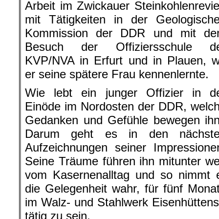
Arbeit im Zwickauer Steinkohlenrevie
mit Tätigkeiten in der Geologisch
Kommission der DDR und mit d
Besuch der Offiziersschule d
KVP/NVA in Erfurt und in Plauen, 
er seine spätere Frau kennenlernte.
Wie lebt ein junger Offizier in d
Einöde im Nordosten der DDR, welc
Gedanken und Gefühle bewegen ih
Darum geht es in den nächst
Aufzeichnungen seiner Impressione
Seine Träume führen ihn mitunter w
vom Kasernenalltag und so nimmt 
die Gelegenheit wahr, für fünf Mona
im Walz- und Stahlwerk Eisenhüttenst
tätig zu sein.