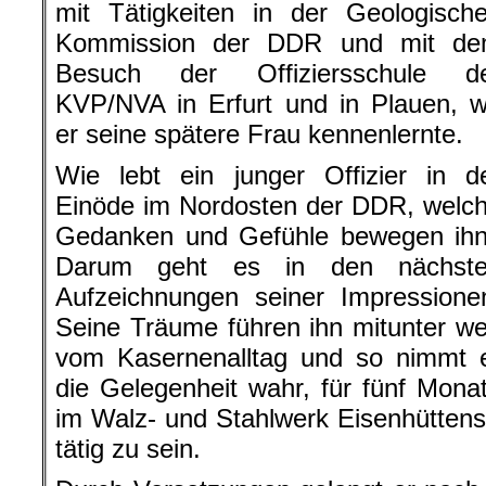
mit Tätigkeiten in der Geologisch
Kommission der DDR und mit d
Besuch der Offiziersschule d
KVP/NVA in Erfurt und in Plauen, 
er seine spätere Frau kennenlernte.
Wie lebt ein junger Offizier in d
Einöde im Nordosten der DDR, welc
Gedanken und Gefühle bewegen ih
Darum geht es in den nächst
Aufzeichnungen seiner Impressione
Seine Träume führen ihn mitunter w
vom Kasernenalltag und so nimmt 
die Gelegenheit wahr, für fünf Mona
im Walz- und Stahlwerk Eisenhüttenst
tätig zu sein.