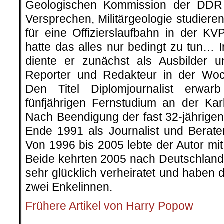
Geologischen Kommission der DDR
Versprechen, Militärgeologie studier
für eine Offizierslaufbahn in der K
hatte das alles nur bedingt zu tun… 
diente er zunächst als Ausbilder 
Reporter und Redakteur in der Woc
Den Titel Diplomjournalist erwar
fünfjährigen Fernstudium an der Karl
Nach Beendigung der fast 32-jährigen 
Ende 1991 als Journalist und Berat
Von 1996 bis 2005 lebte der Autor mi
Beide kehrten 2005 nach Deutschland 
sehr glücklich verheiratet und haben 
zwei Enkelinnen.
Frühere Artikel von Harry Popow