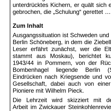
unterdrücktes Kichern, er quält sich 
gebrochen, die „Schulung“ gerettet …
.
Zum Inhalt
Ausgangssituation ist Schweden und 
Berlin Schöneberg, in dem die Ziebe
Leser erfährt zunächst, wer die El
stammt aus Moskau), berichtet k
1943/44 in Pommern, von der Rüc
Bombenhagel liegende Berlin (
Eindrücken nach Kriegsende und vo
Gesellschaft, dabei auch von ein
Pioniere mit Wilhelm Pieck.
Die Lehrzeit wird skizziert mit d
Arbeit im Zwickauer Steinkohlenrevie