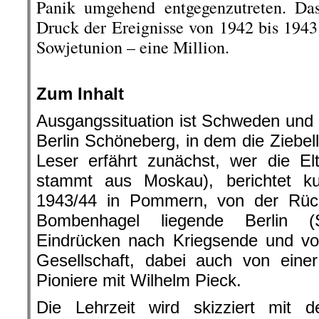
Panik umgehend entgegenzutreten. D
Druck der Ereignisse von 1942 bis 1943 
Sowjetunion – eine Million.
.
Zum Inhalt
Ausgangssituation ist Schweden und 
Berlin Schöneberg, in dem die Ziebe
Leser erfährt zunächst, wer die El
stammt aus Moskau), berichtet k
1943/44 in Pommern, von der Rüc
Bombenhagel liegende Berlin (
Eindrücken nach Kriegsende und vo
Gesellschaft, dabei auch von ein
Pioniere mit Wilhelm Pieck.
Die Lehrzeit wird skizziert mit d