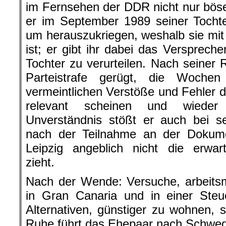
im Fernsehen der DDR nicht nur böse 
er im September 1989 seiner Tochte
um herauszukriegen, weshalb sie mi
ist; er gibt ihr dabei das Verspreche
Tochter zu verurteilen. Nach seiner 
Parteistrafe gerügt, die Wochen
vermeintlichen Verstöße und Fehler du
relevant scheinen und wieder 
Unverständnis stößt er auch bei se
nach der Teilnahme an der Dokume
Leipzig angeblich nicht die erwar
zieht.
Nach der Wende: Versuche, arbeits
in Gran Canaria und in einer Steu
Alternativen, günstiger zu wohnen,
Ruhe führt das Ehepaar nach Schwe