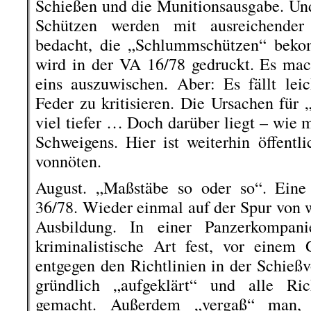
Schießen und die Munitionsausgabe. Und 
Schützen werden mit ausreichender 
bedacht, die „Schlummschützen“ beko
wird in der VA 16/78 gedruckt. Es mac
eins auszuwischen. Aber: Es fällt lei
Feder zu kritisieren. Die Ursachen für 
viel tiefer … Doch darüber liegt – wie 
Schweigens. Hier ist weiterhin öffentl
vonnöten.
August. „Maßstäbe so oder so“. Eine 
36/78. Wieder einmal auf der Spur von 
Ausbildung. In einer Panzerkompani
kriminalistische Art fest, vor einem
entgegen den Richtlinien in der Schießvo
gründlich „aufgeklärt“ und alle Ric
gemacht. Außerdem „vergaß“ man, Z