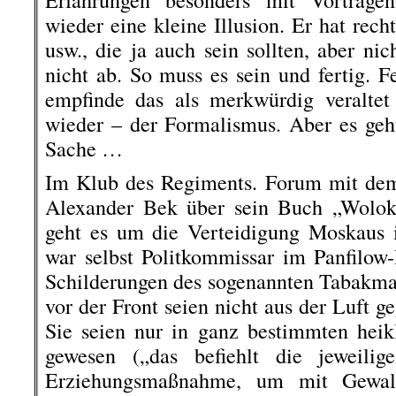
Erfahrungen besonders mit Vorträge
wieder eine kleine Illusion. Er hat rec
usw., die ja auch sein sollten, aber nic
nicht ab. So muss es sein und fertig. F
empfinde das als merkwürdig veraltet 
wieder – der Formalismus. Aber es geht 
Sache …
Im Klub des Regiments. Forum mit dem 
Alexander Bek über sein Buch „Wolok
geht es um die Verteidigung Moskaus 
war selbst Politkommissar im Panfilow-
Schilderungen des sogenannten Tabakma
vor der Front seien nicht aus der Luft geg
Sie seien nur in ganz bestimmten heikl
gewesen („das befiehlt die jeweilig
Erziehungsmaßnahme, um mit Gewalt 