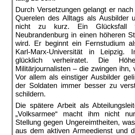
Durch Versetzungen gelangt er nac
Querelen des Alltags als Ausbilder un
nicht zu kurz. Ein Glücksfall
Neubrandenburg in einen höheren St
wird. Er beginnt ein Fernstudium al
Karl-Marx-Universität in Leipzig. 
glücklich verheiratet. Die Hö
Militärjournalisten – die zwingen ihn
Vor allem als einstiger Ausbilder ge
der Soldaten immer besser zu verst
schildern.
Die spätere Arbeit als Abteilungsle
„Volksarmee“ macht ihm nicht n
Stellung gegen Ungereimtheiten, wa
aus dem aktiven Armeedienst und der