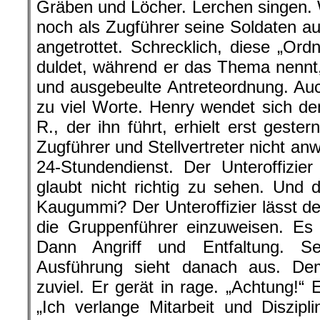
Gräben und Löcher. Lerchen singen. W
noch als Zugführer seine Soldaten au
angetrottet. Schrecklich, diese „Or
duldet, während er das Thema nennt
und ausgebeulte Antreteordnung. Auch
zu viel Worte. Henry wendet sich dem
R., der ihn führt, erhielt erst gest
Zugführer und Stellvertreter nicht a
24-Stundendienst. Der Unteroffizie
glaubt nicht richtig zu sehen. Und d
Kaugummi? Der Unteroffizier lässt de
die Gruppenführer einzuweisen. Es
Dann Angriff und Entfaltung. Se
Ausführung sieht danach aus. De
zuviel. Er gerät in rage. „Achtung!“ 
„Ich verlange Mitarbeit und Diszip