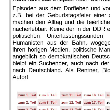
Episoden aus dem Dorfleben und vo
z.B. bei der Geburtstagsfeier einer 
machen den Alltag und die feierliche
nacherlebbar. Keine der in der DDR 
politischen Unterlassungssünden
Humanisten aus der Bahn, wogegen 
ihren hörigen Medien, politische Ma
angeblich so demokratischen Deutsc
bleibt ein Suchender, auch nach de
nach Deutschland. Als Rentner, Bl
Autor!
zum 1. Teil
zum 6. Teil
zum 11. Teil
zum 16. Teil
zu
zum 2. Teil
zum 7. Teil
zum 12. Teil
zum 17. Teil
zu
zum 3. Teil
zum 8. Teil
zum 13. Teil
zum 18. Teil
zu