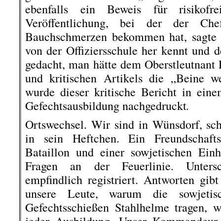
ebenfalls ein Beweis für risikofr
Veröffentlichung, bei der der Chef
Bauchschmerzen bekommen hat, sagte d
von der Offiziersschule her kennt und de
gedacht, man hätte dem Oberstleutnant
und kritischen Artikels die „Beine w
wurde dieser kritische Bericht in ei
.
Gefechtsausbildung nachgedruckt
Ortswechsel. Wir sind in Wünsdorf, sc
in sein Heftchen. Ein Freundschaft
Bataillon und einer sowjetischen Ein
Fragen an der Feuerlinie. Unters
empfindlich registriert. Antworten gib
unsere Leute, warum die sowjeti
Gefechtsschießen Stahlhelme tragen, w