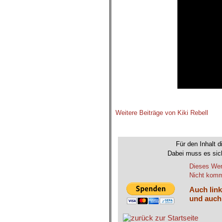
Weitere Beiträge von Kiki Rebell
.
Für den Inhalt d
Dabei muss es sich
Dieses Wer
Nicht komme
Auch link
und auch