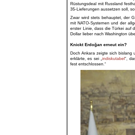
Rüstungsdeal mit Russland festha
35-Lieferungen aussetzen soll, s
Zwar wird stets behauptet, der 
mit NATO-Systemen und der allgem
erster Linie, dass die Türkei auf
Dollar lieber nach Washington üb
.
Knickt Erdoğan erneut ein?
Doch Ankara zeigte sich bislang 
erklärte, es sei „
indiskutabel
“, da
fest entschlossen.“