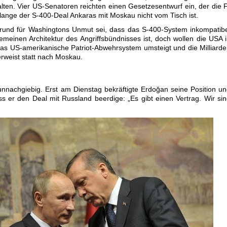
lten. Vier US-Senatoren reichten einen Gesetzesentwurf ein, der die 
olange der S-400-Deal Ankaras mit Moskau nicht vom Tisch ist.
Grund für Washingtons Unmut sei, dass das S-400-System inkompatib
einen Architektur des Angriffsbündnisses ist, doch wollen die USA 
 das US-amerikanische Patriot-Abwehrsystem umsteigt und die Milliard
erweist statt nach Moskau.
unnachgiebig. Erst am Dienstag bekräftigte Erdoğan seine Position u
ss er den Deal mit Russland beerdige: „Es gibt einen Vertrag. Wir si