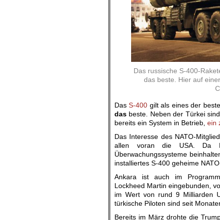
Das russische S-400-Rakete
das beste. Hier auf eine
C
Das
S-400
gilt als eines der bes
das
beste. Neben der Türkei sind
bereits ein System in Betrieb,
ein 
Das Interesse des NATO-Mitglied
allen voran die USA. Da R
Überwachungssysteme beinhalten,
installiertes S-400 geheime NATO
Ankara ist auch im Programm 
Lockheed Martin eingebunden, von
im Wert von rund 9 Milliarden U
türkische Piloten sind seit Monate
Bereits im März drohte die Trump