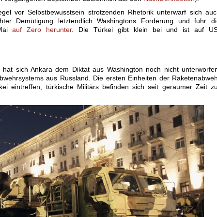
gel vor Selbstbewusstsein strotzenden Rhetorik unterwarf sich au
hter Demütigung letztendlich Washingtons Forderung und fuhr di
 Mai
auf Zero herunter
. Die Türkei gibt klein bei und ist auf US
 hat sich Ankara dem Diktat aus Washington noch nicht unterworfe
bwehrsystems aus Russland. Die ersten Einheiten der Raketenabweh
kei eintreffen, türkische Militärs befinden sich seit geraumer Zeit z