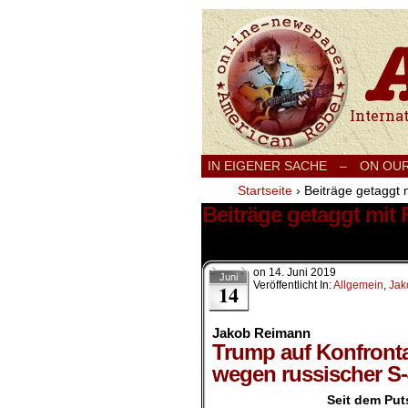
International
IN EIGENER SACHE
–
ON OU
Startseite
›
Beiträge getaggt 
Beiträge getaggt mit 
1 Ergebnis.
on
14. Juni 2019
Juni
Veröffentlicht In:
Allgemein
,
Jak
14
Jakob Reimann
Trump auf Konfront
wegen russischer S-
Seit dem Put