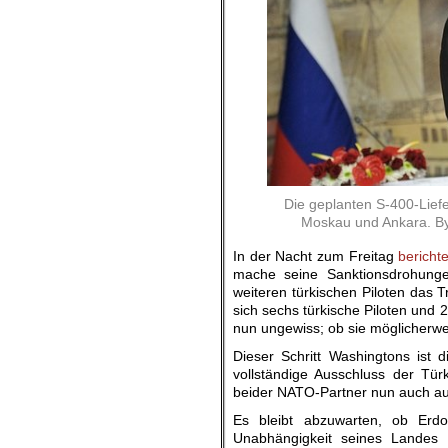
Die geplanten S-400-Liefe
Moskau und Ankara. By
In der Nacht zum Freitag
bericht
mache seine Sanktionsdrohungen
weiteren türkischen Piloten das
sich sechs türkische Piloten und 2
nun ungewiss; ob sie möglicherwe
Dieser Schritt Washingtons ist 
vollständige Ausschluss der T
beider NATO-Partner nun auch auf
Es bleibt abzuwarten, ob Erdo
Unabhängigkeit seines Landes 