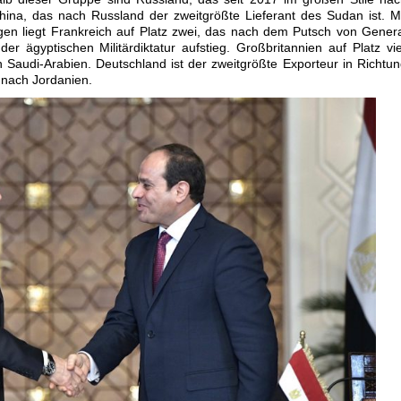
hina, das nach Russland der zweitgrößte Lieferant des Sudan ist. M
ngen liegt Frankreich auf Platz zwei, das nach dem Putsch von Gener
er ägyptischen Militärdiktatur aufstieg. Großbritannien auf Platz vi
h Saudi-Arabien. Deutschland ist der zweitgrößte Exporteur in Richtu
 nach Jordanien.