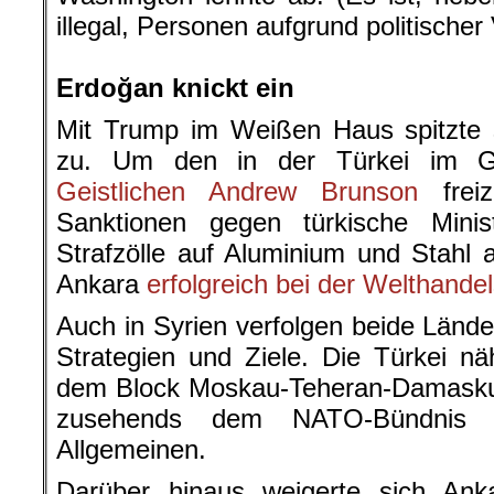
illegal, Personen aufgrund politischer
.
Erdoğan knickt ein
Mit Trump im Weißen Haus spitzte 
zu. Um den in der Türkei im G
Geistlichen Andrew Brunson
freiz
Sanktionen gegen türkische Mini
Strafzölle auf Aluminium und Stahl 
Ankara
erfolgreich bei der Welthandel
Auch in Syrien verfolgen beide Länd
Strategien und Ziele. Die Türkei n
dem Block Moskau-Teheran-Damaskus
zusehends dem NATO-Bündnis
Allgemeinen.
Darüber hinaus weigerte sich Ank