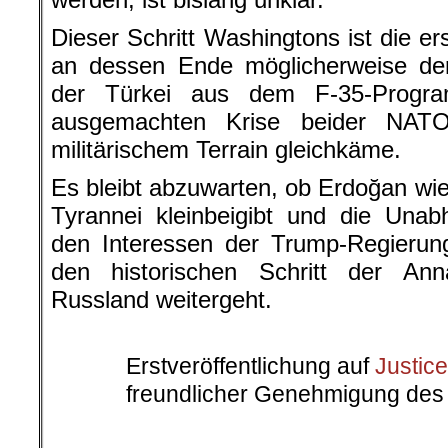
Dieser Schritt Washingtons ist die er
an dessen Ende möglicherweise der
der Türkei aus dem F-35-Progr
ausgemachten Krise beider NATO
militärischem Terrain gleichkäme.
Es bleibt abzuwarten, ob Erdoğan wie
Tyrannei kleinbeigibt und die Unab
den Interessen der Trump-Regierung
den historischen Schritt der An
Russland weitergeht.
.
Erstveröffentlichung auf
Justic
freundlicher Genehmigung des Herau