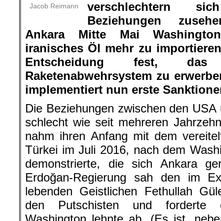
verschlechtern si
Jacob Reimann
Beziehungen zusehe
Ankara Mitte Mai Washington
iranisches Öl mehr zu importieren
Entscheidung fest, das 
Raketenabwehrsystem zu erwerbe
implementiert nun erste Sanktione
Die Beziehungen zwischen den USA u
schlecht wie seit mehreren Jahrzehn
nahm ihren Anfang mit dem vereitel
Türkei im Juli 2016, nach dem Washin
demonstrierte, die sich Ankara ge
Erdoğan-Regierung sah den im Ex
lebenden Geistlichen Fethullah Gül
den Putschisten und forderte 
Washington lehnte ab. (Es ist, neb