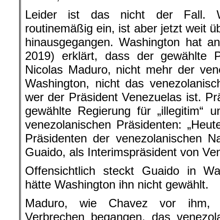
Leider ist das nicht der Fall. 
routinemäßig ein, ist aber jetzt weit
hinausgegangen. Washington hat an
2019) erklärt, dass der gewählte 
Nicolas Maduro, nicht mehr der vene
Washington, nicht das venezolanisc
wer der Präsident Venezuelas ist. Pr
gewählte Regierung für „illegitim“ 
venezolanischen Präsidenten: „Heute 
Präsidenten der venezolanischen N
Guaido, als Interimspräsident von Ve
Offensichtlich steckt Guaido in W
hätte Washington ihn nicht gewählt.
Maduro, wie Chavez vor ihm, h
Verbrechen begangen, das venezola