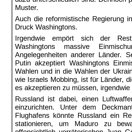
Muster.
Auch die reformistische Regierung in
Druck Washingtons.
Irgendwie empört sich der Res
Washingtons massive Einmischu
Angelegenheiten anderer Länder. S
Putin akzeptiert Washingtons Einmi
Wahlen und in die Wahlen der Ukrai
wie Israels Mobbing, ist für Länder, d
es akzeptieren zu müssen, irgendwie 
Russland ist dabei, einen Luftwaff
einzurichten. Unter dem Deckma
Flughafens könnte Russland ein Reg
stationieren, um Maduro zu bew
offensichtlich verräterischen Juan