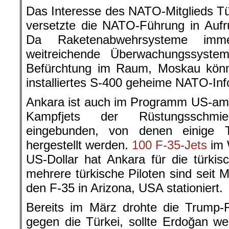
Das Interesse des NATO-Mitglieds T
versetzte die NATO-Führung in Aufr
Da Raketenabwehrsysteme im
weitreichende Überwachungssystem
Befürchtung im Raum, Moskau könne
installiertes S-400 geheime NATO-In
Ankara ist auch im Programm US-ame
Kampfjets der Rüstungsschmi
eingebunden, von denen einige T
hergestellt werden.
100 F-35-Jets
im 
US-Dollar hat Ankara für die türkisc
mehrere türkische Piloten sind seit 
den F-35 in Arizona, USA stationiert.
Bereits im März drohte die Trump-
gegen die Türkei, sollte Erdoğan w