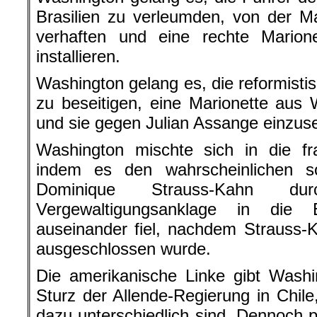
Brasilien zu verleumden, von der M
verhaften und eine rechte Mario
installieren.
Washington gelang es, die reformisti
zu beseitigen, eine Marionette aus W
und sie gegen Julian Assange einzus
Washington mischte sich in die fr
indem es den wahrscheinlichen soz
Dominique Strauss-Kahn dur
Vergewaltigungsanklage in die
auseinander fiel, nachdem Strauss
ausgeschlossen wurde.
Die amerikanische Linke gibt Washi
Sturz der Allende-Regierung in Chil
dazu unterschiedlich sind. Dennoch