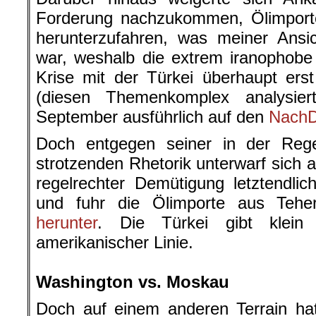
Forderung nachzukommen, Ölimport
herunterzufahren, was meiner Ansi
war, weshalb die extrem iranophobe
Krise mit der Türkei überhaupt er
(diesen Themenkomplex analysie
September ausführlich auf den
NachD
Doch entgegen seiner in der Rege
strotzenden Rhetorik unterwarf sich 
regelrechter Demütigung letztendli
und fuhr die Ölimporte aus Teh
herunter
. Die Türkei gibt klei
amerikanischer Linie.
.
Washington vs. Moskau
Doch auf einem anderen Terrain ha