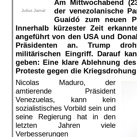
Am Mittwochabend (23.
der venezolanische Pa
Julius Jamal
Guaidó zum neuen Pr
Innerhalb kürzester Zeit erkann
angeführt von den USA und Donal
Präsidenten an. Trump dro
militärischen Eingriff. Darauf k
geben: Eine klare Ablehnung des
Proteste gegen die Kriegsdrohung
Nicolas Maduro, der
amtierende Präsident
Venezuelas, kann kein
sozialistisches Vorbild sein und
seine Regierung hat in den
letzten Jahren viele
Verbesserungen