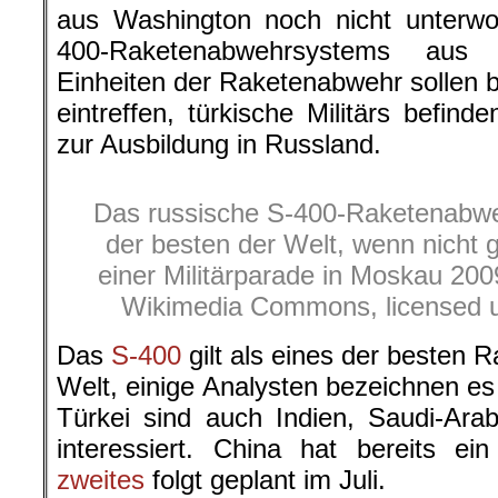
aus Washington noch nicht unterwo
400-Raketenabwehrsystems aus 
Einheiten der Raketenabwehr sollen be
eintreffen, türkische Militärs befind
zur Ausbildung in Russland.
Das russische S-400-Raketenabweh
der besten der Welt, wenn nicht g
einer Militärparade in Moskau 200
Wikimedia Commons, licensed 
Das
S-400
gilt als eines der besten
Welt, einige Analysten bezeichnen es
Türkei sind auch Indien, Saudi-Ar
interessiert. China hat bereits e
zweites
folgt geplant im Juli.