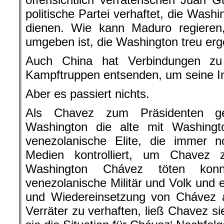
politische Partei verhaftet, die Wash
dienen. Wie kann Maduro regieren
umgeben ist, die Washington treu er
Auch China hat Verbindungen zu
Kampftruppen entsenden, um seine In
Aber es passiert nichts.
Als Chavez zum Präsidenten ge
Washington die alte mit Washingt
venezolanische Elite, die immer n
Medien kontrolliert, um Chavez 
Washington Chávez töten konnt
venezolanische Militär und Volk und 
und Wiedereinsetzung von Chávez al
Verräter zu verhaften, ließ Chavez si