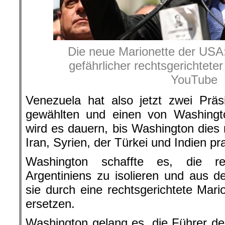
Die neue Marionette der USA:
gefährlicher rechtsgerichtet
YouTube
Venezuela hat also jetzt zwei Prä
gewählten und einen von Washingt
wird es dauern, bis Washington dies
Iran, Syrien, der Türkei und Indien pra
Washington schaffte es, die ref
Argentiniens zu isolieren und aus 
sie durch eine rechtsgerichtete Mar
ersetzen.
Washington gelang es, die Führer der