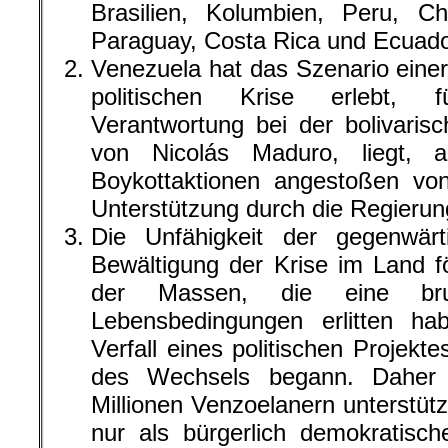
Brasilien, Kolumbien, Peru, Ch
Paraguay, Costa Rica und Ecuado
Venezuela hat das Szenario eine
politischen Krise erlebt, f
Verantwortung bei der bolivaris
von Nicolás Maduro, liegt, a
Boykottaktionen angestoßen vo
Unterstützung durch die Regieru
Die Unfähigkeit der gegenwär
Bewältigung der Krise im Land fö
der Massen, die eine brut
Lebensbedingungen erlitten ha
Verfall eines politischen Projekte
des Wechsels begann. Daher
Millionen Venzoelanern unterstütz
nur als bürgerlich demokratisch