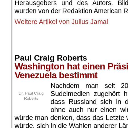
Herausgebers und des Autors. Bilde
wurden von der Redaktion American R
Weitere Artikel von Julius Jamal
.
.
.
Paul Craig Roberts
Washington hat einen Präsi
Venezuela bestimmt
Nachdem man seit 20
Sudelmedien zugehört h
Dr. Paul Craig
Roberts
dass Russland sich in 
ohne auch nur einen win
würde man denken, dass das Letzte 
würde, sich in die Wahlen anderer Lä