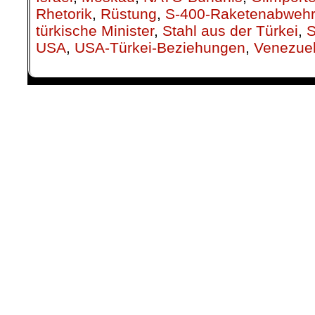
Rhetorik
,
Rüstung
,
S-400-Raketenabweh
türkische Minister
,
Stahl aus der Türkei
,
S
USA
,
USA-Türkei-Beziehungen
,
Venezue