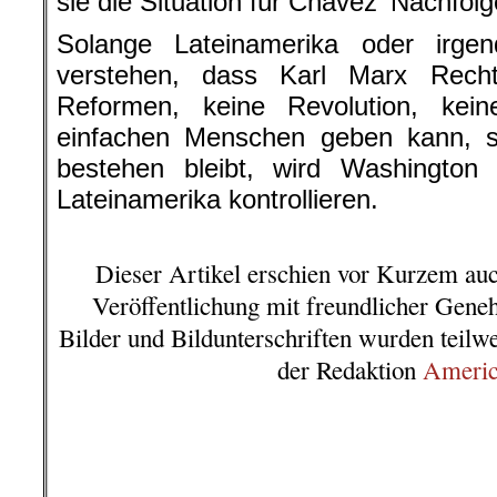
sie die Situation für Chávez‘ Nachfolge
Solange Lateinamerika oder irge
verstehen, dass Karl Marx Rech
Reformen, keine Revolution, kei
einfachen Menschen geben kann, s
bestehen bleibt, wird Washington
Lateinamerika kontrollieren.
.
Dieser Artikel erschien vor Kurzem au
Veröffentlichung mit freundlicher Gen
Bilder und Bildunterschriften wurden teilw
der Redaktion
Americ
.
.