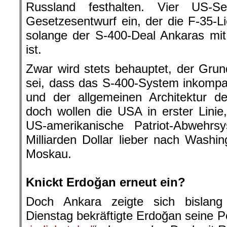
Russland festhalten. Vier US-Se
Gesetzesentwurf ein, der die F-35-Li
solange der S-400-Deal Ankaras mi
ist.
Zwar wird stets behauptet, der Gru
sei, dass das S-400-System inkomp
und der allgemeinen Architektur de
doch wollen die USA in erster Linie
US-amerikanische Patriot-Abwehr
Milliarden Dollar lieber nach Washin
Moskau.
.
Knickt Erdoğan erneut ein?
Doch Ankara zeigte sich bislang
Dienstag bekräftigte Erdoğan seine Po