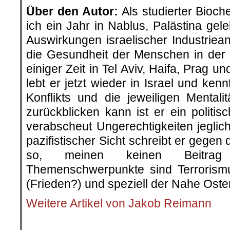
Über den Autor:
Als studierter Bioc
ich ein Jahr in Nablus, Palästina gel
Auswirkungen israelischer Industriea
die Gesundheit der Menschen in der
einiger Zeit in Tel Aviv, Haifa, Prag 
lebt er jetzt wieder in Israel und ken
Konflikts und die jeweiligen Mentali
zurückblicken kann ist er ein polit
verabscheut Ungerechtigkeiten jeglic
pazifistischer Sicht schreibt er gege
so, meinen keinen Beitrag
Themenschwerpunkte sind Terrorism
(Frieden?) und speziell der Nahe Oste
Weitere Artikel von Jakob Reimann
.