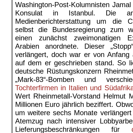
Washington-Post-Kolumnisten Jamal
Konsulat in Istanbul. Die an
Medienberichterstattung um die 
selbst die Bundesregierung zum wi
einen zunächst zweimonatigen E
Arabien anordnete. Dieser „Stop
verlängert, doch war er von Anfang 
auf dem er geschrieben stand. So li
deutsche Rüstungskonzern Rheinmeta
„Mark-83“-Bomben und verschie
Tochterfirmen in Italien und Südafrik
Wert Rheinmetall-Vorstand Helmut M
Millionen Euro jährlich beziffert. Ob
um weitere sechs Monate verlängert
Atemzug nach intensiver Lobbyarbe
Lieferungsbeschränkungen für