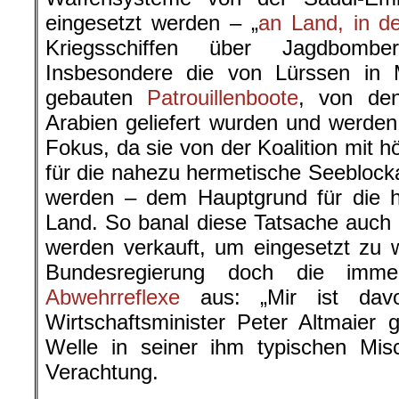
eingesetzt werden – „
an Land, in d
Kriegsschiffen über Jagdbomb
Insbesondere die von Lürssen in
gebauten
Patrouillenboote
, von de
Arabien geliefert wurden und werde
Fokus, da sie von der Koalition mit h
für die nahezu hermetische Seebloc
werden – dem Hauptgrund für die h
Land. So banal diese Tatsache auch
werden verkauft, um eingesetzt zu w
Bundesregierung doch die imme
Abwehrreflexe
aus: „Mir ist davo
Wirtschaftsminister Peter Altmaier
Welle in seiner ihm typischen Mi
Verachtung.