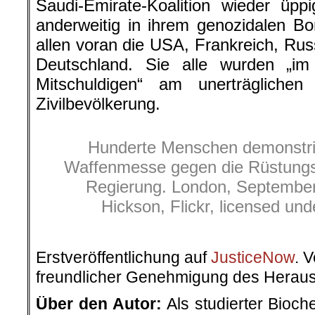
Saudi-Emirate-Koalition wieder üpp
anderweitig in ihrem genozidalen B
allen voran die USA, Frankreich, Rus
Deutschland. Sie alle wurden „i
Mitschuldigen“ am unerträglichen
Zivilbevölkerung.
Hunderte Menschen demonstri
Waffenmesse gegen die Rüstungse
Regierung. London, September
Hickson, Flickr, licensed un
.
Erstveröffentlichung auf
JusticeNow
. 
freundlicher Genehmigung des Herau
Über den Autor:
Als studierter Bioc