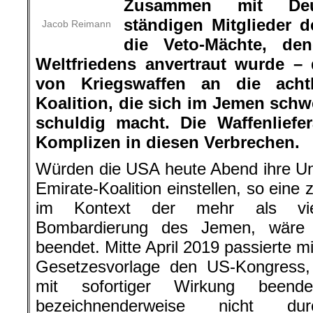
Zusammen mit Deu
ständigen Mitglieder d
Jacob Reimann
die Veto-Mächte, d
Weltfriedens anvertraut wurde –
von Kriegswaffen an die achtk
Koalition, die sich im Jemen schw
schuldig macht. Die Waffenlief
Komplizen in diesen Verbrechen.
Würden die USA heute Abend ihre Unt
Emirate-Koalition einstellen, so eine
im Kontext der mehr als vie
Bombardierung des Jemen, wäre 
beendet. Mitte April 2019 passierte m
Gesetzesvorlage den US-Kongress, 
mit sofortiger Wirkung beende
bezeichnenderweise nicht du