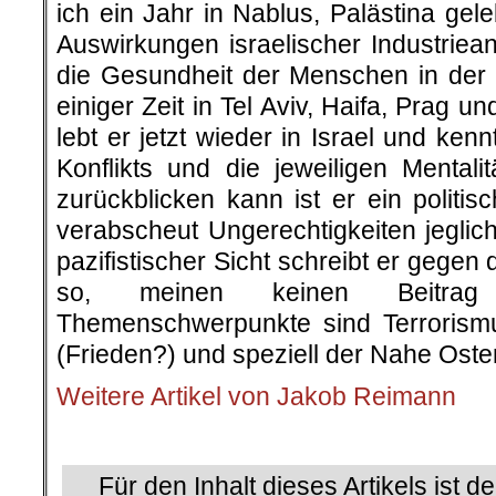
ich ein Jahr in Nablus, Palästina gel
Auswirkungen israelischer Industriea
die Gesundheit der Menschen in der
einiger Zeit in Tel Aviv, Haifa, Prag 
lebt er jetzt wieder in Israel und ken
Konflikts und die jeweiligen Mentali
zurückblicken kann ist er ein polit
verabscheut Ungerechtigkeiten jeglic
pazifistischer Sicht schreibt er gege
so, meinen keinen Beitrag
Themenschwerpunkte sind Terrorism
(Frieden?) und speziell der Nahe Oste
Weitere Artikel von Jakob Reimann
.
Für den Inhalt dieses Artikels ist d