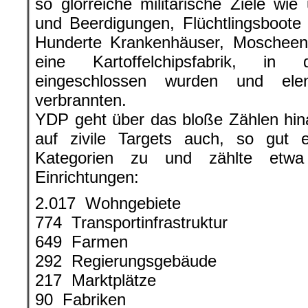
so glorreiche militärische Ziele wie
und Beerdigungen, Flüchtlingsboote 
Hunderte Krankenhäuser, Moscheen,
eine Kartoffelchipsfabrik, in
eingeschlossen wurden und el
verbrannten.
YDP geht über das bloße Zählen hina
auf zivile Targets auch, so gut 
Kategorien zu und zählte etwa 
Einrichtungen:
2.017 Wohngebiete
774 Transportinfrastruktur
649 Farmen
292 Regierungsgebäude
217 Marktplätze
90 Fabriken