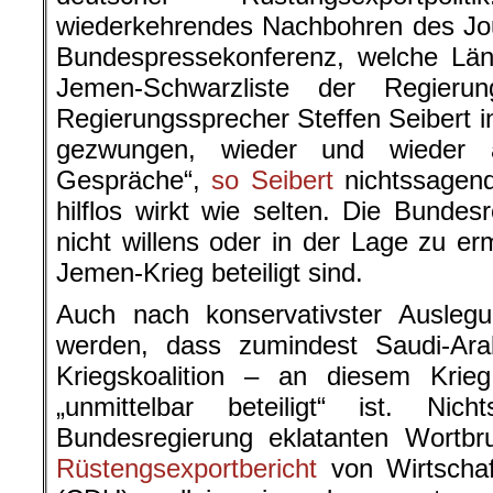
wiederkehrendes Nachbohren des Jour
Bundespressekonferenz, welche Län
Jemen-Schwarzliste der Regieru
Regierungssprecher Steffen Seibert i
gezwungen, wieder und wieder a
Gespräche“,
so Seibert
nichtssagend
hilflos wirkt wie selten. Die Bundesr
nicht willens oder in der Lage zu er
Jemen-Krieg beteiligt sind.
Auch nach konservativster Auslegu
werden, dass zumindest Saudi-Ara
Kriegskoalition – an diesem Krie
„unmittelbar beteiligt“ ist. Nich
Bundesregierung eklatanten Wortbr
Rüstengsexportbericht
von Wirtschaft