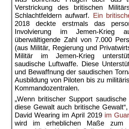
Verstrickung des britischen Militä
Schlachtfeldern aufwarf.
Ein britisc
2018 deckte erstmals das person
Involvierung im Jemen-Krieg a
überwältigende Zahl von 7.000 Per
(aus Militär, Regierung und Privatwir
Militär im Jemen-Krieg unterstü
saudische Luftwaffe. Diese Unterst
und Bewaffnung der saudischen Torn
Ausbildung von Piloten bis zu militär
Kommandozentralen.
„Wenn britischer Support saudische 
diese Gewalt auch britische Gewalt“,
David Wearing im April 2019
im Guar
wird im erheblichen Maße zum M