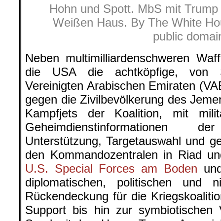
Hohn und Spott. MbS mit Trump
Weißen Haus. By The White Hou
public domai
Neben multimilliardenschweren Waff
die USA die achtköpfige, von 
Vereinigten Arabischen Emiraten (VAE
gegen die Zivilbevölkerung des Jeme
Kampfjets der Koalition, mit mili
Geheimdienstinformationen d
Unterstützung, Targetauswahl und ge
den Kommandozentralen in Riad und
U.S. Special Forces am Boden
und
diplomatischen, politischen und n
Rückendeckung für die Kriegskoalit
Support bis hin zur symbiotischen