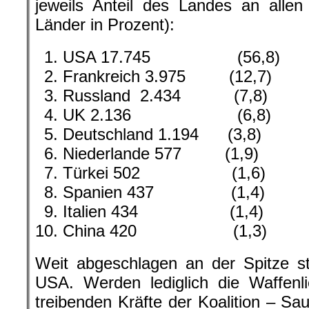
jeweils Anteil des Landes an allen
Länder in Prozent):
USA 17.745 (56,8)
Frankreich 3.975 (12,7)
Russland 2.434 (7,8)
UK 2.136 (6,8)
Deutschland 1.194 (3,8)
Niederlande 577 (1,9)
Türkei 502 (1,6)
Spanien 437 (1,4)
Italien 434 (1,4)
China 420 (1,3)
Weit abgeschlagen an der Spitze s
USA. Werden lediglich die Waffenl
treibenden Kräfte der Koalition – Sa