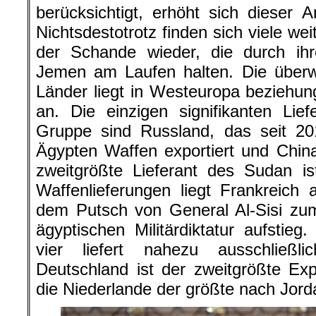
berücksichtigt, erhöht sich dieser A
Nichtsdestotrotz finden sich viele wei
der Schande wieder, die durch ih
Jemen am Laufen halten. Die überw
Länder liegt in Westeuropa beziehu
an. Die einzigen signifikanten Lie
Gruppe sind Russland, das seit 20
Ägypten Waffen exportiert und Chin
zweitgrößte Lieferant des Sudan is
Waffenlieferungen liegt Frankreich
dem Putsch von General Al-Sisi zum
ägyptischen Militärdiktatur aufstieg
vier liefert nahezu ausschließl
Deutschland ist der zweitgrößte Exp
die Niederlande der größte nach Jord