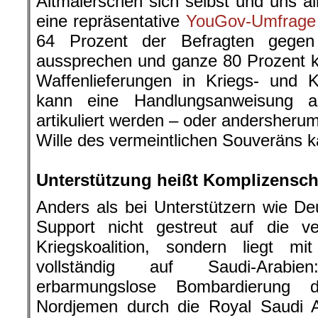
Altmaierschen sich selbst und uns al
eine repräsentative
YouGov-Umfrage
64 Prozent der Befragten gegen 
aussprechen und ganze 80 Prozent k
Waffenlieferungen in Kriegs- und K
kann eine Handlungsanweisung 
artikuliert werden – oder andersheru
Wille des vermeintlichen Souveräns 
.
Unterstützung heißt Komplizensch
Anders als bei Unterstützern wie Deu
Support nicht gestreut auf die v
Kriegskoalition, sondern liegt 
vollständig auf Saudi-Arabi
erbarmungslose Bombardierung d
Nordjemen durch die Royal Saudi 