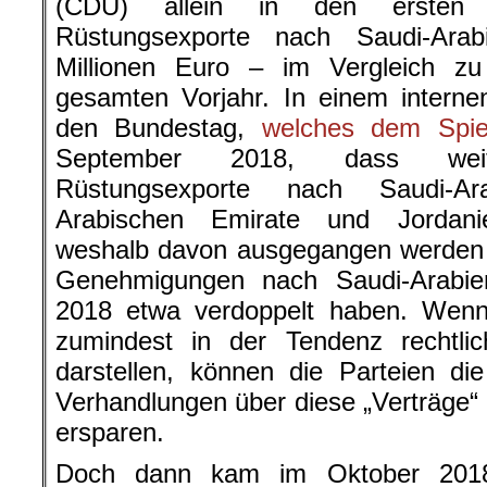
(CDU) allein in den ersten 
Rüstungsexporte nach Saudi-Ar
Millionen Euro – im Vergleich z
gesamten Vorjahr. In einem interne
den Bundestag,
welches dem Spieg
September 2018, dass weiter
Rüstungsexporte nach Saudi-Ara
Arabischen Emirate und Jordani
weshalb davon ausgegangen werden k
Genehmigungen nach Saudi-Arabie
2018 etwa verdoppelt haben. Wenn 
zumindest in der Tendenz rechtl
darstellen, können die Parteien d
Verhandlungen über diese „Verträge“ 
ersparen.
Doch dann kam im Oktober 2018