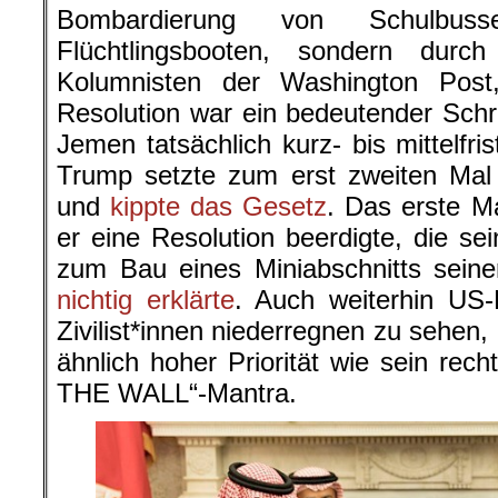
Bombardierung von Schulbuss
Flüchtlingsbooten, sondern du
Kolumnisten der Washington Post
Resolution war ein bedeutender Schri
Jemen tatsächlich kurz- bis mittelfr
Trump setzte zum erst zweiten Mal 
und
kippte das Gesetz
. Das erste Ma
er eine Resolution beerdigte, die se
zum Bau eines Miniabschnitts sei
nichtig erklärte
. Auch weiterhin US
Zivilist*innen niederregnen zu sehen,
ähnlich hoher Priorität wie sein rech
THE WALL“-Mantra.