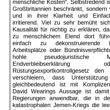
menschliche Kosten“. Selbstredend is
Großbritannien beschränkt, sondern v
und in ihrer Klarheit und Einfa
irritierend. Viel zu sehr bemüht sich
Kausalität für nichtig zu erklären, d
zu menschlichem Elend dort führ
einfach zu dekonstruierende 
Arbeitsplätze oder Bündnisverpflic
hohle pseudojuristische 
Endverbleibserklärung o
Rüstungsexportkontrollgesetz de
verschleiern, dass Unterstützu
gleichbedeutend ist mit Kompliz
David Wearings Aussage ist damit
Regierungen anwendbar, die in d
katastrophalen Jemen-Kriegs die le