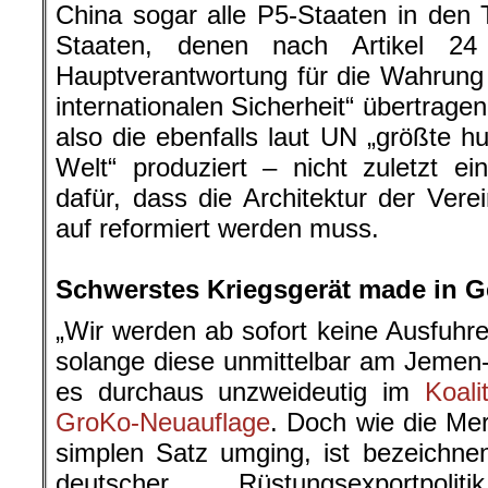
China sogar alle P5-Staaten in den 
Staaten, denen nach Artikel 24
Hauptverantwortung für die Wahrung
internationalen Sicherheit“ übertrag
also die ebenfalls laut UN „größte h
Welt“ produziert – nicht zuletzt ein
dafür, dass die Architektur der Ver
auf reformiert werden muss.
.
Schwerstes Kriegsgerät made in 
„Wir werden ab sofort keine Ausfuh
solange diese unmittelbar am Jemen-Kr
es durchaus unzweideutig im
Koali
GroKo-Neuauflage
. Doch wie die Me
simplen Satz umging, ist bezeichnend
deutscher Rüstungsexportpol