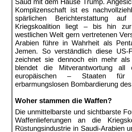
Saud mit dem Hause Trump. Angesich
Komplizenschaft ist es nachvollzie
spärlichen Berichterstattung a
Kriegskoalition liegt – bis hin z
westlichen Welt gern vertretenen Ver
Arabien führe in Wahrheit als Pent
Jemen. So verständlich diese US-F
zeichnet sie dennoch ein mehr als 
blendet die Mitverantwortung al
europäischen – Staaten für 
erbarmungslosen Bombardierung des
.
Woher stammen die Waffen?
Die unmittelbarste und sichtbarste F
Waffenlieferungen an die Kriegsko
Rüstungsindustrie in Saudi-Arabien 