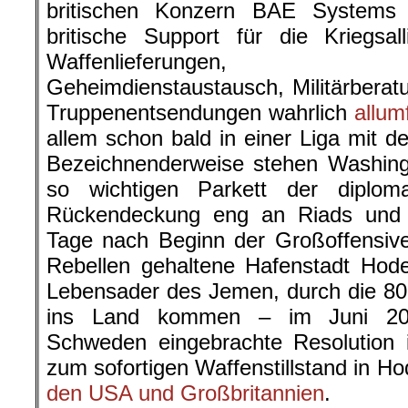
britischen Konzern BAE Systems 
britische Support für die Kriegsal
Waffenlieferungen, Logis
Geheimdienstaustausch, Militärberatu
Truppenentsendungen wahrlich
allum
allem schon bald in einer Liga mit
Bezeichnenderweise stehen Washin
so wichtigen Parkett der diploma
Rückendeckung eng an Riads und 
Tage nach Beginn der Großoffensive
Rebellen gehaltene Hafenstadt Hode
Lebensader des Jemen, durch die 80
ins Land kommen – im Juni 201
Schweden eingebrachte Resolution i
zum sofortigen Waffenstillstand in Ho
den USA und Großbritannien
.