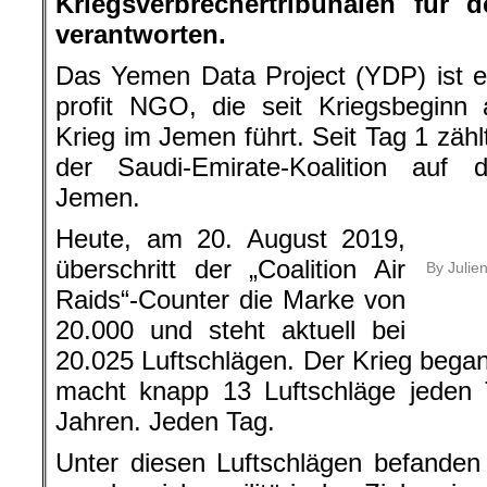
Kriegsverbrechertribunalen für
verantworten.
Das Yemen Data Project (YDP) ist ein
profit NGO, die seit Kriegsbeginn
Krieg im Jemen führt. Seit Tag 1 zäh
der Saudi-Emirate-Koalition auf d
Jemen.
Heute, am 20. August 2019,
überschritt der „Coalition Air
By Julie
Raids“-Counter die Marke von
20.000 und steht aktuell bei
20.025 Luftschlägen. Der Krieg beg
macht knapp 13 Luftschläge jeden T
Jahren. Jeden Tag.
Unter diesen Luftschlägen befanden s