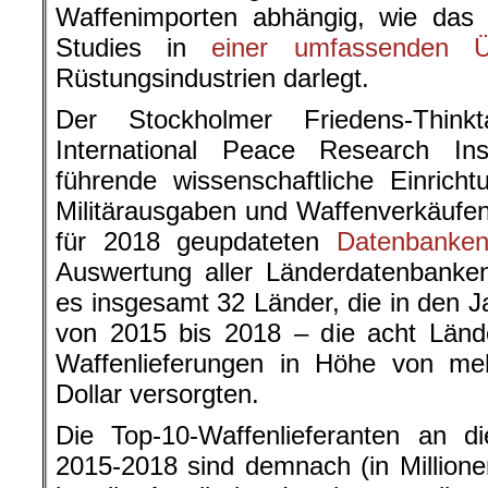
Waffenimporten abhängig, wie das E
Studies in
einer umfassenden Üb
Rüstungsindustrien darlegt.
Der Stockholmer Friedens-Think
International Peace Research Inst
führende wissenschaftliche Einrich
Militärausgaben und Waffenverkäufen
für 2018 geupdateten
Datenbanke
Auswertung aller Länderdatenbanken
es insgesamt 32 Länder, die in den 
von 2015 bis 2018 – die acht Lände
Waffenlieferungen in Höhe von meh
Dollar versorgten.
Die Top-10-Waffenlieferanten an di
2015-2018 sind demnach (in Million