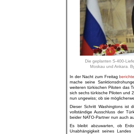
Die geplanten S-400-Liefe
Moskau und Ankara. By
In der Nacht zum Freitag
bericht
mache seine Sanktionsdrohungen
weiteren türkischen Piloten das
sich sechs türkische Piloten und 2
nun ungewiss; ob sie möglicherwe
Dieser Schritt Washingtons ist 
vollständige Ausschluss der T
beider NATO-Partner nun auch auf
Es bleibt abzuwarten, ob Erdo
Unabhängigkeit seines Landes 