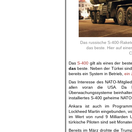
Das russische S-400-Rakete
das beste. Hier auf eine
C
Das
S-400
gilt als eines der bes
das
beste. Neben der Türkei sind
bereits ein System in Betrieb,
ein 
Das Interesse des NATO-Mitglied
allen voran die USA. Da R
Überwachungssysteme beinhalten,
installiertes S-400 geheime NATO
Ankara ist auch im Programm 
Lockheed Martin eingebunden, von
im Wert von rund 9 Milliarden U
türkische Piloten sind seit Monate
Bereits im März drohte die Trump