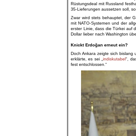
Rüstungsdeal mit Russland festha
35-Lieferungen aussetzen soll, s
Zwar wird stets behauptet, der 
mit NATO-Systemen und der allgem
erster Linie, dass die Türkei auf
Dollar lieber nach Washington üb
.
Knickt Erdoğan erneut ein?
Doch Ankara zeigte sich bislang 
erklärte, es sei „
indiskutabel
“, da
fest entschlossen.“