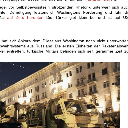
gel vor Selbstbewusstsein strotzenden Rhetorik unterwarf sich au
hter Demütigung letztendlich Washingtons Forderung und fuhr di
 Mai
auf Zero herunter
. Die Türkei gibt klein bei und ist auf US
 hat sich Ankara dem Diktat aus Washington noch nicht unterworfe
bwehrsystems aus Russland. Die ersten Einheiten der Raketenabweh
kei eintreffen, türkische Militärs befinden sich seit geraumer Zeit z