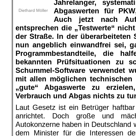
Jahrelanger, systema
Abgaswerten für PKW,
Diethard Möller
Auch jetzt nach Auf
entsprechen die „Testwerte“ nich
der Straße. In der überarbeiteten
nun angeblich einwandfrei sei, g
Programmbestandteile, die hal
bekannten Prüfsituationen zu 
Schummel-Software verwendet wu
mit allen möglichen technischen
„gute“ Abgaswerte zu erzielen
Verbrauch und Abgas nichts zu tun
Laut Gesetz ist ein Betrüger haftba
anrichtet. Doch große und mäch
Autokonzerne haben in Deutschland 
dem Minister für die Interessen d