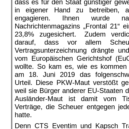
dass es für den Staat günstiger ge
in eigener Hand zu betreiben, a
engagieren. Ihnen wurde n
Nachrichtenmagazins „Frontal 21“ e
23,8% zugesichert. Zudem verdic
darauf, dass vor allem Scheu
Vertragsunterzeichnung drängte un
vom Europäischen Gerichtshof (Eu
wollte. So kam es, wie es kommen 
am 18. Juni 2019 das folgenschw
Urteil. Diese PKW-Maut verstößt g
weil sie Bürger anderer EU-Staaten di
Ausländer-Maut ist damit vom Ti
Verträge, die Scheuer entgegen jed
hatte.
Denn CTS Eventim und Kapsch Tra