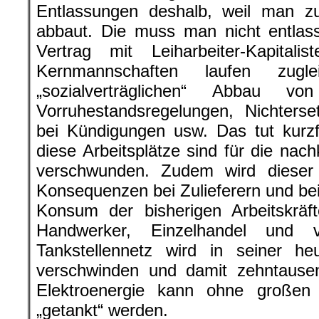
Entlassungen deshalb, weil man zua
abbaut. Die muss man nicht entlas
Vertrag mit Leiharbeiter-Kapital
Kernmannschaften laufen zug
„sozialverträglichen“ Abbau vo
Vorruhestandsregelungen, Nichterse
bei Kündigungen usw. Das tut kurzf
diese Arbeitsplätze sind für die n
verschwunden. Zudem wird dieser
Konsequenzen bei Zulieferern und bei
Konsum der bisherigen Arbeitskräf
Handwerker, Einzelhandel und 
Tankstellennetz wird in seiner 
verschwinden und damit zehntausen
Elektroenergie kann ohne große
„getankt“ werden.