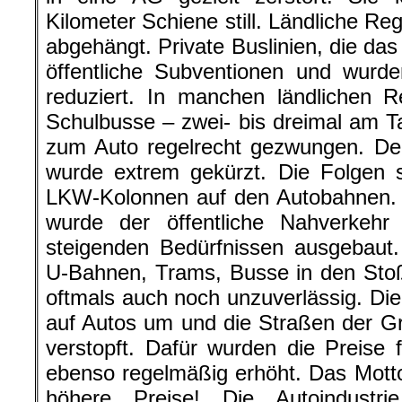
Kilometer Schiene still. Ländliche 
abgehängt. Private Buslinien, die das 
öffentliche Subventionen und wurd
reduziert. In manchen ländlichen 
Schulbusse – zwei- bis dreimal am 
zum Auto regelrecht gezwungen. De
wurde extrem gekürzt. Die Folgen 
LKW-Kolonnen auf den Autobahnen. 
wurde der öffentliche Nahverkehr
steigenden Bedürfnissen ausgebaut.
U-Bahnen, Trams, Busse in den Stoßze
oftmals auch noch unzuverlässig. Di
auf Autos um und die Straßen der G
verstopft. Dafür wurden die Preise
ebenso regelmäßig erhöht. Das Motto:
höhere Preise! Die Autoindustrie