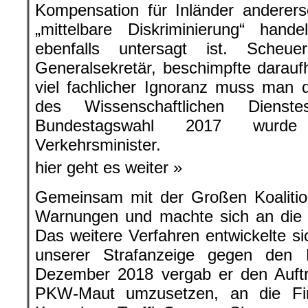
Kompensation für Inländer anderer
„mittelbare Diskriminierung“ han
ebenfalls untersagt ist. Sche
Generalsekretär, beschimpfte daraufh
viel fachlicher Ignoranz muss man
des Wissenschaftlichen Dienst
Bundestagswahl 2017 wurde 
Verkehrsminister.
hier geht es weiter »
Gemeinsam mit der Großen Koalition 
Warnungen und machte sich an die 
Das weitere Verfahren entwickelte si
unserer Strafanzeige gegen den 
Dezember 2018 vergab er den Auftra
PKW-Maut umzusetzen, an die F