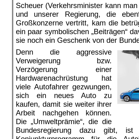
Scheuer (Verkehrsminister kann man
und unserer Regierung, die ebenf
Großkonzerne vertritt, kam die betrü
ein paar symbolischen „Beiträgen“ dav
sie noch ein Geschenk von der Bunde
Denn die aggressive
Verweigerung bzw.
Verzögerung einer
Hardwarenachrüstung hat
viele Autofahrer gezwungen,
sich ein neues Auto zu
kaufen, damit sie weiter ihrer
Arbeit nachgehen können.
Die „Umweltprämie“, die die
Bundesregierung dazu gibt, ist
Konjunkturprogramm für die Auto