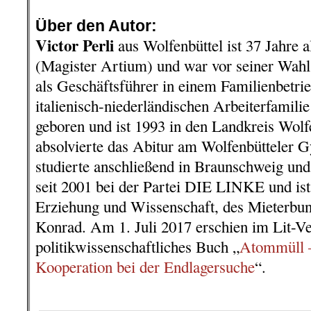
.
Über den Autor:
Victor Perli
aus Wolfenbüttel ist 37 Jahre al
(Magister Artium) und war vor seiner Wahl
als Geschäftsführer in einem Familienbetrie
italienisch-niederländischen Arbeiterfamil
geboren und ist 1993 in den Landkreis Wolfe
absolvierte das Abitur am Wolfenbütteler
studierte anschließend in Braunschweig und
seit 2001 bei der Partei DIE LINKE und is
Erziehung und Wissenschaft, des Mieterbu
Konrad. Am 1. Juli 2017 erschien im Lit-Ve
politikwissenschaftliches Buch „
Atommüll –
Kooperation bei der Endlagersuche
“.
.