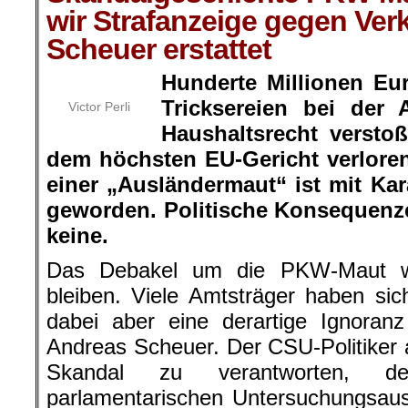
wir Strafanzeige gegen Ver
Scheuer erstattet
Hunderte Millionen Eu
Tricksereien bei der 
Victor Perli
Haushaltsrecht versto
dem höchsten EU-Gericht verlore
einer „Ausländermaut“ ist mit K
geworden. Politische Konsequenze
keine.
Das Debakel um die PKW-Maut wi
bleiben. Viele Amtsträger haben si
dabei aber eine derartige Ignoran
Andreas Scheuer. Der CSU-Politiker
Skandal zu verantworten, de
parlamentarischen Untersuchungsau