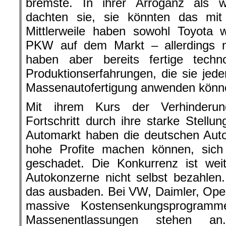
bremste. In ihrer Arroganz als we
dachten sie, sie könnten das mit 
Mittlerweile haben sowohl Toyota 
PKW auf dem Markt – allerdings n
haben aber bereits fertige tech
Produktionserfahrungen, die sie jede
Massenautofertigung anwenden könn
Mit ihrem Kurs der Verhinderun
Fortschritt durch ihre starke Stellu
Automarkt haben die deutschen Auto
hohe Profite machen können, sich a
geschadet. Die Konkurrenz ist wei
Autokonzerne nicht selbst bezahlen
das ausbaden. Bei VW, Daimler, Opel,
massive Kostensenkungsprogramm
Massenentlassungen stehen a