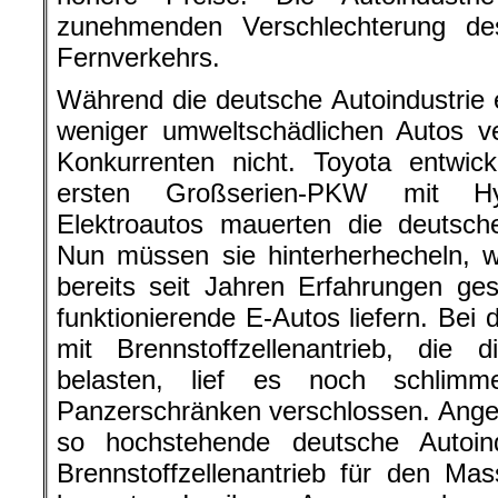
zunehmenden Verschlechterung de
Fernverkehrs.
Während die deutsche Autoindustrie 
weniger umweltschädlichen Autos ver
Konkurrenten nicht. Toyota entwic
ersten Großserien-PKW mit Hyb
Elektroautos mauerten die deutsch
Nun müssen sie hinterherhecheln, w
bereits seit Jahren Erfahrungen g
funktionierende E-Autos liefern. Bei
mit Brennstoffzellenantrieb, die
belasten, lief es noch schlimm
Panzerschränken verschlossen. Angeb
so hochstehende deutsche Autoin
Brennstoffzellenantrieb für den Ma