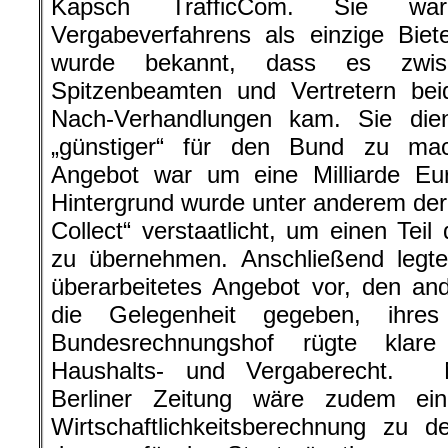
Kapsch TrafficCom. Sie 
Vergabeverfahrens als einzige Biet
wurde bekannt, dass es zwis
Spitzenbeamten und Vertretern be
Nach-Verhandlungen kam. Sie die
„günstiger“ für den Bund zu mac
Angebot war um eine Milliarde Eu
Hintergrund wurde unter anderem der
Collect“ verstaatlicht, um einen Tei
zu übernehmen. Anschließend legte
überarbeitetes Angebot vor, den an
die Gelegenheit gegeben, ihres
Bundesrechnungshof rügte klar
Haushalts- und Vergaberecht. N
Berliner Zeitung wäre zudem ein
Wirtschaftlichkeitsberechnung zu