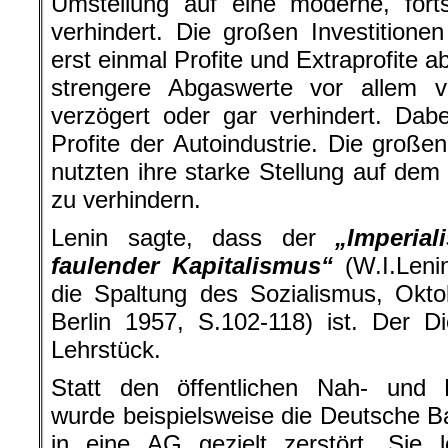
Umstellung auf eine moderne, fortsch
verhindert. Die großen Investitionen
erst einmal Profite und Extraprofite 
strengere Abgaswerte vor allem 
verzögert oder gar verhindert. Da
Profite der Autoindustrie. Die groß
nutzten ihre starke Stellung auf dem
zu verhindern.
Lenin sagte, dass der
„Imperial
faulender Kapitalismus“
(W.I.Leni
die Spaltung des Sozialismus, Okt
Berlin 1957, S.102-118) ist. Der Di
Lehrstück.
Statt den öffentlichen Nah- und 
wurde beispielsweise die Deutsche 
in eine AG gezielt zerstört. Sie 