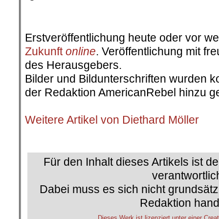
.
Erstveröffentlichung heute oder vor w
Zukunft
online
. Veröffentlichung mit 
des Herausgebers.
Bilder und Bildunterschriften wurden k
der Redaktion AmericanRebel hinzu ge
.
Weitere Artikel von Diethard Möller
.
Für den Inhalt dieses Artikels ist d
verantwortlic
Dabei muss es sich nicht grundsätz
Redaktion hand
Dieses Werk ist lizenziert unter einer C