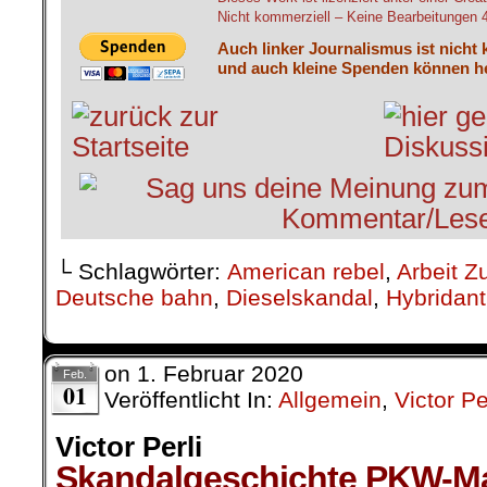
Nicht kommerziell – Keine Bearbeitungen 4.
Auch linker Journalismus ist nicht 
und auch kleine Spenden können he
└ Schlagwörter:
American rebel
,
Arbeit Z
Deutsche bahn
,
Dieselskandal
,
Hybridant
on
1. Februar 2020
Feb.
01
Veröffentlicht In:
Allgemein
,
Victor Pe
Victor Perli
Skandalgeschichte PKW-M