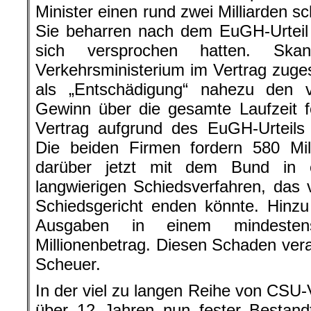
Minister einen rund zwei Milliarden 
Sie beharren nach dem EuGH-Urteil
sich versprochen hatten. Skan
Verkehrsministerium im Vertrag zuges
als „Entschädigung“ nahezu den v
Gewinn über die gesamte Laufzeit 
Vertrag aufgrund des EuGH-Urteils
Die beiden Firmen fordern 580 Mil
darüber jetzt mit dem Bund in 
langwierigen Schiedsverfahren, das 
Schiedsgericht enden könnte. Hinzu
Ausgaben in einem mindestens
Millionenbetrag. Diesen Schaden vera
Scheuer.
In der viel zu langen Reihe von CSU-V
über 12 Jahren nun fester Bestand