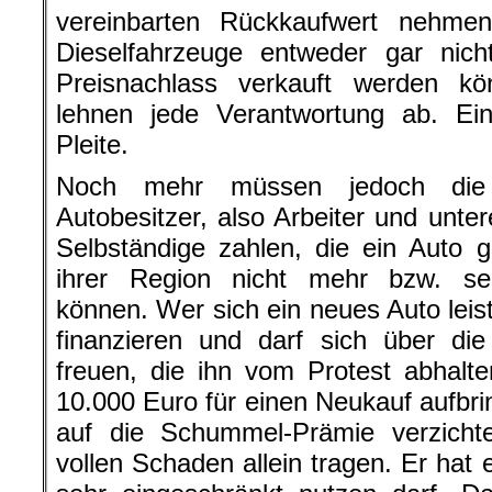
vereinbarten Rückkaufwert nehme
Dieselfahrzeuge entweder gar ni
Preisnachlass verkauft werden k
lehnen jede Verantwortung ab. Ein
Pleite.
Noch mehr müssen jedoch die k
Autobesitzer, also Arbeiter und unter
Selbständige zahlen, die ein Auto 
ihrer Region nicht mehr bzw. se
können. Wer sich ein neues Auto leis
finanzieren und darf sich über di
freuen, die ihn vom Protest abhalt
10.000 Euro für einen Neukauf aufbr
auf die Schummel-Prämie verzich
vollen Schaden allein tragen. Er hat 