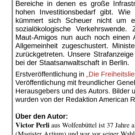
Bereiche in denen es große Infrast
hohen Investitionsbedarf gibt. Wie
kümmert sich Scheuer nicht um e
sozialökologische Verkehrswende. 
Maut-Amigos nun auch noch einen 
Allgemeinheit zugeschustert. Minist
zurückgetreten. Unsere Strafanzeige
bei der Staatsanwaltschaft in Berlin.
Erstveröffentlichung in
„Die Freiheitsli
Veröffentlichung mit freundlicher Ge
Herausgebers und des Autors. Bilder u
wurden von der Redaktion American R
.
Über den Autor:
Victor Perli
aus Wolfenbüttel ist 37 Jahre al
(Magister Artium) und war vor seiner Wahl