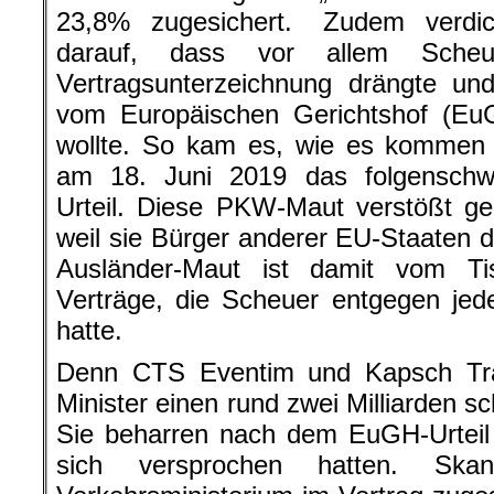
23,8% zugesichert. Zudem verdic
darauf, dass vor allem Scheu
Vertragsunterzeichnung drängte un
vom Europäischen Gerichtshof (Eu
wollte. So kam es, wie es kommen 
am 18. Juni 2019 das folgenschw
Urteil. Diese PKW-Maut verstößt g
weil sie Bürger anderer EU-Staaten di
Ausländer-Maut ist damit vom Ti
Verträge, die Scheuer entgegen jed
hatte.
Denn CTS Eventim und Kapsch Tra
Minister einen rund zwei Milliarden 
Sie beharren nach dem EuGH-Urteil
sich versprochen hatten. Skan