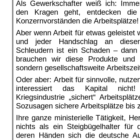
Als Gewerkschafter weiß ich: Imme
den Kragen geht, entdecken die 
Konzernvorständen die Arbeitsplätze!
Aber wenn Arbeit für etwas geleistet 
und jeder Handschlag an diese
Schleudern ist ein Schaden – dann 
brauchen wir diese Produkte und d
sondern gesellschaftsweite Arbeitszei
Oder aber: Arbeit für sinnvolle, nutz
interessiert das Kapital nich
Kriegsindustrie „sichert“ Arbeitsplät
Sozusagen sichere Arbeitsplätze bis
Ihre ganze ministerielle Tätigkeit, He
nichts als ein Steigbügelhalter für d
deren Händen sich die deutsche Aut