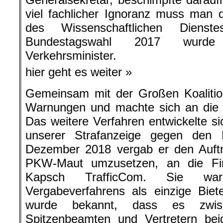
viel fachlicher Ignoranz muss man
des Wissenschaftlichen Dienst
Bundestagswahl 2017 wurde 
Verkehrsminister.
hier geht es weiter »
Gemeinsam mit der Großen Koalition 
Warnungen und machte sich an die 
Das weitere Verfahren entwickelte si
unserer Strafanzeige gegen den 
Dezember 2018 vergab er den Auftra
PKW-Maut umzusetzen, an die F
Kapsch TrafficCom. Sie 
Vergabeverfahrens als einzige Biet
wurde bekannt, dass es zwis
Spitzenbeamten und Vertretern be