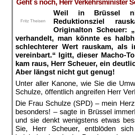
Geht´s noch, Herr Verkehrsminister 
Weil in Brüssel 
Reduktionsziel rau
Fritz Theisen
Originalton Scheuer:
verhandelt, man könnte es halbh
schlechterer Wert rauskam, als 
vereinbart.“ Igitt, dieser Macho-T
kam raus, Herr Scheuer, ein deutli
Aber längst nicht gut genug!
Unter aller Kanone, wie Sie die Umwe
Schulze, öffentlich angreifen Herr Ve
Die Frau Schulze (SPD) – mein Herz s
besonders! – sagte in Brüssel immerh
und sie denkt wenigstens etwas bess
Sie, Herr Scheuer, entblöden sich