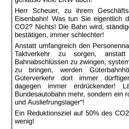
Herr Scheuer, zu ihrem Geschäfts
Eisenbahn! Was tun Sie eigentlich d
CO2? Nichts! Die Bahn wird, ständi
bestätigen, immer schlechter!
Anstatt umfangreich den Personenna
Taktverkehr zu sorgen, anstat
Bahnabschlüssen zu zwingen, system
zu bringen, werden Güterbahnhö
Güterverkehr dort immer dürftig
dagegen immer erdrückender! L
Bundesautobahn mehr, sondern ein ro
und Ausliefrungslager“!
Ein Reduktionsziel auf 50% des CO
wenig!