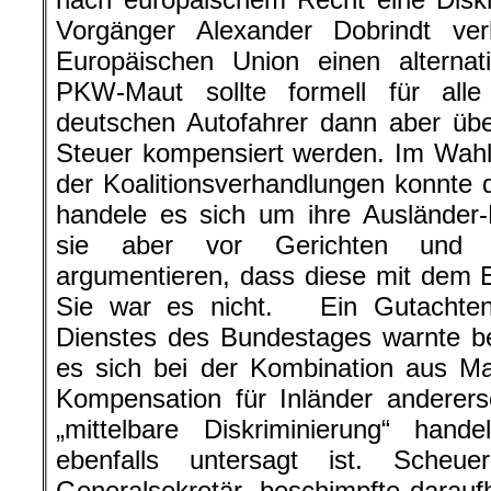
Vorgänger Alexander Dobrindt ve
Europäischen Union einen alternat
PKW-Maut sollte formell für alle
deutschen Autofahrer dann aber üb
Steuer kompensiert werden. Im Wah
der Koalitionsverhandlungen konnte 
handele es sich um ihre Ausländer-
sie aber vor Gerichten und Pa
argumentieren, dass diese mit dem E
Sie war es nicht. Ein Gutachten
Dienstes des Bundestages warnte be
es sich bei der Kombination aus Mau
Kompensation für Inländer anderer
„mittelbare Diskriminierung“ han
ebenfalls untersagt ist. Sche
Generalsekretär, beschimpfte daraufh