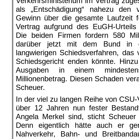
Verkehrsministerium im Vertrag zuges
als „Entschädigung“ nahezu den v
Gewinn über die gesamte Laufzeit 
Vertrag aufgrund des EuGH-Urteils
Die beiden Firmen fordern 580 Mil
darüber jetzt mit dem Bund in 
langwierigen Schiedsverfahren, das 
Schiedsgericht enden könnte. Hinzu
Ausgaben in einem mindestens
Millionenbetrag. Diesen Schaden vera
Scheuer.
In der viel zu langen Reihe von CSU-V
über 12 Jahren nun fester Bestand
Angela Merkel sind, sticht Scheuer
Denn eigentlich hätte auch er gen
Nahverkehr, Bahn- und Breitbanda