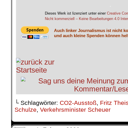
.
Dieses Werk ist lizenziert unter einer
Creative C
Nicht kommerziell – Keine Bearbeitungen 4.0 Inter
Auch linker Journalismus ist nicht k
und auch kleine Spenden können helf
└ Schlagwörter:
CO2-Ausstoß
,
Fritz Thei
Schulze
,
Verkehrsminister Scheuer