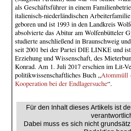
als Geschäftsführer in einem Familienbetrie
italienisch-niederländischen Arbeiterfamil
geboren und ist 1993 in den Landkreis Wolfe
absolvierte das Abitur am Wolfenbütteler
studierte anschließend in Braunschweig und
seit 2001 bei der Partei DIE LINKE und is
Erziehung und Wissenschaft, des Mieterbu
Konrad. Am 1. Juli 2017 erschien im Lit-Ve
politikwissenschaftliches Buch „
Atommüll –
Kooperation bei der Endlagersuche
“.
.
Für den Inhalt dieses Artikels ist d
verantwortlic
Dabei muss es sich nicht grundsätz