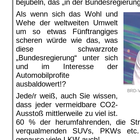
bejubeln, das „in der Bundesregierun
Als wenn sich das Wohl und
Wehe der weltweiten Umwelt
um so etwas Fünftrangiges
scheren würde wie das, was
diese schwarzrote
„Bundesregierung“ unter sich
und im Interesse der
Automobilprofite
ausbaldowert!?
BRD-V
Jede/r weiß, auch Sie wissen,
dass jeder vermeidbare CO2-
Ausstoß mittlerweile zu viel ist.
60 % der herumfahrenden, die St
verqualmenden SUVs, PKWs etc. 
genauso viele LKW auch!