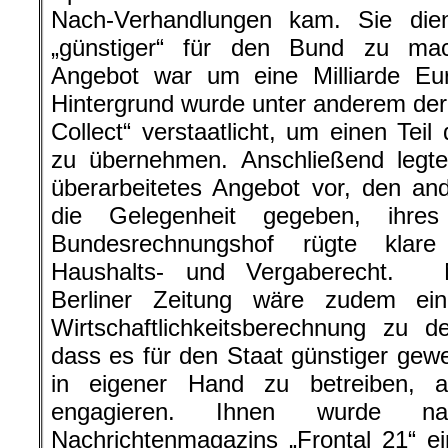
Nach-Verhandlungen kam. Sie die
„günstiger“ für den Bund zu mac
Angebot war um eine Milliarde Eu
Hintergrund wurde unter anderem der
Collect“ verstaatlicht, um einen Tei
zu übernehmen. Anschließend legte
überarbeitetes Angebot vor, den an
die Gelegenheit gegeben, ihres
Bundesrechnungshof rügte klar
Haushalts- und Vergaberecht. N
Berliner Zeitung wäre zudem ein
Wirtschaftlichkeitsberechnung zu
dass es für den Staat günstiger ge
in eigener Hand zu betreiben, a
engagieren. Ihnen wurde n
Nachrichtenmagazins „Frontal 21“ e