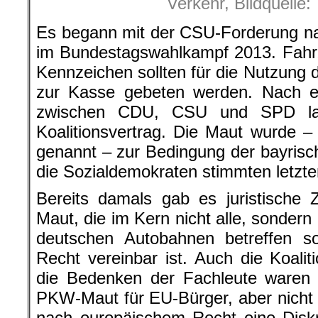
Verkehr, Bildquelle
Es begann mit der CSU-Forderung na
im Bundestagswahlkampf 2013. Fahr
Kennzeichen sollten für die Nutzung
zur Kasse gebeten werden. Nach 
zwischen CDU, CSU und SPD land
Koalitionsvertrag. Die Maut wurde – 
genannt – zur Bedingung der bayrisc
die Sozialdemokraten stimmten letzte
Bereits damals gab es juristische 
Maut, die im Kern nicht alle, sondern
deutschen Autobahnen betreffen so
Recht vereinbar ist. Auch die Koali
die Bedenken der Fachleute waren h
PKW-Maut für EU-Bürger, aber nicht f
nach europäischem Recht eine Diskr