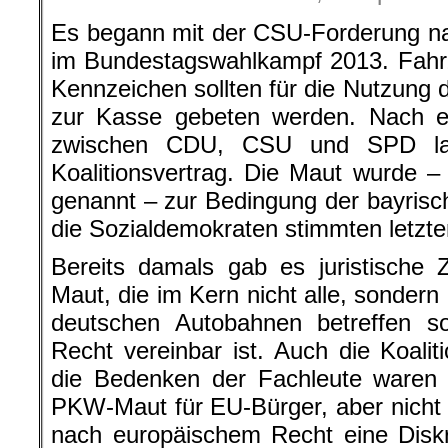
Es begann mit der CSU-Forderung na
im Bundestagswahlkampf 2013. Fahr
Kennzeichen sollten für die Nutzung
zur Kasse gebeten werden. Nach 
zwischen CDU, CSU und SPD land
Koalitionsvertrag. Die Maut wurde – 
genannt – zur Bedingung der bayrisc
die Sozialdemokraten stimmten letzte
Bereits damals gab es juristische 
Maut, die im Kern nicht alle, sondern
deutschen Autobahnen betreffen so
Recht vereinbar ist. Auch die Koali
die Bedenken der Fachleute waren h
PKW-Maut für EU-Bürger, aber nicht f
nach europäischem Recht eine Diskr