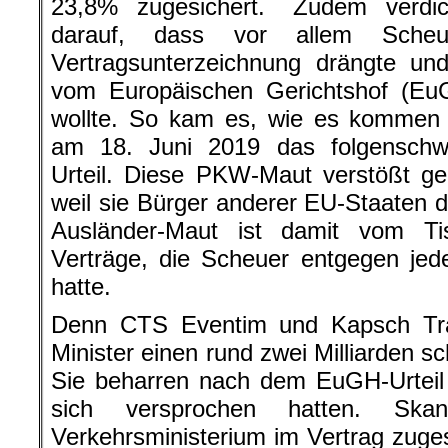
23,8% zugesichert. Zudem verdic
darauf, dass vor allem Scheu
Vertragsunterzeichnung drängte un
vom Europäischen Gerichtshof (Eu
wollte. So kam es, wie es kommen 
am 18. Juni 2019 das folgenschw
Urteil. Diese PKW-Maut verstößt g
weil sie Bürger anderer EU-Staaten di
Ausländer-Maut ist damit vom Ti
Verträge, die Scheuer entgegen jed
hatte.
Denn CTS Eventim und Kapsch Tra
Minister einen rund zwei Milliarden 
Sie beharren nach dem EuGH-Urteil
sich versprochen hatten. Skan
Verkehrsministerium im Vertrag zuges