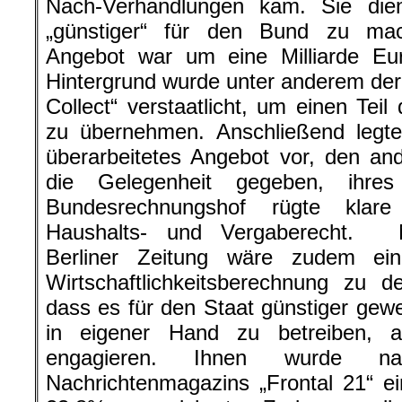
Nach-Verhandlungen kam. Sie die
„günstiger“ für den Bund zu mac
Angebot war um eine Milliarde Eu
Hintergrund wurde unter anderem der
Collect“ verstaatlicht, um einen Tei
zu übernehmen. Anschließend legte
überarbeitetes Angebot vor, den an
die Gelegenheit gegeben, ihres
Bundesrechnungshof rügte klar
Haushalts- und Vergaberecht. N
Berliner Zeitung wäre zudem ein
Wirtschaftlichkeitsberechnung zu
dass es für den Staat günstiger ge
in eigener Hand zu betreiben, a
engagieren. Ihnen wurde n
Nachrichtenmagazins „Frontal 21“ e