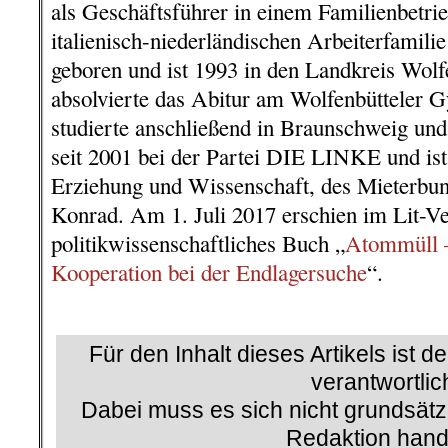
als Geschäftsführer in einem Familienbetrie
italienisch-niederländischen Arbeiterfamil
geboren und ist 1993 in den Landkreis Wolfe
absolvierte das Abitur am Wolfenbütteler
studierte anschließend in Braunschweig und
seit 2001 bei der Partei DIE LINKE und is
Erziehung und Wissenschaft, des Mieterbu
Konrad. Am 1. Juli 2017 erschien im Lit-Ve
politikwissenschaftliches Buch „
Atommüll –
Kooperation bei der Endlagersuche
“.
.
Für den Inhalt dieses Artikels ist d
verantwortlic
Dabei muss es sich nicht grundsätz
Redaktion hand