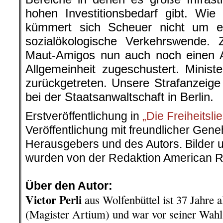
hohen Investitionsbedarf gibt. Wie
kümmert sich Scheuer nicht um e
sozialökologische Verkehrswende. 
Maut-Amigos nun auch noch einen 
Allgemeinheit zugeschustert. Minist
zurückgetreten. Unsere Strafanzeige
bei der Staatsanwaltschaft in Berlin.
Erstveröffentlichung in
„Die Freiheitsli
Veröffentlichung mit freundlicher Ge
Herausgebers und des Autors. Bilder u
wurden von der Redaktion American R
.
Über den Autor:
Victor Perli
aus Wolfenbüttel ist 37 Jahre al
(Magister Artium) und war vor seiner Wahl