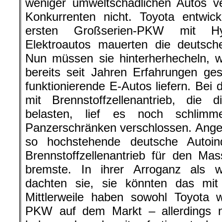
weniger umweltschädlichen Autos ver
Konkurrenten nicht. Toyota entwic
ersten Großserien-PKW mit Hyb
Elektroautos mauerten die deutsch
Nun müssen sie hinterherhecheln, w
bereits seit Jahren Erfahrungen g
funktionierende E-Autos liefern. Bei
mit Brennstoffzellenantrieb, die
belasten, lief es noch schlimm
Panzerschränken verschlossen. Angeb
so hochstehende deutsche Autoin
Brennstoffzellenantrieb für den Ma
bremste. In ihrer Arroganz als we
dachten sie, sie könnten das mit 
Mittlerweile haben sowohl Toyota 
PKW auf dem Markt – allerdings n