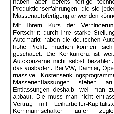
haben aber bereits fertige tech
Produktionserfahrungen, die sie jede
Massenautofertigung anwenden könn
Mit ihrem Kurs der Verhinderun
Fortschritt durch ihre starke Stellu
Automarkt haben die deutschen Auto
hohe Profite machen können, sich a
geschadet. Die Konkurrenz ist wei
Autokonzerne nicht selbst bezahlen
das ausbaden. Bei VW, Daimler, Opel,
massive Kostensenkungsprogramm
Massenentlassungen stehen a
Entlassungen deshalb, weil man zua
abbaut. Die muss man nicht entlas
Vertrag mit Leiharbeiter-Kapital
Kernmannschaften laufen zug