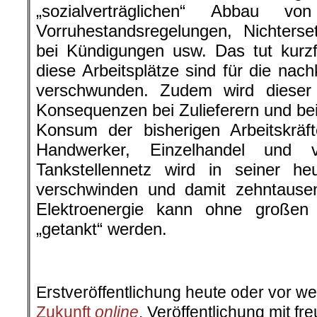
„sozialverträglichen“ Abbau vo
Vorruhestandsregelungen, Nichterse
bei Kündigungen usw. Das tut kurzf
diese Arbeitsplätze sind für die n
verschwunden. Zudem wird dieser
Konsequenzen bei Zulieferern und bei
Konsum der bisherigen Arbeitskräf
Handwerker, Einzelhandel und 
Tankstellennetz wird in seiner 
verschwinden und damit zehntausen
Elektroenergie kann ohne große
„getankt“ werden.
.
Erstveröffentlichung heute oder vor w
Zukunft
online
. Veröffentlichung mit 