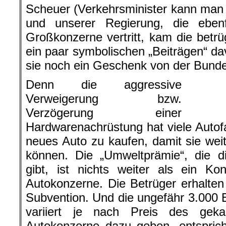
Scheuer (Verkehrsminister kann man
und unserer Regierung, die ebenf
Großkonzerne vertritt, kam die betrü
ein paar symbolischen „Beiträgen“ dav
sie noch ein Geschenk von der Bunde
Denn die aggressive
Verweigerung bzw.
Verzögerung einer
Hardwarenachrüstung hat viele Autof
neues Auto zu kaufen, damit sie weit
können. Die „Umweltprämie“, die d
gibt, ist nichts weiter als ein Ko
Autokonzerne. Die Betrüger erhalten 
Subvention. Und die ungefähr 3.000
variiert je nach Preis des geka
Autokonzerne dazu geben, entspric