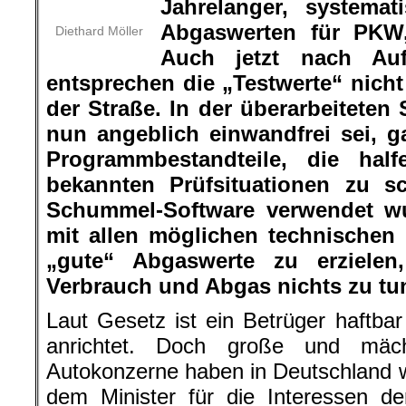
Jahrelanger, systema
Abgaswerten für PKW,
Diethard Möller
Auch jetzt nach Auf
entsprechen die „Testwerte“ nich
der Straße. In der überarbeiteten
nun angeblich einwandfrei sei, g
Programmbestandteile, die hal
bekannten Prüfsituationen zu 
Schummel-Software verwendet wu
mit allen möglichen technischen
„gute“ Abgaswerte zu erzielen
Verbrauch und Abgas nichts zu tun
Laut Gesetz ist ein Betrüger haftba
anrichtet. Doch große und mäch
Autokonzerne haben in Deutschland 
dem Minister für die Interessen d