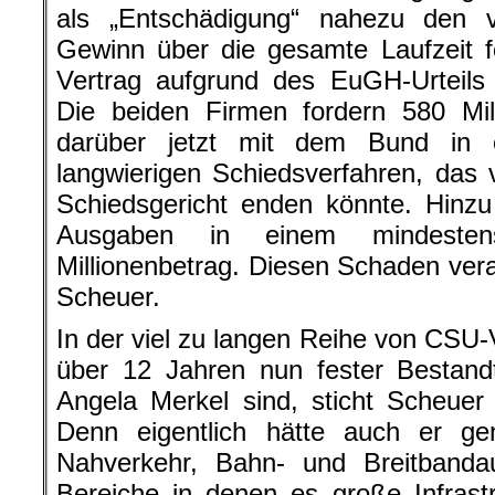
als „Entschädigung“ nahezu den v
Gewinn über die gesamte Laufzeit 
Vertrag aufgrund des EuGH-Urteils
Die beiden Firmen fordern 580 Mil
darüber jetzt mit dem Bund in 
langwierigen Schiedsverfahren, das 
Schiedsgericht enden könnte. Hinzu
Ausgaben in einem mindestens
Millionenbetrag. Diesen Schaden vera
Scheuer.
In der viel zu langen Reihe von CSU-V
über 12 Jahren nun fester Bestand
Angela Merkel sind, sticht Scheuer
Denn eigentlich hätte auch er gen
Nahverkehr, Bahn- und Breitbanda
Bereiche in denen es große Infrast