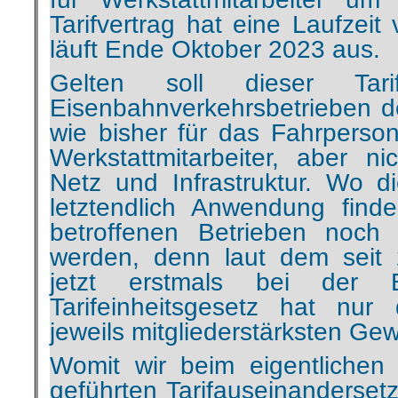
Gelten soll dieser Tari
Eisenbahnverkehrsbetrieben de
wie bisher für das Fahrperson
Werkstattmitarbeiter, aber ni
Netz und Infrastruktur. Wo 
letztendlich Anwendung fin
betroffenen Betrieben noch re
werden, denn laut dem seit
jetzt erstmals bei der 
Tarifeinheitsgesetz hat nur 
jeweils mitgliederstärksten Ge
Womit wir beim eigentlichen K
geführten Tarifauseinanderset
im Gesamtkonzern größer
Verkehrsgewerkschaft (EVG),