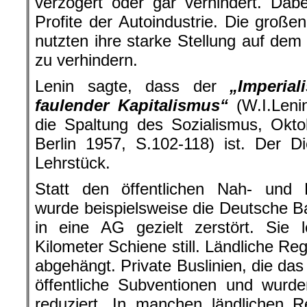
verzögert oder gar verhindert. Da
Profite der Autoindustrie. Die groß
nutzten ihre starke Stellung auf dem
zu verhindern.
Lenin sagte, dass der
„Imperial
faulender Kapitalismus“
(W.I.Leni
die Spaltung des Sozialismus, Okt
Berlin 1957, S.102-118) ist. Der Di
Lehrstück.
Statt den öffentlichen Nah- und 
wurde beispielsweise die Deutsche 
in eine AG gezielt zerstört. Sie 
Kilometer Schiene still. Ländliche 
abgehängt. Private Buslinien, die das 
öffentliche Subventionen und wurd
reduziert. In manchen ländlichen 