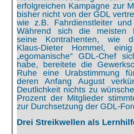
wie z.B. Fahrdienstleiter und 
Während sich die meisten
seine Kontrahenten, wie d
Klaus-Dieter Hommel, ein
„egomanische“ GDL-Chef sich
habe, bereitete die Gewerksch
Ruhe eine Urabstimmung für
deren Anfang August verkü
Deutlichkeit nichts zu wünsche
Prozent der Mitglieder stimmt
zur Durchsetzung der GDL-For
Drei Streikwellen als Lernhil
Für die Bahn hätte dies eigen
Warnsignal sein müssen, de