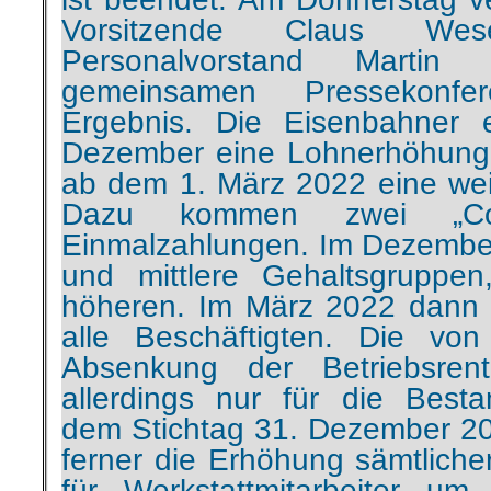
gemeinsamen Pressekonfe
Ergebnis. Die Eisenbahner 
Dezember eine Lohnerhöhung
ab dem 1. März 2022 eine wei
Dazu kommen zwei „Cor
Einmalzahlungen. Im Dezember
und mittlere Gehaltsgruppe
höheren. Im März 2022 dann 
alle Beschäftigten. Die vo
Absenkung der Betriebsren
allerdings nur für die Besta
dem Stichtag 31. Dezember 20
ferner die Erhöhung sämtliche
für Werkstattmitarbeiter um
Tarifvertrag hat eine Laufzei
läuft Ende Oktober 2023 aus.