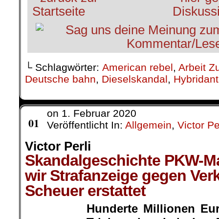
└ Schlagwörter:
American rebel
,
Arbeit Z
Deutsche bahn
,
Dieselskandal
,
Hybridant
on
1. Februar 2020
Feb.
01
Veröffentlicht In:
Allgemein
,
Victor Pe
Victor Perli
Skandalgeschichte PKW-M
wir Strafanzeige gegen Ver
Scheuer erstattet
Hunderte Millionen Eu