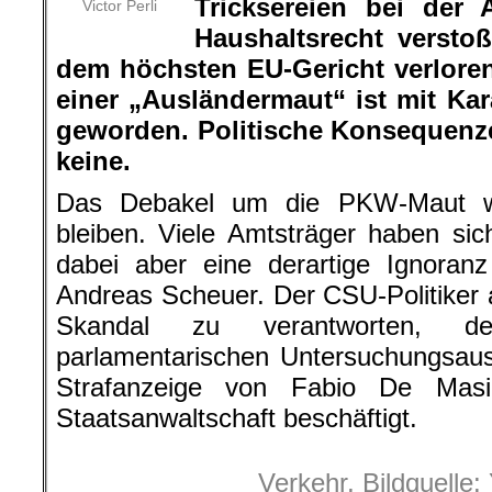
Tricksereien bei der 
Victor Perli
Haushaltsrecht versto
dem höchsten EU-Gericht verlore
einer „Ausländermaut“ ist mit K
geworden. Politische Konsequenze
keine.
Das Debakel um die PKW-Maut wi
bleiben. Viele Amtsträger haben si
dabei aber eine derartige Ignoran
Andreas Scheuer. Der CSU-Politiker
Skandal zu verantworten, de
parlamentarischen Untersuchungsau
Strafanzeige von Fabio De Mas
Staatsanwaltschaft beschäftigt.
Verkehr, Bildquelle