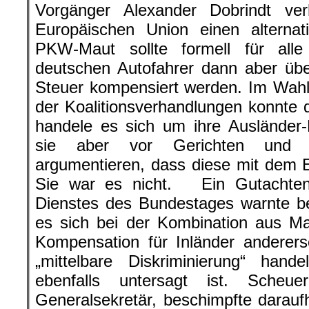
Vorgänger Alexander Dobrindt ve
Europäischen Union einen alternat
PKW-Maut sollte formell für alle
deutschen Autofahrer dann aber üb
Steuer kompensiert werden. Im Wah
der Koalitionsverhandlungen konnte 
handele es sich um ihre Ausländer-
sie aber vor Gerichten und Pa
argumentieren, dass diese mit dem E
Sie war es nicht. Ein Gutachten
Dienstes des Bundestages warnte be
es sich bei der Kombination aus Mau
Kompensation für Inländer anderer
„mittelbare Diskriminierung“ han
ebenfalls untersagt ist. Sche
Generalsekretär, beschimpfte daraufh