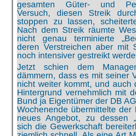
stoppen zu lassen, scheitert
Nach dem Streik räumte Wes
nicht genau terminierte „Be
deren Verstreichen aber mit S
noch intensiver gestreikt werd
Jetzt schien dem Managem
dämmern, dass es mit seiner 
nicht weiter kommt, und auch d
Hintergrund vernehmlich mit 
Bund ja Eigentümer der DB AG
Wochenende übermittelte der
neues Angebot, zu dessen „s
sich die Gewerkschaft bereiter
ziemlich schnell. Als eine Art 
Ministerpräsidenten von 
Schleswig-Holstein, Stephan W