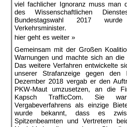
viel fachlicher Ignoranz muss man
des Wissenschaftlichen Dienst
Bundestagswahl 2017 wurde 
Verkehrsminister.
hier geht es weiter »
Gemeinsam mit der Großen Koalition 
Warnungen und machte sich an die 
Das weitere Verfahren entwickelte si
unserer Strafanzeige gegen den 
Dezember 2018 vergab er den Auftra
PKW-Maut umzusetzen, an die F
Kapsch TrafficCom. Sie 
Vergabeverfahrens als einzige Biet
wurde bekannt, dass es zwis
Spitzenbeamten und Vertretern be