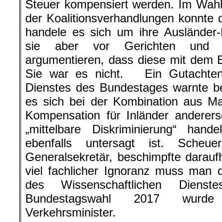
Steuer kompensiert werden. Im Wah
der Koalitionsverhandlungen konnte 
handele es sich um ihre Ausländer-
sie aber vor Gerichten und Pa
argumentieren, dass diese mit dem E
Sie war es nicht. Ein Gutachten
Dienstes des Bundestages warnte be
es sich bei der Kombination aus Mau
Kompensation für Inländer anderer
„mittelbare Diskriminierung“ han
ebenfalls untersagt ist. Sche
Generalsekretär, beschimpfte daraufh
viel fachlicher Ignoranz muss man
des Wissenschaftlichen Dienst
Bundestagswahl 2017 wurde 
Verkehrsminister.