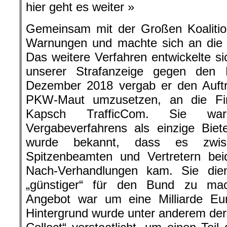
hier geht es weiter »
Gemeinsam mit der Großen Koalition 
Warnungen und machte sich an die 
Das weitere Verfahren entwickelte si
unserer Strafanzeige gegen den 
Dezember 2018 vergab er den Auftra
PKW-Maut umzusetzen, an die F
Kapsch TrafficCom. Sie 
Vergabeverfahrens als einzige Biet
wurde bekannt, dass es zwis
Spitzenbeamten und Vertretern be
Nach-Verhandlungen kam. Sie die
„günstiger“ für den Bund zu mac
Angebot war um eine Milliarde Eu
Hintergrund wurde unter anderem der