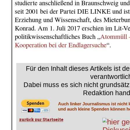
studierte anschließend in Braunschweig und
seit 2001 bei der Partei DIE LINKE und is
Erziehung und Wissenschaft, des Mieterbu
Konrad. Am 1. Juli 2017 erschien im Lit-Ve
politikwissenschaftliches Buch „
Atommüll –
Kooperation bei der Endlagersuche
“.
.
Für den Inhalt dieses Artikels ist d
verantwortlic
Dabei muss es sich nicht grundsätz
Redaktion hand
Auch linker Journalismus ist nicht 
und auch kleine Spenden können he