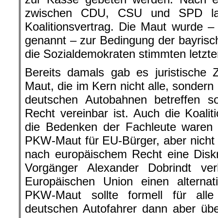
zwischen CDU, CSU und SPD land
Koalitionsvertrag. Die Maut wurde – 
genannt – zur Bedingung der bayrisc
die Sozialdemokraten stimmten letzte
Bereits damals gab es juristische 
Maut, die im Kern nicht alle, sondern
deutschen Autobahnen betreffen so
Recht vereinbar ist. Auch die Koali
die Bedenken der Fachleute waren h
PKW-Maut für EU-Bürger, aber nicht f
nach europäischem Recht eine Diskr
Vorgänger Alexander Dobrindt ve
Europäischen Union einen alternat
PKW-Maut sollte formell für alle
deutschen Autofahrer dann aber üb