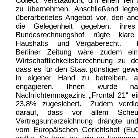
Collect“ verstaatlicht, um einen Tei
zu übernehmen. Anschließend legte
überarbeitetes Angebot vor, den an
die Gelegenheit gegeben, ihres
Bundesrechnungshof rügte klar
Haushalts- und Vergaberecht. N
Berliner Zeitung wäre zudem ein
Wirtschaftlichkeitsberechnung zu
dass es für den Staat günstiger ge
in eigener Hand zu betreiben, a
engagieren. Ihnen wurde n
Nachrichtenmagazins „Frontal 21“ e
23,8% zugesichert. Zudem verdic
darauf, dass vor allem Scheu
Vertragsunterzeichnung drängte un
vom Europäischen Gerichtshof (Eu