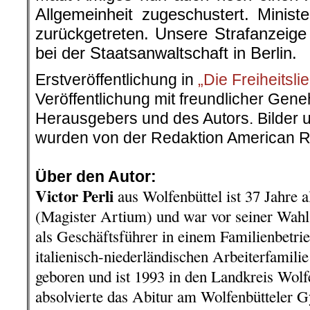
Allgemeinheit zugeschustert. Minist
zurückgetreten. Unsere Strafanzeige
bei der Staatsanwaltschaft in Berlin.
Erstveröffentlichung in
„Die Freiheitsli
Veröffentlichung mit freundlicher Ge
Herausgebers und des Autors. Bilder u
wurden von der Redaktion American R
.
Über den Autor:
Victor Perli
aus Wolfenbüttel ist 37 Jahre al
(Magister Artium) und war vor seiner Wahl
als Geschäftsführer in einem Familienbetrie
italienisch-niederländischen Arbeiterfamil
geboren und ist 1993 in den Landkreis Wolfe
absolvierte das Abitur am Wolfenbütteler