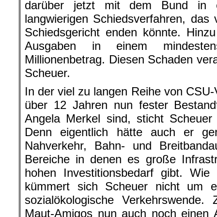
darüber jetzt mit dem Bund in 
langwierigen Schiedsverfahren, das 
Schiedsgericht enden könnte. Hinzu
Ausgaben in einem mindestens
Millionenbetrag. Diesen Schaden vera
Scheuer.
In der viel zu langen Reihe von CSU-V
über 12 Jahren nun fester Bestand
Angela Merkel sind, sticht Scheuer
Denn eigentlich hätte auch er gen
Nahverkehr, Bahn- und Breitbanda
Bereiche in denen es große Infrast
hohen Investitionsbedarf gibt. Wie
kümmert sich Scheuer nicht um e
sozialökologische Verkehrswende. 
Maut-Amigos nun auch noch einen 