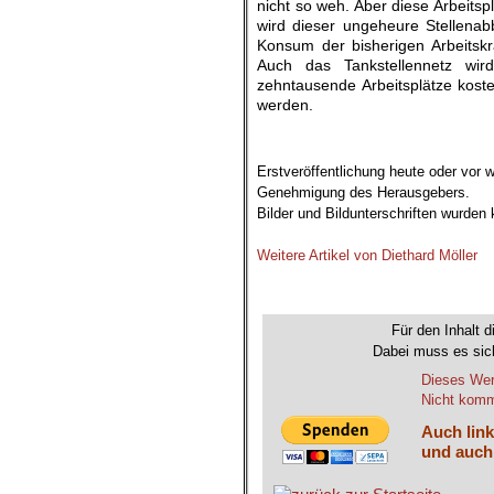
nicht so weh. Aber diese Arbeit
wird dieser ungeheure Stellena
Konsum der bisherigen Arbeitskr
Auch das Tankstellennetz wi
zehntausende Arbeitsplätze kost
werden.
.
Erstveröffentlichung heute oder vor 
Genehmigung des Herausgebers.
Bilder und Bildunterschriften wurden
.
Weitere Artikel von Diethard Möller
.
Für den Inhalt d
Dabei muss es sich
Dieses Wer
Nicht komme
Auch link
und auch