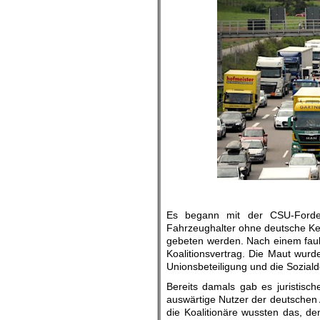
Es begann mit der CSU-Forde
Fahrzeughalter ohne deutsche Ke
gebeten werden. Nach einem fau
Koalitionsvertrag. Die Maut wurd
Unionsbeteiligung und die Soziald
Bereits damals gab es juristisch
auswärtige Nutzer der deutschen A
die Koalitionäre wussten das, d