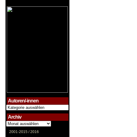
Autoren/-innen
Autoren/-
innen
Archiv
Archiv
2001-2015 /
2016