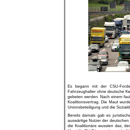
Es begann mit der CSU-Forde
Fahrzeughalter ohne deutsche Ke
gebeten werden. Nach einem fau
Koalitionsvertrag. Die Maut wurd
Unionsbeteiligung und die Soziald
Bereits damals gab es juristisch
auswärtige Nutzer der deutschen A
die Koalitionäre wussten das, d