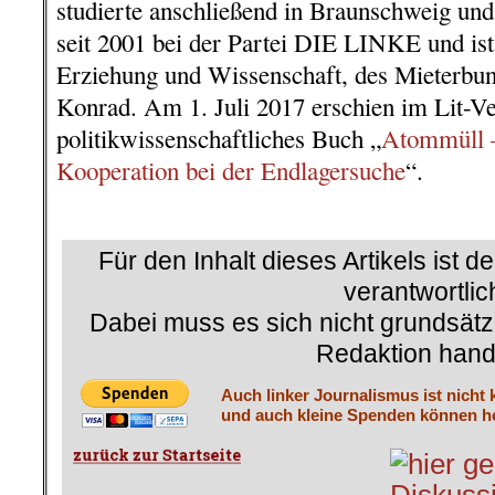
studierte anschließend in Braunschweig und
seit 2001 bei der Partei DIE LINKE und is
Erziehung und Wissenschaft, des Mieterbu
Konrad. Am 1. Juli 2017 erschien im Lit-Ve
politikwissenschaftliches Buch „
Atommüll –
Kooperation bei der Endlagersuche
“.
.
Für den Inhalt dieses Artikels ist d
verantwortlic
Dabei muss es sich nicht grundsätz
Redaktion hand
Auch linker Journalismus ist nicht 
und auch kleine Spenden können he