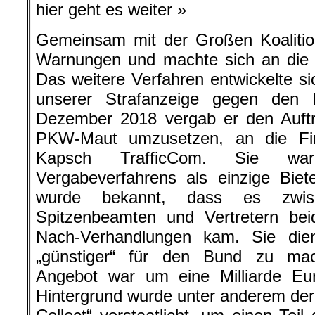
hier geht es weiter »
Gemeinsam mit der Großen Koalition 
Warnungen und machte sich an die 
Das weitere Verfahren entwickelte si
unserer Strafanzeige gegen den 
Dezember 2018 vergab er den Auftra
PKW-Maut umzusetzen, an die F
Kapsch TrafficCom. Sie 
Vergabeverfahrens als einzige Biet
wurde bekannt, dass es zwis
Spitzenbeamten und Vertretern be
Nach-Verhandlungen kam. Sie die
„günstiger“ für den Bund zu mac
Angebot war um eine Milliarde Eu
Hintergrund wurde unter anderem der