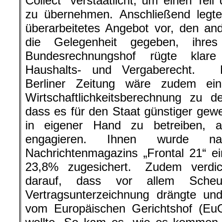
Collect“ verstaatlicht, um einen Tei
zu übernehmen. Anschließend legte
überarbeitetes Angebot vor, den an
die Gelegenheit gegeben, ihres
Bundesrechnungshof rügte klar
Haushalts- und Vergaberecht. N
Berliner Zeitung wäre zudem ein
Wirtschaftlichkeitsberechnung zu
dass es für den Staat günstiger ge
in eigener Hand zu betreiben, a
engagieren. Ihnen wurde n
Nachrichtenmagazins „Frontal 21“ e
23,8% zugesichert. Zudem verdic
darauf, dass vor allem Scheu
Vertragsunterzeichnung drängte un
vom Europäischen Gerichtshof (Eu