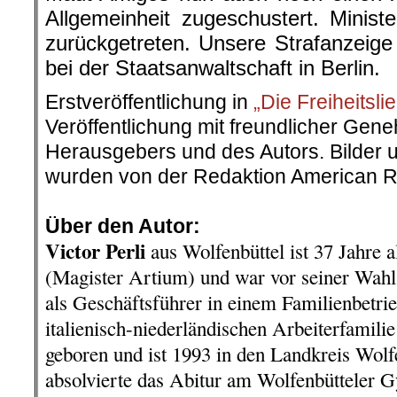
Allgemeinheit zugeschustert. Minist
zurückgetreten. Unsere Strafanzeige
bei der Staatsanwaltschaft in Berlin.
Erstveröffentlichung in
„Die Freiheitsli
Veröffentlichung mit freundlicher Ge
Herausgebers und des Autors. Bilder u
wurden von der Redaktion American R
.
Über den Autor:
Victor Perli
aus Wolfenbüttel ist 37 Jahre al
(Magister Artium) und war vor seiner Wahl
als Geschäftsführer in einem Familienbetrie
italienisch-niederländischen Arbeiterfamil
geboren und ist 1993 in den Landkreis Wolfe
absolvierte das Abitur am Wolfenbütteler