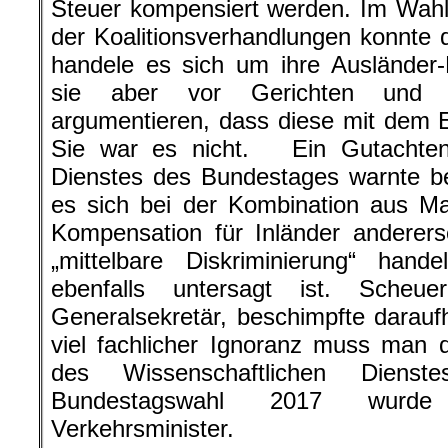
Steuer kompensiert werden. Im Wah
der Koalitionsverhandlungen konnte 
handele es sich um ihre Ausländer-
sie aber vor Gerichten und Pa
argumentieren, dass diese mit dem E
Sie war es nicht. Ein Gutachten
Dienstes des Bundestages warnte be
es sich bei der Kombination aus Mau
Kompensation für Inländer anderer
„mittelbare Diskriminierung“ han
ebenfalls untersagt ist. Sche
Generalsekretär, beschimpfte daraufh
viel fachlicher Ignoranz muss man
des Wissenschaftlichen Dienst
Bundestagswahl 2017 wurde 
Verkehrsminister.