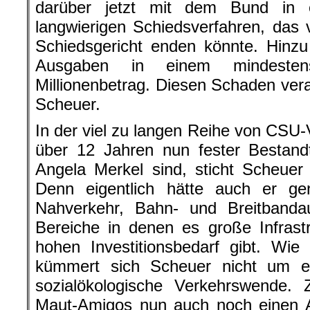
darüber jetzt mit dem Bund in 
langwierigen Schiedsverfahren, das 
Schiedsgericht enden könnte. Hinzu
Ausgaben in einem mindestens
Millionenbetrag. Diesen Schaden vera
Scheuer.
In der viel zu langen Reihe von CSU-V
über 12 Jahren nun fester Bestand
Angela Merkel sind, sticht Scheuer
Denn eigentlich hätte auch er gen
Nahverkehr, Bahn- und Breitbanda
Bereiche in denen es große Infrast
hohen Investitionsbedarf gibt. Wie
kümmert sich Scheuer nicht um e
sozialökologische Verkehrswende. 
Maut-Amigos nun auch noch einen 