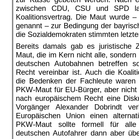
zwischen CDU, CSU und SPD land
Koalitionsvertrag. Die Maut wurde – 
genannt – zur Bedingung der bayrisc
die Sozialdemokraten stimmten letzte
Bereits damals gab es juristische 
Maut, die im Kern nicht alle, sondern
deutschen Autobahnen betreffen so
Recht vereinbar ist. Auch die Koali
die Bedenken der Fachleute waren h
PKW-Maut für EU-Bürger, aber nicht f
nach europäischem Recht eine Diskr
Vorgänger Alexander Dobrindt ve
Europäischen Union einen alternat
PKW-Maut sollte formell für alle
deutschen Autofahrer dann aber üb