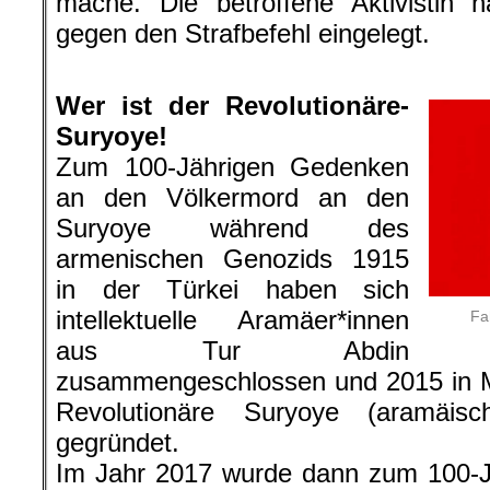
mache. Die betroffene Aktivistin h
gegen den Strafbefehl eingelegt.
.
Wer ist der Revolutionäre-
Suryoye!
Zum 100-Jährigen Gedenken
an den Völkermord an den
Suryoye während des
armenischen Genozids 1915
in der Türkei haben sich
intellektuelle Aramäer*innen
Fa
aus Tur Abdin
zusammengeschlossen und 2015 in M
Revolutionäre Suryoye (aramäis
gegründet.
Im Jahr 2017 wurde dann zum 100-J