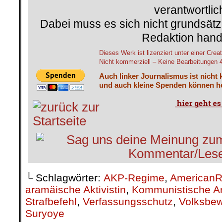
verantwortlic
Dabei muss es sich nicht grundsätz
Redaktion hand
Dieses Werk ist lizenziert unter einer C
Nicht kommerziell – Keine Bearbeitungen 4.
Auch linker Journalismus ist nicht 
und auch kleine Spenden können he
└ Schlagwörter:
AKP-Regime
,
AmericanR
aramäische Aktivistin
,
Kommunistische A
Strafbefehl
,
Verfassungsschutz
,
Volksbew
Suryoye