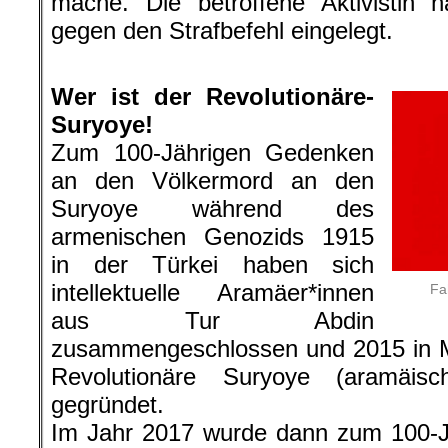
mache. Die betroffene Aktivistin h
gegen den Strafbefehl eingelegt.
.
Wer ist der Revolutionäre-
Suryoye!
Zum 100-Jährigen Gedenken
an den Völkermord an den
Suryoye während des
armenischen Genozids 1915
in der Türkei haben sich
intellektuelle Aramäer*innen
Fa
aus Tur Abdin
zusammengeschlossen und 2015 in M
Revolutionäre Suryoye (aramäis
gegründet.
Im Jahr 2017 wurde dann zum 100-J