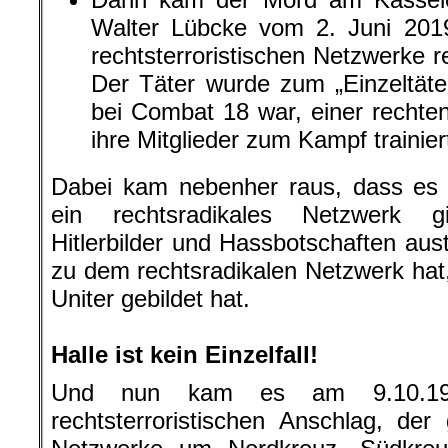
Walter Lübcke vom 2. Juni 2019
rechtsterroristischen Netzwerke r
Der Täter wurde zum „Einzeltäter
bei Combat 18 war, einer rechten
ihre Mitglieder zum Kampf trainier
Dabei kam nebenher raus, dass es i
ein rechtsradikales Netzwerk g
Hitlerbilder und Hassbotschaften au
zu dem rechtsradikalen Netzwerk hat
Uniter gebildet hat.
.
Halle ist kein Einzelfall!
Und nun kam es am 9.10.19
rechtsterroristischen Anschlag, d