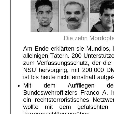
Die zehn Mordopf
Am Ende erklärten sie Mundlos,
alleinigen Tätern. 200 Unterstüt
zum Verfassungsschutz, der die 
NSU hervorging, mit 200.000 DM 
ist bis heute nicht ernsthaft aufgek
Mit dem Auffliegen des r
Bundeswehroffiziers Franco A. 
ein rechtsterroristisches Netzw
wollte mit dem gefälschten 
Terroranschläge verüben.