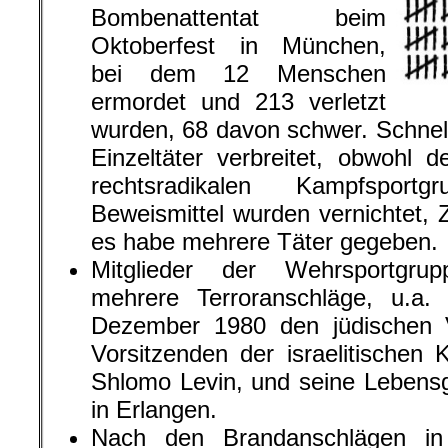
Bombenattentat beim
Oktoberfest in München,
bei dem 12 Menschen
ermordet und 213 verletzt
wurden, 68 davon schwer. Schne
Einzeltäter verbreitet, obwohl d
rechtsradikalen Kampfspor
Beweismittel wurden vernichtet, 
es habe mehrere Täter gegeben.
Mitglieder der Wehrsportgru
mehrere Terroranschläge, u.a
Dezember 1980 den jüdischen 
Vorsitzenden der israelitischen
Shlomo Levin, und seine Lebensg
in Erlangen.
Nach den Brandanschlägen in