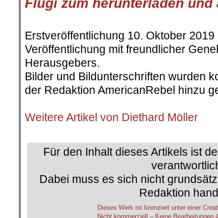
Flugi zum herunterladen und
.
Erstveröffentlichung 10. Oktober 2019
Veröffentlichung mit freundlicher Ge
Herausgebers.
Bilder und Bildunterschriften wurden k
der Redaktion AmericanRebel hinzu ge
.
Weitere Artikel von Diethard Möller
.
Für den Inhalt dieses Artikels ist d
verantwortlic
Dabei muss es sich nicht grundsätz
Redaktion hand
Dieses Werk ist lizenziert unter einer C
Nicht kommerziell – Keine Bearbeitungen 4.