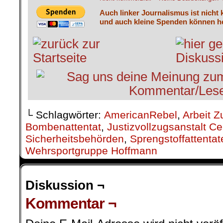
Auch linker Journalismus ist nicht 
und auch kleine Spenden können he
└ Schlagwörter:
AmericanRebel
,
Arbeit Z
Bombenattentat
,
Justizvollzugsanstalt Ce
Sicherheitsbehörden
,
Sprengstoffattentat
Wehrsportgruppe Hoffmann
Diskussion ¬
Kommentar ¬