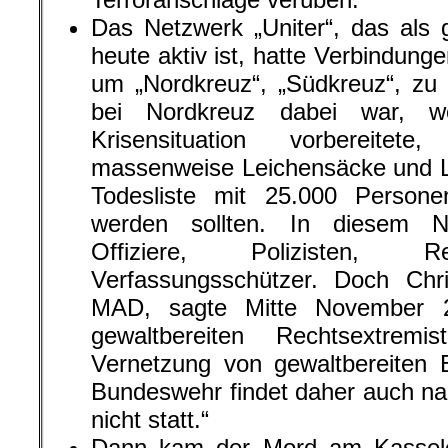
Das Netzwerk „Uniter“, das als 
heute aktiv ist, hatte Verbindun
um „Nordkreuz“, „Südkreuz“, zu
bei Nordkreuz dabei war, 
Krisensituation vorbereitete
massenweise Leichensäcke und Lö
Todesliste mit 25.000 Persone
werden sollten. In diesem N
Offiziere, Polizisten, Re
Verfassungsschützer. Doch Chr
MAD, sagte Mitte November 2
gewaltbereiten Rechtsextremi
Vernetzung von gewaltbereiten E
Bundeswehr findet daher auch n
nicht statt.“
Dann kam der Mord am Kassele