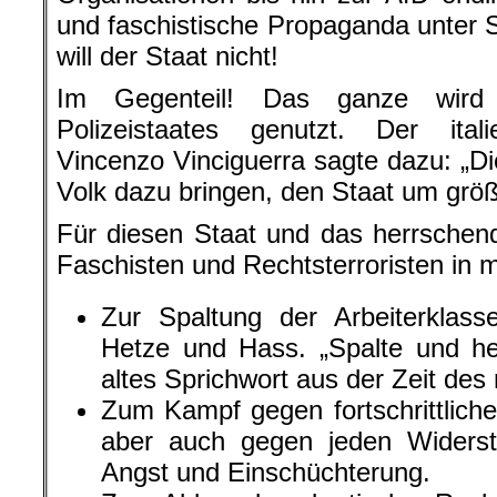
und faschistische Propaganda unter St
will der Staat nicht!
Im Gegenteil! Das ganze wir
Polizeistaates genutzt. Der itali
Vincenzo Vinciguerra sagte dazu: „D
Volk dazu bringen, den Staat um größe
Für diesen Staat und das herrschend
Faschisten und Rechtsterroristen in m
Zur Spaltung der Arbeiterklas
Hetze und Hass. „Spalte und he
altes Sprichwort aus der Zeit des
Zum Kampf gegen fortschrittliche
aber auch gegen jeden Widers
Angst und Einschüchterung.