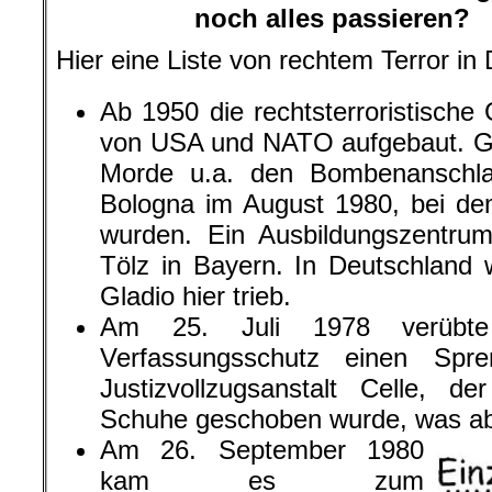
noch alles passieren?
Hier eine Liste von rechtem Terror in
Ab 1950 die rechtsterroristisch
von USA und NATO aufgebaut. Gla
Morde u.a. den Bombenanschl
Bologna im August 1980, bei d
wurden. Ein Ausbildungszentru
Tölz in Bayern. In Deutschland 
Gladio hier trieb.
Am 25. Juli 1978 verübte 
Verfassungsschutz einen Spre
Justizvollzugsanstalt Celle, de
Schuhe geschoben wurde, was abe
Am 26. September 1980
kam es zum