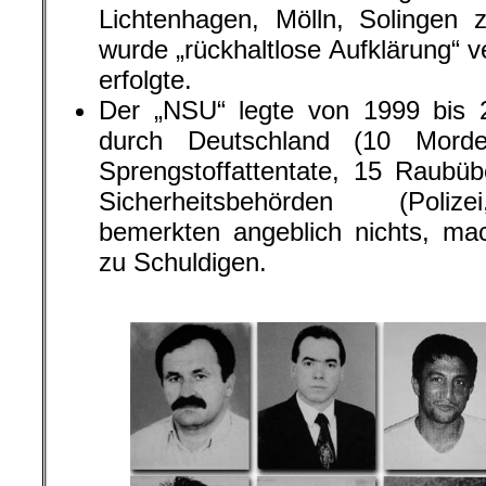
Lichtenhagen, Mölln, Solingen
wurde „rückhaltlose Aufklärung“ v
erfolgte.
Der „NSU“ legte von 1999 bis 
durch Deutschland (10 Mord
Sprengstoffattentate, 15 Raubüb
Sicherheitsbehörden (Polize
bemerkten angeblich nichts, mac
zu Schuldigen.
.