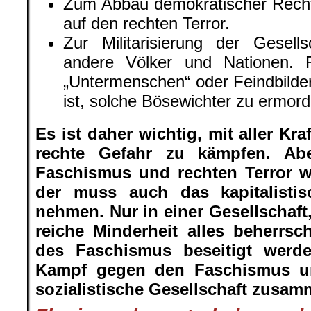
Zum Abbau demokratischer Rechte
auf den rechten Terror.
Zur Militarisierung der Gesell
andere Völker und Nationen. 
„Untermenschen“ oder Feindbilder
ist, solche Bösewichter zu ermord
Es ist daher wichtig, mit aller K
rechte Gefahr zu kämpfen. Abe
Faschismus und rechten Terror w
der muss auch das kapitalistis
nehmen. Nur in einer Gesellschaft,
reiche Minderheit alles beherrs
des Faschismus beseitigt werd
Kampf gegen den Faschismus un
sozialistische Gesellschaft zusam