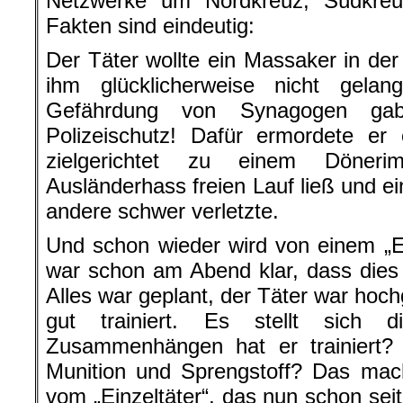
Netzwerke um Nordkreuz, Südkreuz
Fakten sind eindeutig:
Der Täter wollte ein Massaker in de
ihm glücklicherweise nicht gela
Gefährdung von Synagogen ga
Polizeischutz! Dafür ermordete er
zielgerichtet zu einem Döner
Ausländerhass freien Lauf ließ und 
andere schwer verletzte.
Und schon wieder wird von einem „Ei
war schon am Abend klar, dass dies 
Alles war geplant, der Täter war hoch
gut trainiert. Es stellt sich 
Zusammenhängen hat er trainiert?
Munition und Sprengstoff? Das mac
vom „Einzeltäter“, das nun schon seit