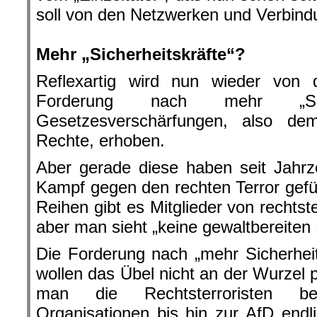
soll von den Netzwerken und Verbind
.
Mehr „Sicherheitskräfte“?
Reflexartig wird nun wieder von 
Forderung nach mehr „Siche
Gesetzesverschärfungen, also de
Rechte, erhoben.
Aber gerade diese haben seit Jahr
Kampf gegen den rechten Terror gefüh
Reihen gibt es Mitglieder von rechtst
aber man sieht „keine gewaltbereiten
Die Forderung nach „mehr Sicherheit
wollen das Übel nicht an der Wurze
man die Rechtsterroristen bek
Organisationen bis hin zur AfD endli