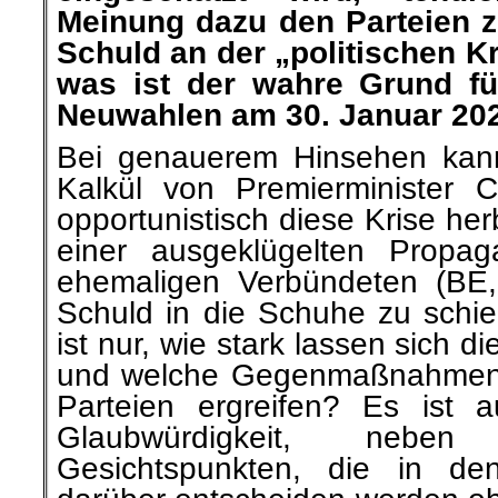
Meinung dazu den Parteien z
Schuld an der „politischen K
was ist der wahre Grund fü
Neuwahlen a
m 30. Januar 20
Bei genauerem Hinsehen kann
Kalkül von Premierminister 
opportunistisch diese Krise her
einer ausgeklügelten Propag
ehemaligen Verbündeten (BE
Schuld in die Schuhe zu schie
ist nur, wie stark lassen sich 
und welche Gegenmaßnahmen 
Parteien ergreifen? Es ist 
Glaubwürdigkeit, nebe
Gesichtspunkten, die in d