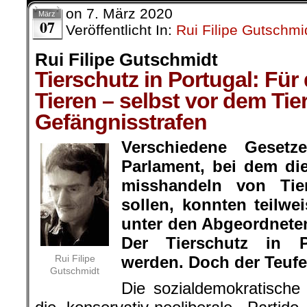
on
7. März 2020
März
07
Veröffentlicht In:
Rui Filipe Gutschmi
Rui Filipe Gutschmidt
Tierschutz in Portugal: Fü
Tieren – selbst vor dem Tie
Gefängnisstrafen
Verschiedene Gesetz
Parlament, bei dem die
misshandeln von Tie
sollen, konnten teilwe
unter den Abgeordne
Der Tierschutz in P
Rui Filipe
werden. Doch der Teufel 
Gutschmidt
Die sozialdemokratische 