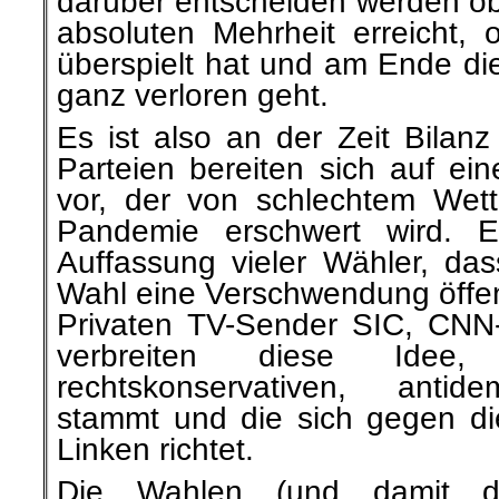
darüber entscheiden werden ob 
absoluten Mehrheit erreicht, 
überspielt hat und am Ende die
ganz verloren geht.
Es ist also an der Zeit Bilanz
Parteien bereiten sich auf ei
vor, der von schlechtem Wet
Pandemie erschwert wird. Es
Auffassung vieler Wähler, da
Wahl eine Verschwendung öffent
Privaten TV-Sender SIC, CNN
verbreiten diese Ide
rechtskonservativen, antid
stammt und die sich gegen di
Linken richtet.
Die Wahlen (und damit d