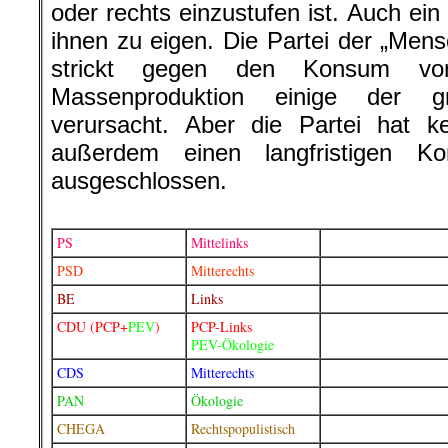
oder rechts einzustufen ist. Auch ein
ihnen zu eigen. Die Partei der „Mens
strickt gegen den Konsum von
Massenproduktion einige der g
verursacht. Aber die Partei hat k
außerdem einen langfristigen 
ausgeschlossen.
.
PS
Mittelinks
PSD
Mitterechts
BE
Links
CDU (PCP+
PEV
)
PCP-Links
PEV-Ökologie
CDS
Mitterechts
PAN
Ökologie
CHEGA
Rechtspopulistisch