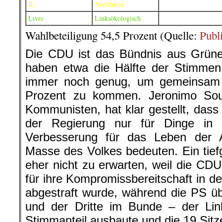
IL
Neoliberal
Livre
Linksökologisch
Wahlbeteiligung 54,5 Prozent (Quelle:
Publ
Die CDU ist das Bündnis aus Grün
haben etwa die Hälfte der Stimmen
immer noch genug, um gemeinsam 
Prozent zu kommen. Jeronimo Sou
Kommunisten, hat klar gestellt, das
der Regierung nur für Dinge in
Verbesserung für das Leben der 
Masse des Volkes bedeuten. Ein tief
eher nicht zu erwarten, weil die C
für ihre Kompromissbereitschaft in de
abgestraft wurde, während die PS ü
und der Dritte im Bunde – der Li
Stimmanteil ausbaute und die 19 Sitz