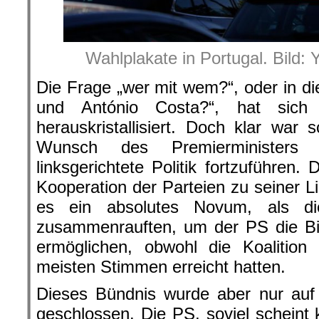
Wahlplakate in Portugal. Bild:
Die Frage „wer mit wem?“, oder in di
und António Costa?“, hat sich
herauskristallisiert. Doch klar wa
Wunsch des Premierministers C
linksgerichtete Politik fortzuführen.
Kooperation der Parteien zu seiner L
es ein absolutes Novum, als di
zusammenrauften, um der PS die Bi
ermöglichen, obwohl die Koaliti
meisten Stimmen erreicht hatten.
Dieses Bündnis wurde aber nur auf
geschlossen. Die PS, soviel scheint k