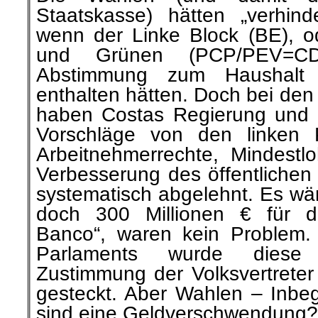
Staatskasse) hätten „verhin
wenn der Linke Block (BE), 
und Grünen (PCP/PEV=C
Abstimmung zum Haushalt
enthalten hätten. Doch bei de
haben Costas Regierung und s
Vorschläge von den linken 
Arbeitnehmerrechte, Mindest
Verbesserung des öffentlichen
systematisch abgelehnt. Es wäre
doch 300 Millionen € für d
Banco“, waren kein Problem.
Parlaments wurde dies
Zustimmung der Volksvertreter 
gesteckt. Aber Wahlen – Inbeg
sind eine Geldverschwendung?