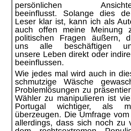
persönlichen Ansicht
beeinflusst. Solange dies d
Leser klar ist, kann ich als Aut
auch offen meine Meinung 
politischen Fragen äußern, d
uns alle beschäftigen u
unsere Leben direkt oder indire
beeinflussen.
Wie jedes mal wird auch in d
schmutzige Wäsche gewasch
Problemlösungen zu präsentier
Wähler zu manipulieren ist vie
Portugal wichtiger, als 
überzeugen. Die Umfrage vom l
allerdings, dass sich noch zu 
dem rechtsextremen Populi