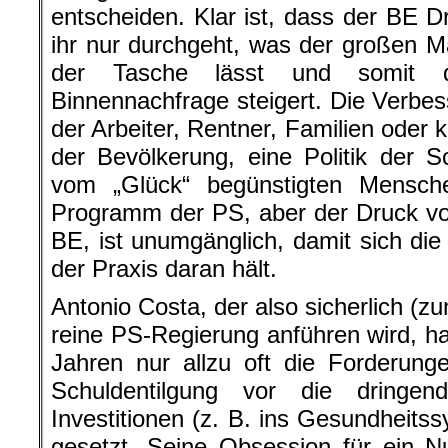
entscheiden. Klar ist, dass der BE D
ihr nur durchgeht, was der großen 
der Tasche lässt und somit
Binnennachfrage steigert. Die Verbes
der Arbeiter, Rentner, Familien oder 
der Bevölkerung, eine Politik der So
vom „Glück“ begünstigten Mensch
Programm der PS, aber der Druck vo
BE, ist unumgänglich, damit sich die 
der Praxis daran hält.
Antonio Costa, der also sicherlich (zu
reine PS-Regierung anführen wird, ha
Jahren nur allzu oft die Forderung
Schuldentilgung vor die dringend
Investitionen (z. B. ins Gesundheitss
gesetzt. Seine Obsession für ein Nul