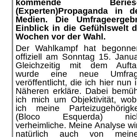
kommende Berie
(Experten)Propaganda in de
Medien. Die Umfrageergeb
Einblick in die Gefühlswelt 
Wochen vor der Wahl.
Der Wahlkampf hat begonne
offiziell am Sonntag 15. Janua
Gleichzeitig mit dem Aufta
wurde eine neue Umfra
veröffentlicht, die ich hier nun 
Näheren erkläre. Dabei bemü
ich mich um Objektivität, wob
ich meine Parteizugehörigke
(Bloco Esquerda) nic
verheimliche. Meine Analyse wi
natürlich auch von mein