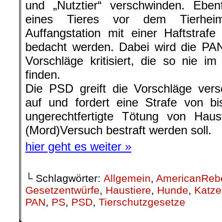
und „Nutztier“ verschwinden. Eben
eines Tieres vor dem Tierheim
Auffangstation mit einer Haftstraf
bedacht werden. Dabei wird die PAN f
Vorschläge kritisiert, die so nie i
finden.
Die PSD greift die Vorschläge vers
auf und fordert eine Strafe von bi
ungerechtfertigte Tötung von Haus
(Mord)Versuch bestraft werden soll.
hier geht es weiter »
└ Schlagwörter:
Allgemein
,
AmericanReb
Gesetzentwürfe
,
Haustiere
,
Hunde
,
Katze
PAN
,
PS
,
PSD
,
Tierschutzgesetze