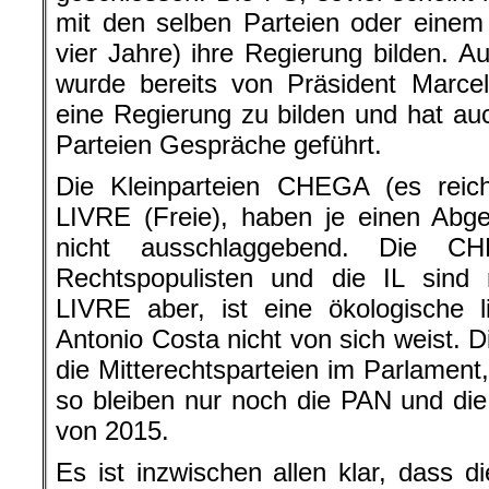
mit den selben Parteien oder eine
vier Jahre) ihre Regierung bilden. A
wurde bereits von Präsident Marce
eine Regierung zu bilden und hat a
Parteien Gespräche geführt.
Die Kleinparteien CHEGA (es reicht
LIVRE (Freie), haben je einen Abg
nicht ausschlaggebend. Die 
Rechtspopulisten und die IL sind r
LIVRE aber, ist eine ökologische li
Antonio Costa nicht von sich weist. 
die Mitterechtsparteien im Parlament
so bleiben nur noch die PAN und di
von 2015.
Es ist inzwischen allen klar, dass di