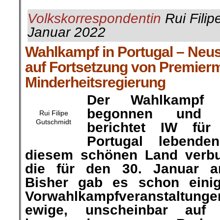
Volkskorrespondentin
Rui Filip
Januar 2022
Wahlkampf in Portugal – Neu
auf Fortsetzung von Premierm
Minderheitsregierung
Der Wahlkampf 
begonnen und 
Rui Filipe
Gutschmidt
berichtet IW für
Portugal lebend
diesem schönen Land verb
die für den 30. Januar a
Bisher gab es schon eini
Vorwahlkampfveranstaltunge
ewige, unscheinbar auf 