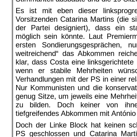
Es ist mit eben dieser linksprogr
Vorsitzenden Catarina Martins (die si
der Partei designiert), dass ein s
möglich sein könnte. Laut Premierm
ersten Sondierungsgesprächen, n
weitreichend“ das Abkommen reiche
klar, dass Costa eine linksgerichtete
wenn er stabile Mehrheiten wüns
Verhandlungen mit der PS in einer relat
Nur Kommunisten und die konservat
genug Sitze, um jeweils eine Mehrhei
zu bilden. Doch keiner von ihn
tiefgreifendes Abkommen mit António
Doch der Linke Block hat keinen schr
PS geschlossen und Catarina Marti