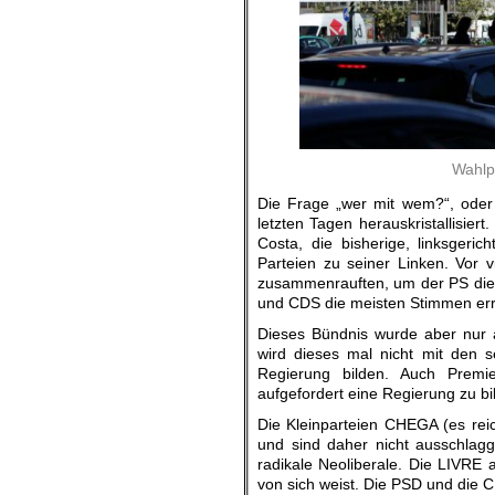
Wahlpl
Die Frage „wer mit wem?“, oder 
letzten Tagen herauskristallisie
Costa, die bisherige, linksgeric
Parteien zu seiner Linken. Vor 
zusammenrauften, um der PS die 
und CDS die meisten Stimmen erre
Dieses Bündnis wurde aber nur a
wird dieses mal nicht mit den 
Regierung bilden. Auch Premi
aufgefordert eine Regierung zu b
Die Kleinparteien CHEGA (es reic
und sind daher nicht ausschlag
radikale Neoliberale. Die LIVRE ab
von sich weist. Die PSD und die C