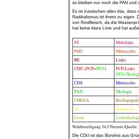
so bleiben nur noch die PAN und 
Es ist inzwischen allen klar, dass 
Radikalismus ist ihnen zu eigen. 
von Rindfleisch, da die Massenpr
hat keine klare Linie und hat au
.
PS
Mittelinks
PSD
Mitterechts
BE
Links
CDU (PCP+
PEV
)
PCP-Links
PEV-Ökolog
CDS
Mitterechts
PAN
Ökologie
CHEGA
Rechtspopuli
IL
Neoliberal
Livre
Linksökologi
Wahlbeteiligung 54,5 Prozent (Quelle:
Die CDU ist das Bündnis aus Grü