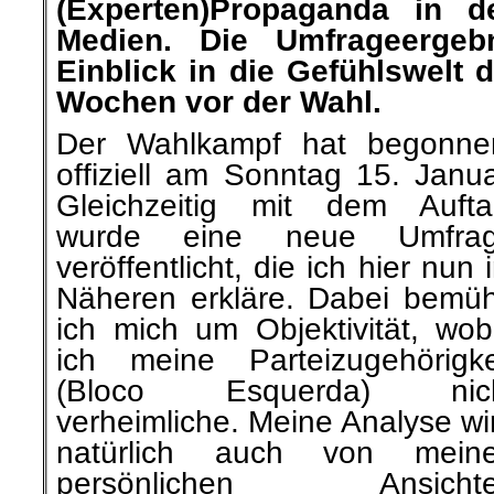
(Experten)Propaganda in de
Medien. Die Umfrageergeb
Einblick in die Gefühlswelt 
Wochen vor der Wahl.
Der Wahlkampf hat begonne
offiziell am Sonntag 15. Janua
Gleichzeitig mit dem Aufta
wurde eine neue Umfra
veröffentlicht, die ich hier nun 
Näheren erkläre. Dabei bemü
ich mich um Objektivität, wob
ich meine Parteizugehörigke
(Bloco Esquerda) nic
verheimliche. Meine Analyse wi
natürlich auch von mein
persönlichen Ansicht