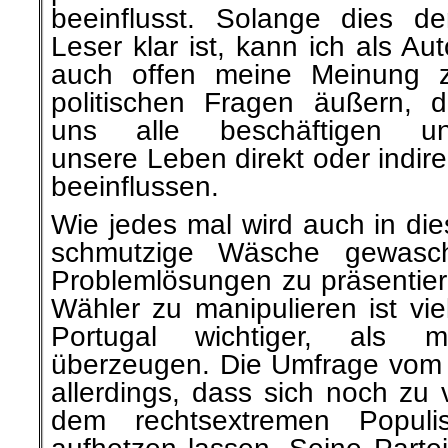
beeinflusst. Solange dies d
Leser klar ist, kann ich als Aut
auch offen meine Meinung 
politischen Fragen äußern, d
uns alle beschäftigen u
unsere Leben direkt oder indire
beeinflussen.
Wie jedes mal wird auch in d
schmutzige Wäsche gewasch
Problemlösungen zu präsentier
Wähler zu manipulieren ist vie
Portugal wichtiger, als 
überzeugen. Die Umfrage vom l
allerdings, dass sich noch zu 
dem rechtsextremen Populi