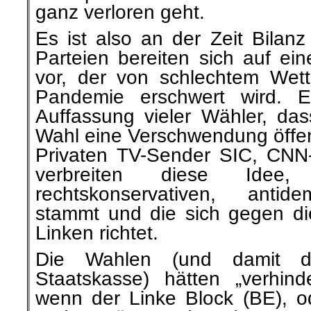
ganz verloren geht.
Es ist also an der Zeit Bilanz
Parteien bereiten sich auf ei
vor, der von schlechtem Wet
Pandemie erschwert wird. Es
Auffassung vieler Wähler, da
Wahl eine Verschwendung öffent
Privaten TV-Sender SIC, CNN
verbreiten diese Ide
rechtskonservativen, antid
stammt und die sich gegen di
Linken richtet.
Die Wahlen (und damit d
Staatskasse) hätten „verhin
wenn der Linke Block (BE), 