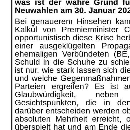
was ist der wahre Grund fü
Neuwahlen a
m 30. Januar 20
Bei genauerem Hinsehen kann
Kalkül von Premierminister 
opportunistisch diese Krise her
einer ausgeklügelten Propag
ehemaligen Verbündeten (BE
Schuld in die Schuhe zu schie
ist nur, wie stark lassen sich 
und welche Gegenmaßnahmen 
Parteien ergreifen? Es ist 
Glaubwürdigkeit, nebe
Gesichtspunkten, die in d
darüber entscheiden werden ob 
absoluten Mehrheit erreicht, 
überspielt hat und am Ende die