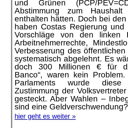
und Grünen (PCP/PEV=C
Abstimmung zum Haushalt
enthalten hätten. Doch bei de
haben Costas Regierung und s
Vorschläge von den linken 
Arbeitnehmerrechte, Mindest
Verbesserung des öffentlichen
systematisch abgelehnt. Es wäre
doch 300 Millionen € für d
Banco“, waren kein Problem.
Parlaments wurde dies
Zustimmung der Volksvertreter 
gesteckt. Aber Wahlen – Inbeg
sind eine Geldverschwendung?
hier geht es weiter »