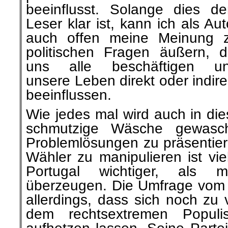
beeinflusst. Solange dies d
Leser klar ist, kann ich als Aut
auch offen meine Meinung 
politischen Fragen äußern, d
uns alle beschäftigen u
unsere Leben direkt oder indire
beeinflussen.
Wie jedes mal wird auch in d
schmutzige Wäsche gewasch
Problemlösungen zu präsentier
Wähler zu manipulieren ist vie
Portugal wichtiger, als 
überzeugen. Die Umfrage vom l
allerdings, dass sich noch zu 
dem rechtsextremen Populi