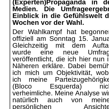
(Experten)Propaganda in de
Medien. Die Umfrageergeb
Einblick in die Gefühlswelt 
Wochen vor der Wahl.
Der Wahlkampf hat begonne
offiziell am Sonntag 15. Janua
Gleichzeitig mit dem Aufta
wurde eine neue Umfra
veröffentlicht, die ich hier nun 
Näheren erkläre. Dabei bemü
ich mich um Objektivität, wob
ich meine Parteizugehörigke
(Bloco Esquerda) nic
verheimliche. Meine Analyse wi
natürlich auch von mein
persönlichen Ansicht