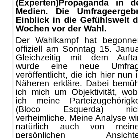
(Experten)Propaganda in de
Medien. Die Umfrageergeb
Einblick in die Gefühlswelt 
Wochen vor der Wahl.
Der Wahlkampf hat begonne
offiziell am Sonntag 15. Janua
Gleichzeitig mit dem Aufta
wurde eine neue Umfra
veröffentlicht, die ich hier nun 
Näheren erkläre. Dabei bemü
ich mich um Objektivität, wob
ich meine Parteizugehörigke
(Bloco Esquerda) nic
verheimliche. Meine Analyse wi
natürlich auch von mein
persönlichen Ansicht