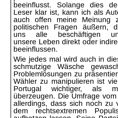
beeinflusst. Solange dies d
Leser klar ist, kann ich als Aut
auch offen meine Meinung 
politischen Fragen äußern, d
uns alle beschäftigen u
unsere Leben direkt oder indire
beeinflussen.
Wie jedes mal wird auch in d
schmutzige Wäsche gewasch
Problemlösungen zu präsentier
Wähler zu manipulieren ist vie
Portugal wichtiger, als 
überzeugen. Die Umfrage vom l
allerdings, dass sich noch zu 
dem rechtsextremen Populi