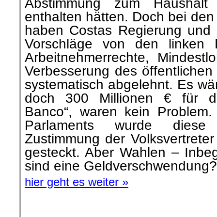
Abstimmung zum Haushalt
enthalten hätten. Doch bei de
haben Costas Regierung und s
Vorschläge von den linken 
Arbeitnehmerrechte, Mindest
Verbesserung des öffentlichen
systematisch abgelehnt. Es wäre
doch 300 Millionen € für d
Banco“, waren kein Problem.
Parlaments wurde dies
Zustimmung der Volksvertreter 
gesteckt. Aber Wahlen – Inbeg
sind eine Geldverschwendung?
hier geht es weiter »
.