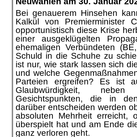
Neuwahlen a
m 30. Januar 20
Bei genauerem Hinsehen kann
Kalkül von Premierminister 
opportunistisch diese Krise her
einer ausgeklügelten Propag
ehemaligen Verbündeten (BE
Schuld in die Schuhe zu schie
ist nur, wie stark lassen sich 
und welche Gegenmaßnahmen 
Parteien ergreifen? Es ist 
Glaubwürdigkeit, nebe
Gesichtspunkten, die in d
darüber entscheiden werden ob 
absoluten Mehrheit erreicht, 
überspielt hat und am Ende die
ganz verloren geht.