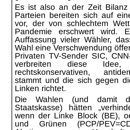
Es ist also an der Zeit Bilanz
Parteien bereiten sich auf ei
vor, der von schlechtem Wet
Pandemie erschwert wird. Es
Auffassung vieler Wähler, da
Wahl eine Verschwendung öffent
Privaten TV-Sender SIC, CNN
verbreiten diese Ide
rechtskonservativen, antid
stammt und die sich gegen di
Linken richtet.
Die Wahlen (und damit d
Staatskasse) hätten „verhin
wenn der Linke Block (BE), 
und Grünen (PCP/PEV=C