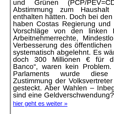
und Grünen (PCP/PEV=C
Abstimmung zum Haushalt
enthalten hätten. Doch bei de
haben Costas Regierung und s
Vorschläge von den linken 
Arbeitnehmerrechte, Mindest
Verbesserung des öffentlichen
systematisch abgelehnt. Es wäre
doch 300 Millionen € für d
Banco“, waren kein Problem.
Parlaments wurde dies
Zustimmung der Volksvertreter 
gesteckt. Aber Wahlen – Inbeg
sind eine Geldverschwendung?
hier geht es weiter »