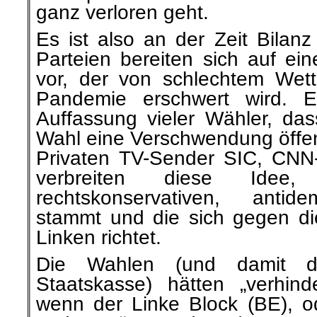
ganz verloren geht.
Es ist also an der Zeit Bilanz
Parteien bereiten sich auf ei
vor, der von schlechtem Wet
Pandemie erschwert wird. Es
Auffassung vieler Wähler, da
Wahl eine Verschwendung öffent
Privaten TV-Sender SIC, CNN
verbreiten diese Ide
rechtskonservativen, antid
stammt und die sich gegen di
Linken richtet.
Die Wahlen (und damit d
Staatskasse) hätten „verhin
wenn der Linke Block (BE), 