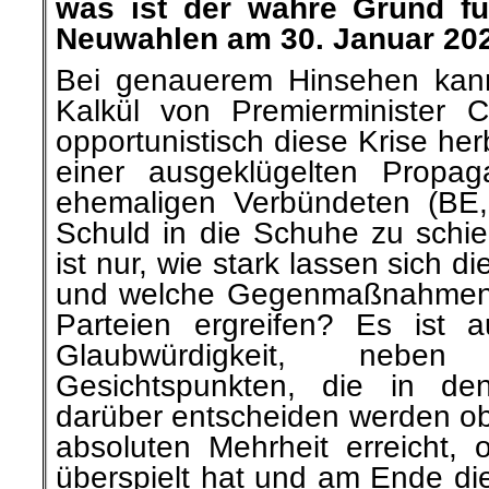
was ist der wahre Grund fü
Neuwahlen a
m 30. Januar 20
Bei genauerem Hinsehen kann
Kalkül von Premierminister 
opportunistisch diese Krise her
einer ausgeklügelten Propag
ehemaligen Verbündeten (BE
Schuld in die Schuhe zu schie
ist nur, wie stark lassen sich 
und welche Gegenmaßnahmen 
Parteien ergreifen? Es ist 
Glaubwürdigkeit, nebe
Gesichtspunkten, die in d
darüber entscheiden werden ob 
absoluten Mehrheit erreicht, 
überspielt hat und am Ende die