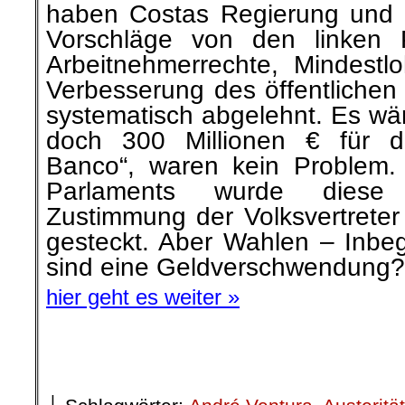
haben Costas Regierung und s
Vorschläge von den linken 
Arbeitnehmerrechte, Mindest
Verbesserung des öffentlichen
systematisch abgelehnt. Es wäre
doch 300 Millionen € für d
Banco“, waren kein Problem.
Parlaments wurde dies
Zustimmung der Volksvertreter 
gesteckt. Aber Wahlen – Inbeg
sind eine Geldverschwendung?
hier geht es weiter »
.