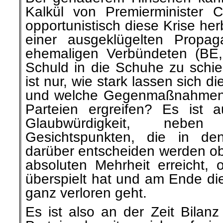
Kalkül von Premierminister 
opportunistisch diese Krise her
einer ausgeklügelten Propag
ehemaligen Verbündeten (BE
Schuld in die Schuhe zu schie
ist nur, wie stark lassen sich 
und welche Gegenmaßnahmen 
Parteien ergreifen? Es ist 
Glaubwürdigkeit, nebe
Gesichtspunkten, die in d
darüber entscheiden werden ob 
absoluten Mehrheit erreicht, 
überspielt hat und am Ende die
ganz verloren geht.
Es ist also an der Zeit Bilanz