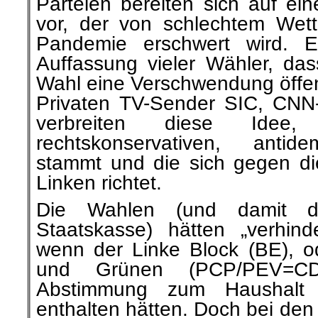
Parteien bereiten sich auf ei
vor, der von schlechtem Wet
Pandemie erschwert wird. Es
Auffassung vieler Wähler, da
Wahl eine Verschwendung öffent
Privaten TV-Sender SIC, CNN
verbreiten diese Ide
rechtskonservativen, antid
stammt und die sich gegen di
Linken richtet.
Die Wahlen (und damit d
Staatskasse) hätten „verhin
wenn der Linke Block (BE), 
und Grünen (PCP/PEV=C
Abstimmung zum Haushalt
enthalten hätten. Doch bei de