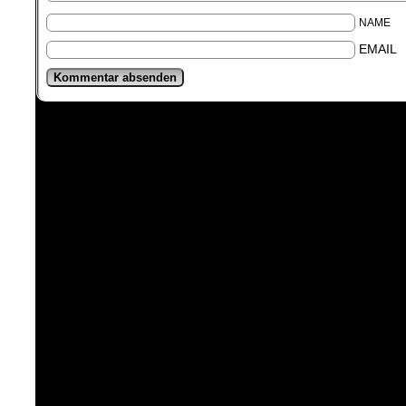
NAME
EMAIL